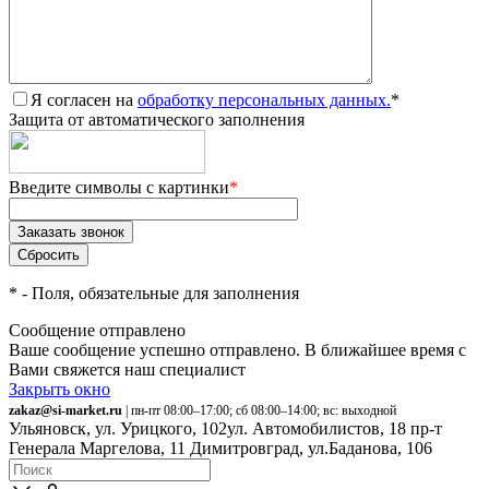
Я согласен на
обработку персональных данных.
*
Защита от автоматического заполнения
Введите символы с картинки
*
*
- Поля, обязательные для заполнения
Сообщение отправлено
Ваше сообщение успешно отправлено. В ближайшее время с
Вами свяжется наш специалист
Закрыть окно
zakaz@si-market.ru
| пн-пт 08:00–17:00; сб 08:00–14:00; вс: выходной
Ульяновск, ул. Урицкого, 102
ул. Автомобилистов, 18
пр-т
Генерала Маргелова, 11
Димитровград, ул.Баданова, 106