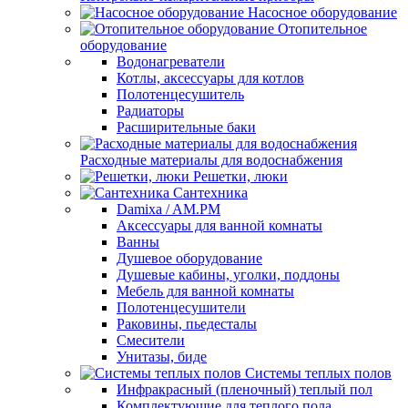
Насосное оборудование
Отопительное
оборудование
Водонагреватели
Котлы, аксессуары для котлов
Полотенцесушитель
Радиаторы
Расширительные баки
Расходные материалы для водоснабжения
Решетки, люки
Сантехника
Damixa / AM.PM
Аксессуары для ванной комнаты
Ванны
Душевое оборудование
Душевые кабины, уголки, поддоны
Мебель для ванной комнаты
Полотенцесушители
Раковины, пьедесталы
Смесители
Унитазы, биде
Системы теплых полов
Инфракрасный (пленочный) теплый пол
Комплектующие для теплого пола