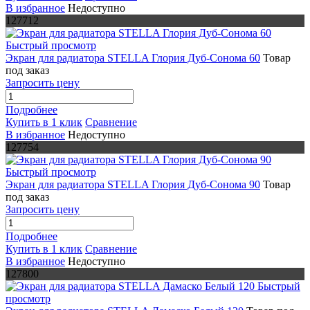
В избранное
Недоступно
127712
Быстрый просмотр
Экран для радиатора STELLA Глория Дуб-Сонома 60
Товар
под заказ
Запросить цену
Подробнее
Купить в 1 клик
Сравнение
В избранное
Недоступно
127754
Быстрый просмотр
Экран для радиатора STELLA Глория Дуб-Сонома 90
Товар
под заказ
Запросить цену
Подробнее
Купить в 1 клик
Сравнение
В избранное
Недоступно
127800
Быстрый
просмотр