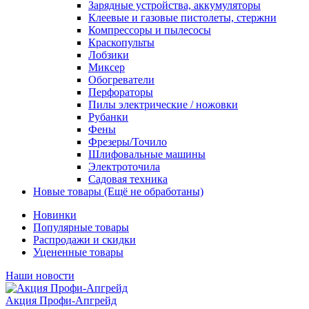
Зарядные устройства, аккумуляторы
Клеевые и газовые пистолеты, стержни
Компрессоры и пылесосы
Краскопульты
Лобзики
Миксер
Обогреватели
Перфораторы
Пилы электрические / ножовки
Рубанки
Фены
Фрезеры/Точило
Шлифовальные машины
Электроточила
Садовая техника
Новые товары (Ещё не обработаны)
Новинки
Популярные товары
Распродажи и скидки
Уцененные товары
Наши новости
Акция Профи-Апгрейд