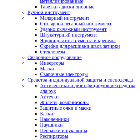
металлизированные
Тарелки / диски опорные
Ручной инструмент
Малярный инструмент
Столярно-слесарный инструмент
Ударно-рычажный инструмент
Штукатурный инструмент
Ящики для инструмента и крепежа
Скребки для расшивки швов затирки
Стеклорезы
Сварочное оборудование
Инверторы
Маски
Сварочные электроды
Средства индивидуальной защиты и спецодежда
Антисептики и дезинфицирующие средства
для рук
Аптечки
Жилеты, комбинезоны
Защитные очки и маски
Каски
Наколенники
Наушники
Перчатки и рукавицы
Респираторы