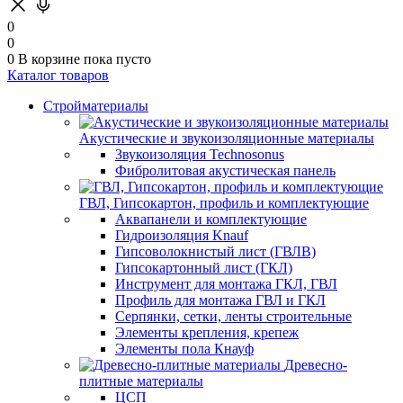
0
0
0
В корзине
пока пусто
Каталог товаров
Стройматериалы
Акустические и звукоизоляционные материалы
Звукоизоляция Technosonus
Фибролитовая акустическая панель
ГВЛ, Гипсокартон, профиль и комплектующие
Аквапанели и комплектующие
Гидроизоляция Knauf
Гипсоволокнистый лист (ГВЛВ)
Гипсокартонный лист (ГКЛ)
Инструмент для монтажа ГКЛ, ГВЛ
Профиль для монтажа ГВЛ и ГКЛ
Серпянки, сетки, ленты строительные
Элементы крепления, крепеж
Элементы пола Кнауф
Древесно-
плитные материалы
ЦСП