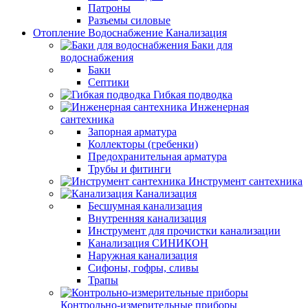
Патроны
Разъемы силовые
Отопление Водоснабжение Канализация
Баки для
водоснабжения
Баки
Септики
Гибкая подводка
Инженерная
сантехника
Запорная арматура
Коллекторы (гребенки)
Предохранительная арматура
Трубы и фитинги
Инструмент сантехника
Канализация
Бесшумная канализация
Внутренняя канализация
Инструмент для прочистки канализации
Канализация СИНИКОН
Наружная канализация
Сифоны, гофры, сливы
Трапы
Контрольно-измерительные приборы