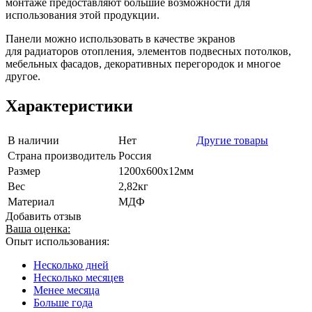
мoнтаже предоставляют большие возможности для
использования этой продукции.
Панели можно использовать в качестве экранов
для радиаторов отопления, элeментов подвеcных потолков,
мебельных фасадов, декоративных перегородок и многое
другое.
Характеристики
В наличии
Нет
Другие товары
Страна производитель
Россия
Размер
1200х600х12мм
Вес
2,82кг
Материал
МДФ
Добавить отзыв
Ваша оценка:
Опыт использования:
Несколько дней
Несколько месяцев
Менее месяца
Больше года