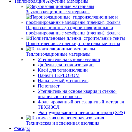
Теплоизоляция Акустика Мембраны
Звукоизоляционные материалы
Пароизоляционные, гидроизоляционные и
профилированные мембраны (пленки), фольга
Полиэтиленовые пленки, строительные тенты
Теплоизоляционные материалы
Утеплитель на основе базальта
Дюбели для теплоизоляции
Клей для теплоизоляции
Панели TEPLOFOM
Напыляемый утеплитель
Пенопласт
Утеплитель на основе кварца и стекло-
штапельного волокна
Фольгированный огнезащитный материал
ТЕХИЗОЛ
Экструдированный пенополистирол (XPS)
Техническая и вспененная изоляция
Фасады