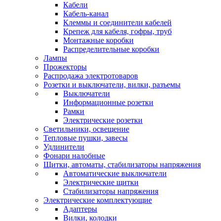
Кабели
Кабель-канал
Клеммы и соединители кабелей
Крепеж для кабеля, гофры, труб
Монтажные коробки
Распределительные коробки
Лампы
Прожекторы
Распродажа электротоваров
Розетки и выключатели, вилки, разъемы
Выключатели
Информационные розетки
Рамки
Электрические розетки
Светильники, освещение
Тепловые пушки, завесы
Удлинители
Фонари налобные
Щитки, автоматы, стабилизаторы напряжения
Автоматические выключатели
Электрические щитки
Стабилизаторы напряжения
Электрические комплектующие
Адаптеры
Вилки, колодки