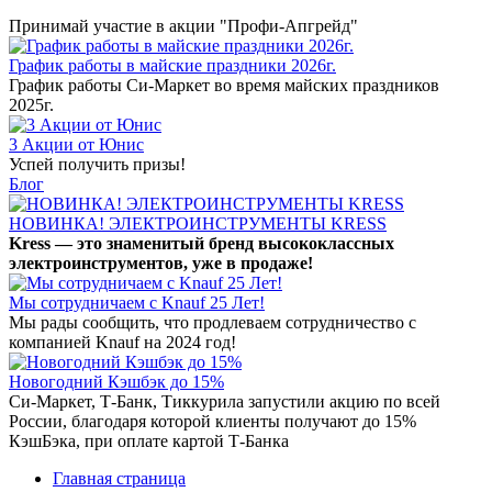
Принимай участие в акции "Профи-Апгрейд"
График работы в майские праздники 2026г.
График работы Си-Маркет во время майских праздников
2025г.
3 Акции от Юнис
Успей получить призы!
Блог
НОВИНКА! ЭЛЕКТРОИНСТРУМЕНТЫ KRESS
Kress — это знаменитый бренд высококлассных
электроинструментов, уже в продаже!
Мы сотрудничаем с Knauf 25 Лет!
Мы рады сообщить, что продлеваем сотрудничество с
компанией Knauf на 2024 год!
Новогодний Кэшбэк до 15%
Си-Маркет, Т-Банк, Тиккурила запустили акцию по всей
России, благодаря которой клиенты получают до 15%
КэшБэка, при оплате картой Т-Банка
Главная страница