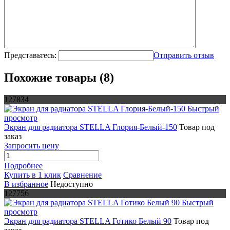
Представьтесь:
Отправить отзыв
Похожие товары (8)
127834
Быстрый
просмотр
Экран для радиатора STELLA Глория-Белый-150
Товар под
заказ
Запросить цену
Подробнее
Купить в 1 клик
Сравнение
В избранное
Недоступно
127756
Быстрый
просмотр
Экран для радиатора STELLA Готико Белый 90
Товар под