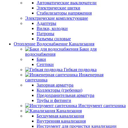
Автоматические выключатели
Электрические щитки
Стабилизаторы напряжения
Электрические комплектующие
Адаптеры
Вилки, колодки
Патроны
Разъемы силовые
Отопление Водоснабжение Канализация
Баки для
водоснабжения
Баки
Септики
Гибкая подводка
Инженерная
сантехника
Запорная арматура
Коллекторы (гребенки)
Предохранительная арматура
Трубы и фитинги
Инструмент сантехника
Канализация
Бесшумная канализация
Внутренняя канализация
Инструмент для прочистки канализации