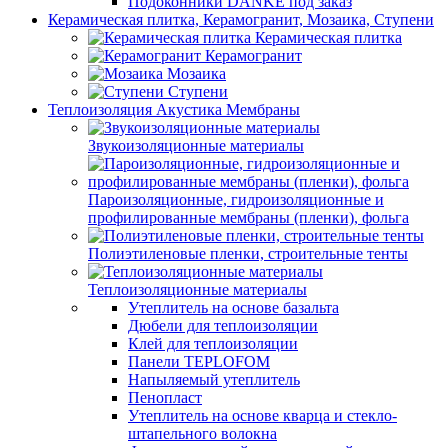
Подоконники DANKE под заказ
Керамическая плитка, Керамогранит, Мозаика, Ступени
Керамическая плитка
Керамогранит
Мозаика
Ступени
Теплоизоляция Акустика Мембраны
Звукоизоляционные материалы
Пароизоляционные, гидроизоляционные и
профилированные мембраны (пленки), фольга
Полиэтиленовые пленки, строительные тенты
Теплоизоляционные материалы
Утеплитель на основе базальта
Дюбели для теплоизоляции
Клей для теплоизоляции
Панели TEPLOFOM
Напыляемый утеплитель
Пенопласт
Утеплитель на основе кварца и стекло-
штапельного волокна