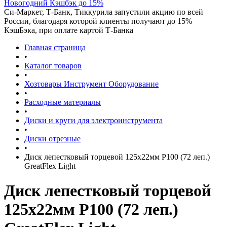
Новогодний Кэшбэк до 15%
Си-Маркет, Т-Банк, Тиккурила запустили акцию по всей
России, благодаря которой клиенты получают до 15%
КэшБэка, при оплате картой Т-Банка
Главная страница
•
Каталог товаров
•
Хозтовары Инструмент Оборудование
•
Расходные материалы
•
Диски и круги для электроинструмента
•
Диски отрезные
•
Диск лепестковый торцевой 125х22мм Р100 (72 леп.)
GreatFlex Light
Диск лепестковый торцевой
125х22мм Р100 (72 леп.)