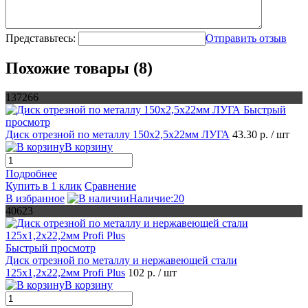
Представьтесь:
Отправить отзыв
Похожие товары (8)
137266
Быстрый
просмотр
Диск отрезной по металлу 150х2,5х22мм ЛУГА
43.30 р.
/ шт
В корзину
Подробнее
Купить в 1 клик
Сравнение
В избранное
Наличие:20
40623
Быстрый просмотр
Диск отрезной по металлу и нержавеющей стали
125х1,2х22,2мм Profi Plus
102 р.
/ шт
В корзину