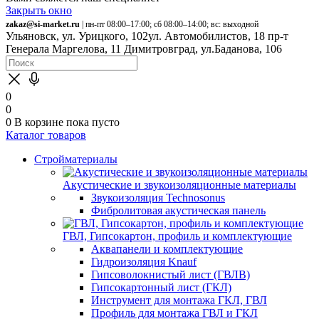
Закрыть окно
zakaz@si-market.ru
| пн-пт 08:00–17:00; сб 08:00–14:00; вс: выходной
Ульяновск, ул. Урицкого, 102
ул. Автомобилистов, 18
пр-т
Генерала Маргелова, 11
Димитровград, ул.Баданова, 106
0
0
0
В корзине
пока пусто
Каталог товаров
Стройматериалы
Акустические и звукоизоляционные материалы
Звукоизоляция Technosonus
Фибролитовая акустическая панель
ГВЛ, Гипсокартон, профиль и комплектующие
Аквапанели и комплектующие
Гидроизоляция Knauf
Гипсоволокнистый лист (ГВЛВ)
Гипсокартонный лист (ГКЛ)
Инструмент для монтажа ГКЛ, ГВЛ
Профиль для монтажа ГВЛ и ГКЛ