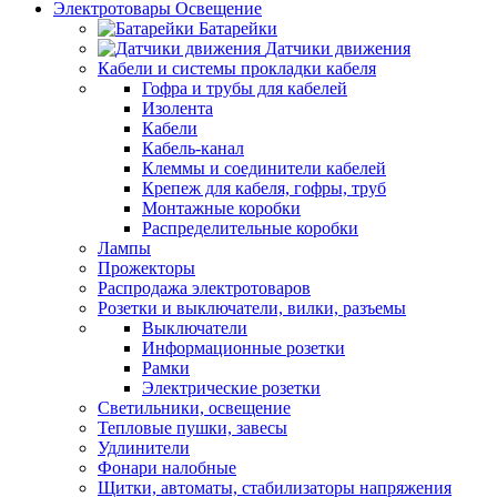
Электротовары Освещение
Батарейки
Датчики движения
Кабели и системы прокладки кабеля
Гофра и трубы для кабелей
Изолента
Кабели
Кабель-канал
Клеммы и соединители кабелей
Крепеж для кабеля, гофры, труб
Монтажные коробки
Распределительные коробки
Лампы
Прожекторы
Распродажа электротоваров
Розетки и выключатели, вилки, разъемы
Выключатели
Информационные розетки
Рамки
Электрические розетки
Светильники, освещение
Тепловые пушки, завесы
Удлинители
Фонари налобные
Щитки, автоматы, стабилизаторы напряжения