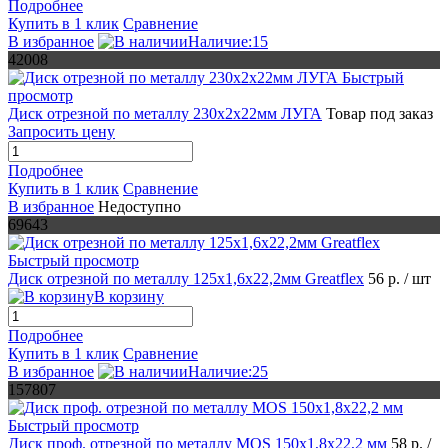
Подробнее
Купить в 1 клик
Сравнение
В избранное
Наличие:15
42008
Быстрый
просмотр
Диск отрезной по металлу 230х2х22мм ЛУГА
Товар под заказ
Запросить цену
Подробнее
Купить в 1 клик
Сравнение
В избранное
Недоступно
69643
Быстрый просмотр
Диск отрезной по металлу 125х1,6х22,2мм Greatflex
56 р.
/ шт
В корзину
Подробнее
Купить в 1 клик
Сравнение
В избранное
Наличие:25
157807
Быстрый просмотр
Диск проф. отрезной по металлу MOS 150х1,8х22,2 мм
58 р.
/