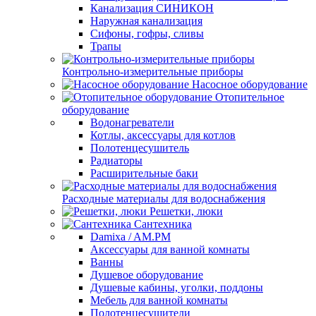
Канализация СИНИКОН
Наружная канализация
Сифоны, гофры, сливы
Трапы
Контрольно-измерительные приборы
Насосное оборудование
Отопительное
оборудование
Водонагреватели
Котлы, аксессуары для котлов
Полотенцесушитель
Радиаторы
Расширительные баки
Расходные материалы для водоснабжения
Решетки, люки
Сантехника
Damixa / AM.PM
Аксессуары для ванной комнаты
Ванны
Душевое оборудование
Душевые кабины, уголки, поддоны
Мебель для ванной комнаты
Полотенцесушители