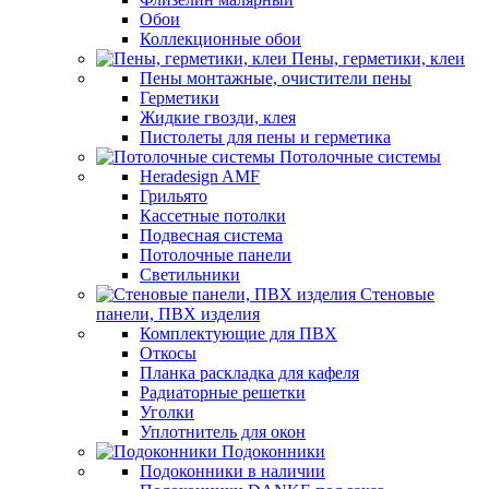
Обои
Коллекционные обои
Пены, герметики, клеи
Пены монтажные, очистители пены
Герметики
Жидкие гвозди, клея
Пистолеты для пены и герметика
Потолочные системы
Heradesign AMF
Грильято
Кассетные потолки
Подвесная система
Потолочные панели
Светильники
Стеновые
панели, ПВХ изделия
Комплектующие для ПВХ
Откосы
Планка раскладка для кафеля
Радиаторные решетки
Уголки
Уплотнитель для окон
Подоконники
Подоконники в наличии