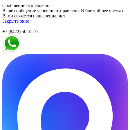
Сообщение отправлено
Ваше сообщение успешно отправлено. В ближайшее время с
Вами свяжется наш специалист
Закрыть окно
+7 (8422) 50-55-77