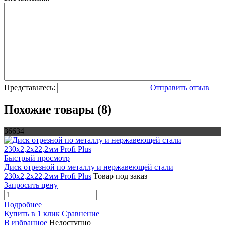
Представьтесь:
Отправить отзыв
Похожие товары (8)
36634
Быстрый просмотр
Диск отрезной по металлу и нержавеющей стали
230х2,2х22,2мм Profi Plus
Товар под заказ
Запросить цену
Подробнее
Купить в 1 клик
Сравнение
В избранное
Недоступно