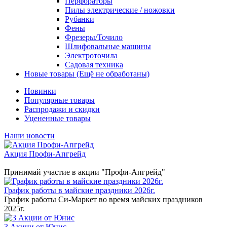
Перфораторы
Пилы электрические / ножовки
Рубанки
Фены
Фрезеры/Точило
Шлифовальные машины
Электроточила
Садовая техника
Новые товары (Ещё не обработаны)
Новинки
Популярные товары
Распродажи и скидки
Уцененные товары
Наши новости
Акция Профи-Апгрейд
Принимай участие в акции "Профи-Апгрейд"
График работы в майские праздники 2026г.
График работы Си-Маркет во время майских праздников
2025г.
3 Акции от Юнис