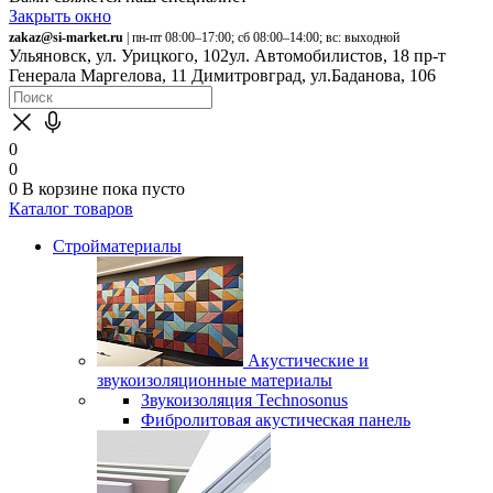
Закрыть окно
zakaz@si-market.ru
| пн-пт 08:00–17:00; сб 08:00–14:00; вс: выходной
Ульяновск, ул. Урицкого, 102
ул. Автомобилистов, 18
пр-т
Генерала Маргелова, 11
Димитровград, ул.Баданова, 106
0
0
0
В корзине
пока пусто
Каталог товаров
Стройматериалы
Акустические и
звукоизоляционные материалы
Звукоизоляция Technosonus
Фибролитовая акустическая панель