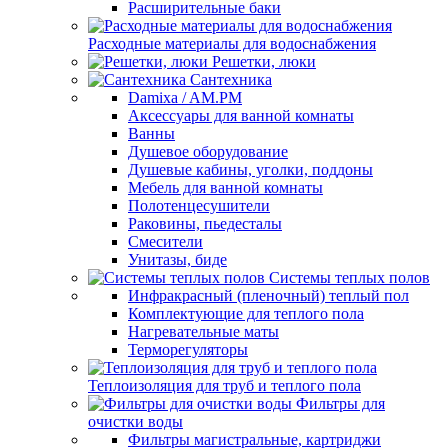
Расширительные баки
Расходные материалы для водоснабжения
Решетки, люки
Сантехника
Damixa / AM.PM
Аксессуары для ванной комнаты
Ванны
Душевое оборудование
Душевые кабины, уголки, поддоны
Мебель для ванной комнаты
Полотенцесушители
Раковины, пьедесталы
Смесители
Унитазы, биде
Системы теплых полов
Инфракрасный (пленочный) теплый пол
Комплектующие для теплого пола
Нагревательные маты
Терморегуляторы
Теплоизоляция для труб и теплого пола
Фильтры для
очистки воды
Фильтры магистральные, картриджи