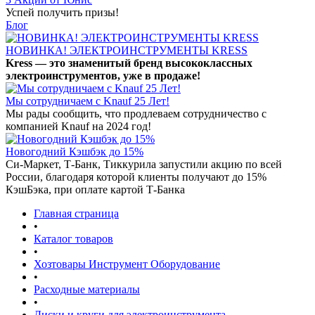
Успей получить призы!
Блог
НОВИНКА! ЭЛЕКТРОИНСТРУМЕНТЫ KRESS
Kress — это знаменитый бренд высококлассных
электроинструментов, уже в продаже!
Мы сотрудничаем с Knauf 25 Лет!
Мы рады сообщить, что продлеваем сотрудничество с
компанией Knauf на 2024 год!
Новогодний Кэшбэк до 15%
Си-Маркет, Т-Банк, Тиккурила запустили акцию по всей
России, благодаря которой клиенты получают до 15%
КэшБэка, при оплате картой Т-Банка
Главная страница
•
Каталог товаров
•
Хозтовары Инструмент Оборудование
•
Расходные материалы
•
Диски и круги для электроинструмента