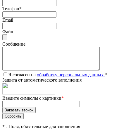
Телефон
*
Email
Файл
Сообщение
Я согласен на
обработку персональных данных.
*
Защита от автоматического заполнения
Введите символы с картинки
*
*
- Поля, обязательные для заполнения