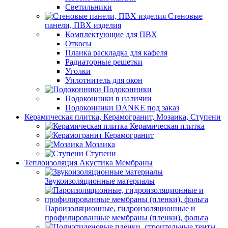
Светильники
Стеновые
панели, ПВХ изделия
Комплектующие для ПВХ
Откосы
Планка раскладка для кафеля
Радиаторные решетки
Уголки
Уплотнитель для окон
Подоконники
Подоконники в наличии
Подоконники DANKE под заказ
Керамическая плитка, Керамогранит, Мозаика, Ступени
Керамическая плитка
Керамогранит
Мозаика
Ступени
Теплоизоляция Акустика Мембраны
Звукоизоляционные материалы
Пароизоляционные, гидроизоляционные и
профилированные мембраны (пленки), фольга