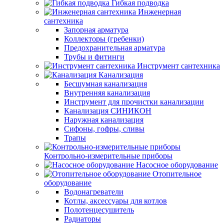
Гибкая подводка
Инженерная
сантехника
Запорная арматура
Коллекторы (гребенки)
Предохранительная арматура
Трубы и фитинги
Инструмент сантехника
Канализация
Бесшумная канализация
Внутренняя канализация
Инструмент для прочистки канализации
Канализация СИНИКОН
Наружная канализация
Сифоны, гофры, сливы
Трапы
Контрольно-измерительные приборы
Насосное оборудование
Отопительное
оборудование
Водонагреватели
Котлы, аксессуары для котлов
Полотенцесушитель
Радиаторы