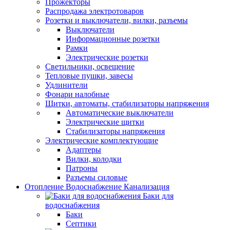
Прожекторы
Распродажа электротоваров
Розетки и выключатели, вилки, разъемы
Выключатели
Информационные розетки
Рамки
Электрические розетки
Светильники, освещение
Тепловые пушки, завесы
Удлинители
Фонари налобные
Щитки, автоматы, стабилизаторы напряжения
Автоматические выключатели
Электрические щитки
Стабилизаторы напряжения
Электрические комплектующие
Адаптеры
Вилки, колодки
Патроны
Разъемы силовые
Отопление Водоснабжение Канализация
Баки для
водоснабжения
Баки
Септики