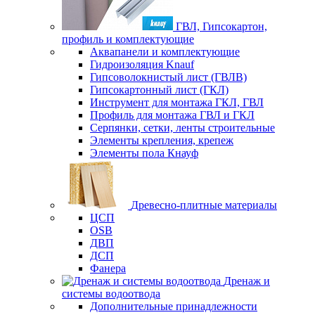
ГВЛ, Гипсокартон,
профиль и комплектующие
Аквапанели и комплектующие
Гидроизоляция Knauf
Гипсоволокнистый лист (ГВЛВ)
Гипсокартонный лист (ГКЛ)
Инструмент для монтажа ГКЛ, ГВЛ
Профиль для монтажа ГВЛ и ГКЛ
Серпянки, сетки, ленты строительные
Элементы крепления, крепеж
Элементы пола Кнауф
Древесно-плитные материалы
ЦСП
OSB
ДВП
ДСП
Фанера
Дренаж и
системы водоотвода
Дополнительные принадлежности