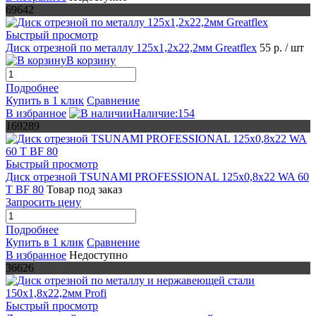
69642
Быстрый просмотр
Диск отрезной по металлу 125х1,2х22,2мм Greatflex
55 р.
/ шт
В корзину
Подробнее
Купить в 1 клик
Сравнение
В избранное
Наличие:154
169289
Быстрый просмотр
Диск отрезной TSUNAMI PROFESSIONAL 125х0,8х22 WA 60
T BF 80
Товар под заказ
Запросить цену
Подробнее
Купить в 1 клик
Сравнение
В избранное
Недоступно
36626
Быстрый просмотр