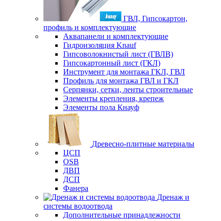
ГВЛ, Гипсокартон,
профиль и комплектующие
Аквапанели и комплектующие
Гидроизоляция Knauf
Гипсоволокнистый лист (ГВЛВ)
Гипсокартонный лист (ГКЛ)
Инструмент для монтажа ГКЛ, ГВЛ
Профиль для монтажа ГВЛ и ГКЛ
Серпянки, сетки, ленты строительные
Элементы крепления, крепеж
Элементы пола Кнауф
Древесно-плитные материалы
ЦСП
OSB
ДВП
ДСП
Фанера
Дренаж и
системы водоотвода
Дополнительные принадлежности