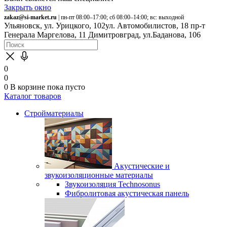
Закрыть окно
zakaz@si-market.ru
| пн-пт 08:00–17:00; сб 08:00–14:00; вс: выходной
Ульяновск, ул. Урицкого, 102
ул. Автомобилистов, 18
пр-т
Генерала Маргелова, 11
Димитровград, ул.Баданова, 106
0
0
0
В корзине
пока пусто
Каталог товаров
Стройматериалы
Акустические и
звукоизоляционные материалы
Звукоизоляция Technosonus
Фибролитовая акустическая панель