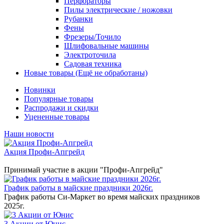
Перфораторы
Пилы электрические / ножовки
Рубанки
Фены
Фрезеры/Точило
Шлифовальные машины
Электроточила
Садовая техника
Новые товары (Ещё не обработаны)
Новинки
Популярные товары
Распродажи и скидки
Уцененные товары
Наши новости
Акция Профи-Апгрейд
Принимай участие в акции "Профи-Апгрейд"
График работы в майские праздники 2026г.
График работы Си-Маркет во время майских праздников
2025г.
3 Акции от Юнис