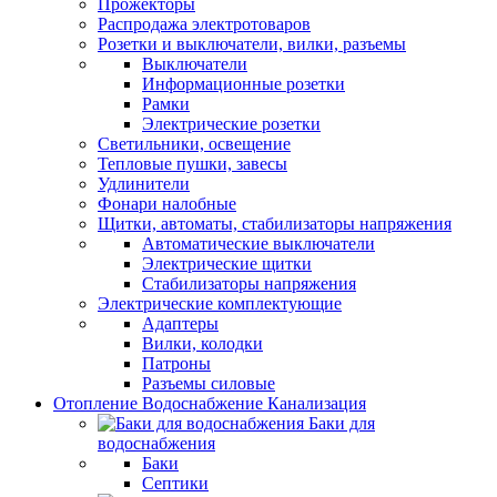
Прожекторы
Распродажа электротоваров
Розетки и выключатели, вилки, разъемы
Выключатели
Информационные розетки
Рамки
Электрические розетки
Светильники, освещение
Тепловые пушки, завесы
Удлинители
Фонари налобные
Щитки, автоматы, стабилизаторы напряжения
Автоматические выключатели
Электрические щитки
Стабилизаторы напряжения
Электрические комплектующие
Адаптеры
Вилки, колодки
Патроны
Разъемы силовые
Отопление Водоснабжение Канализация
Баки для
водоснабжения
Баки
Септики