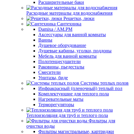
Расширительные баки
Расходные материалы для водоснабжения
Решетки, люки
Сантехника
Damixa / AM.PM
Аксессуары для ванной комнаты
Ванны
Душевое оборудование
Душевые кабины, уголки, поддоны
Мебель для ванной комнаты
Полотенцесушители
Раковины, пьедесталы
Смесители
Унитазы, биде
Системы теплых полов
Инфракрасный (пленочный) теплый пол
Комплектующие для теплого пола
Нагревательные маты
Терморегуляторы
Теплоизоляция для труб и теплого пола
Фильтры для
очистки воды
Фильтры магистральные, картриджи