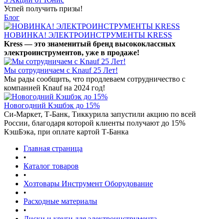
Успей получить призы!
Блог
НОВИНКА! ЭЛЕКТРОИНСТРУМЕНТЫ KRESS
Kress — это знаменитый бренд высококлассных
электроинструментов, уже в продаже!
Мы сотрудничаем с Knauf 25 Лет!
Мы рады сообщить, что продлеваем сотрудничество с
компанией Knauf на 2024 год!
Новогодний Кэшбэк до 15%
Си-Маркет, Т-Банк, Тиккурила запустили акцию по всей
России, благодаря которой клиенты получают до 15%
КэшБэка, при оплате картой Т-Банка
Главная страница
•
Каталог товаров
•
Хозтовары Инструмент Оборудование
•
Расходные материалы
•
Диски и круги для электроинструмента