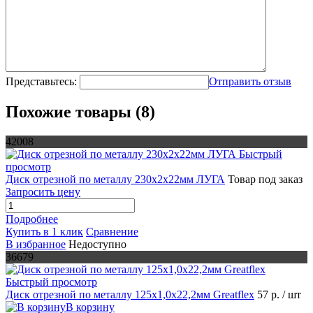
Представьтесь:
Отправить отзыв
Похожие товары (8)
42008
Быстрый
просмотр
Диск отрезной по металлу 230х2х22мм ЛУГА
Товар под заказ
Запросить цену
Подробнее
Купить в 1 клик
Сравнение
В избранное
Недоступно
36679
Быстрый просмотр
Диск отрезной по металлу 125х1,0х22,2мм Greatflex
57 р.
/ шт
В корзину