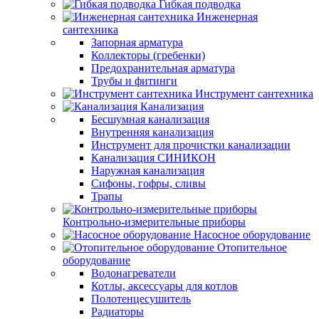
Гибкая подводка
Инженерная
сантехника
Запорная арматура
Коллекторы (гребенки)
Предохранительная арматура
Трубы и фитинги
Инструмент сантехника
Канализация
Бесшумная канализация
Внутренняя канализация
Инструмент для прочистки канализации
Канализация СИНИКОН
Наружная канализация
Сифоны, гофры, сливы
Трапы
Контрольно-измерительные приборы
Насосное оборудование
Отопительное
оборудование
Водонагреватели
Котлы, аксессуары для котлов
Полотенцесушитель
Радиаторы