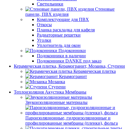
Светильники
Стеновые
панели, ПВХ изделия
Комплектующие для ПВХ
Откосы
Планка раскладка для кафеля
Радиаторные решетки
Уголки
Уплотнитель для окон
Подоконники
Подоконники в наличии
Подоконники DANKE под заказ
Керамическая плитка, Керамогранит, Мозаика, Ступени
Керамическая плитка
Керамогранит
Мозаика
Ступени
Теплоизоляция Акустика Мембраны
Звукоизоляционные материалы
Пароизоляционные, гидроизоляционные и
профилированные мембраны (пленки), фольга