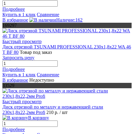
Подробнее
Купить в 1 клик
Сравнение
В избранное
Наличие:162
169297
Быстрый просмотр
Диск отрезной TSUNAMI PROFESSIONAL 230х1,8х22 WA 46
T BF 80
Товар под заказ
Запросить цену
Подробнее
Купить в 1 клик
Сравнение
В избранное
Недоступно
33529
Быстрый просмотр
Диск отрезной по металлу и нержавеющей стали
230х1,8х22,2мм Profi
210 р.
/ шт
В корзину
Подробнее