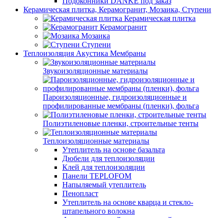
Подоконники DANKE под заказ
Керамическая плитка, Керамогранит, Мозаика, Ступени
Керамическая плитка
Керамогранит
Мозаика
Ступени
Теплоизоляция Акустика Мембраны
Звукоизоляционные материалы
Пароизоляционные, гидроизоляционные и
профилированные мембраны (пленки), фольга
Полиэтиленовые пленки, строительные тенты
Теплоизоляционные материалы
Утеплитель на основе базальта
Дюбели для теплоизоляции
Клей для теплоизоляции
Панели TEPLOFOM
Напыляемый утеплитель
Пенопласт
Утеплитель на основе кварца и стекло-
штапельного волокна