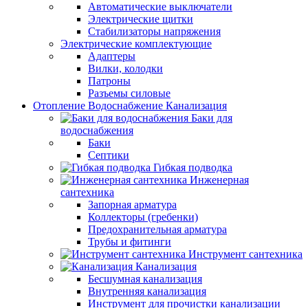
Автоматические выключатели
Электрические щитки
Стабилизаторы напряжения
Электрические комплектующие
Адаптеры
Вилки, колодки
Патроны
Разъемы силовые
Отопление Водоснабжение Канализация
Баки для
водоснабжения
Баки
Септики
Гибкая подводка
Инженерная
сантехника
Запорная арматура
Коллекторы (гребенки)
Предохранительная арматура
Трубы и фитинги
Инструмент сантехника
Канализация
Бесшумная канализация
Внутренняя канализация
Инструмент для прочистки канализации