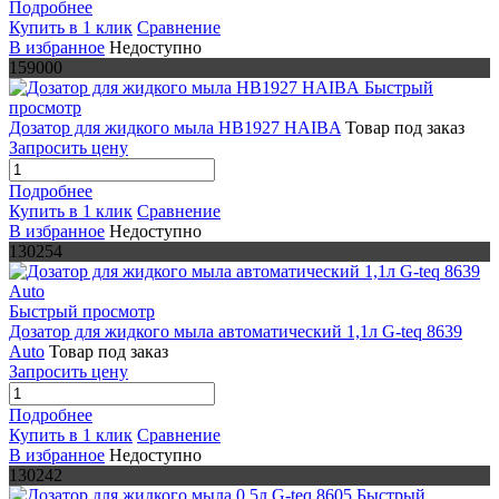
Подробнее
Купить в 1 клик
Сравнение
В избранное
Недоступно
159000
Быстрый
просмотр
Дозатор для жидкого мыла HB1927 HAIBA
Товар под заказ
Запросить цену
Подробнее
Купить в 1 клик
Сравнение
В избранное
Недоступно
130254
Быстрый просмотр
Дозатор для жидкого мыла автоматический 1,1л G-teq 8639
Auto
Товар под заказ
Запросить цену
Подробнее
Купить в 1 клик
Сравнение
В избранное
Недоступно
130242
Быстрый