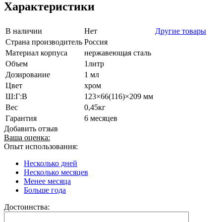
Характеристики
В наличии
Нет
Другие товары
Страна производитель
Россия
Материал корпуса
нержавеющая сталь
Объем
1литр
Дозирование
1 мл
Цвет
хром
Ш:Г:В
123×66(116)×209 мм
Вес
0,45кг
Гарантия
6 месяцев
Добавить отзыв
Ваша оценка:
Опыт использования:
Несколько дней
Несколько месяцев
Менее месяца
Больше года
Достоинства: