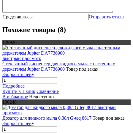
Представьтесь:
Отправить отзыв
Похожие товары (8)
129926
Быстрый просмотр
Стеклянный диспенсер для жидкого мыла с настенным
держателем Jupiter DA7736900
Товар под заказ
Запросить цену
Подробнее
Купить в 1 клик
Сравнение
В избранное
Недоступно
130248
Быстрый
просмотр
Дозатор для жидкого мыла 0,38л G-teq 8617
Товар под заказ
Запросить цену