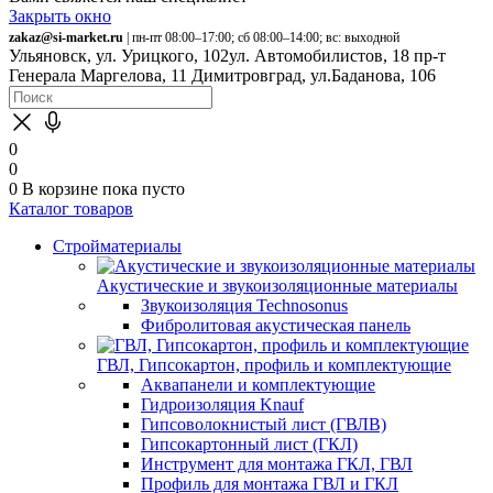
Закрыть окно
zakaz@si-market.ru
| пн-пт 08:00–17:00; сб 08:00–14:00; вс: выходной
Ульяновск, ул. Урицкого, 102
ул. Автомобилистов, 18
пр-т
Генерала Маргелова, 11
Димитровград, ул.Баданова, 106
0
0
0
В корзине
пока пусто
Каталог товаров
Стройматериалы
Акустические и звукоизоляционные материалы
Звукоизоляция Technosonus
Фибролитовая акустическая панель
ГВЛ, Гипсокартон, профиль и комплектующие
Аквапанели и комплектующие
Гидроизоляция Knauf
Гипсоволокнистый лист (ГВЛВ)
Гипсокартонный лист (ГКЛ)
Инструмент для монтажа ГКЛ, ГВЛ
Профиль для монтажа ГВЛ и ГКЛ