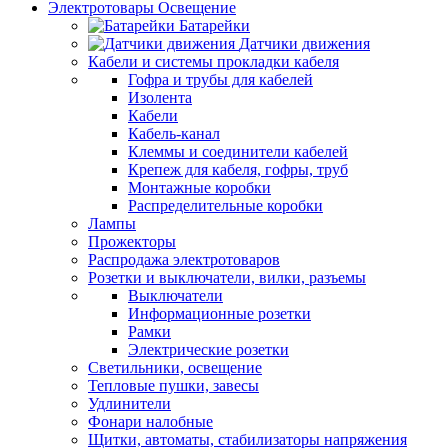
Электротовары Освещение
Батарейки
Датчики движения
Кабели и системы прокладки кабеля
Гофра и трубы для кабелей
Изолента
Кабели
Кабель-канал
Клеммы и соединители кабелей
Крепеж для кабеля, гофры, труб
Монтажные коробки
Распределительные коробки
Лампы
Прожекторы
Распродажа электротоваров
Розетки и выключатели, вилки, разъемы
Выключатели
Информационные розетки
Рамки
Электрические розетки
Светильники, освещение
Тепловые пушки, завесы
Удлинители
Фонари налобные
Щитки, автоматы, стабилизаторы напряжения