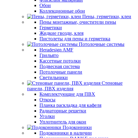
Обои
Коллекционные обои
Пены, герметики, клеи
Пены монтажные, очистители пены
Герметики
Жидкие гвозди, клея
Пистолеты для пены и герметика
Потолочные системы
Heradesign AMF
Грильято
Кассетные потолки
Подвесная система
Потолочные панели
Светильники
Стеновые
панели, ПВХ изделия
Комплектующие для ПВХ
Откосы
Планка раскладка для кафеля
Радиаторные решетки
Уголки
Уплотнитель для окон
Подоконники
Подоконники в наличии