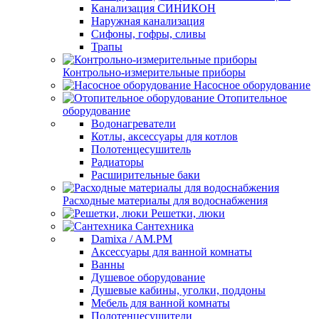
Канализация СИНИКОН
Наружная канализация
Сифоны, гофры, сливы
Трапы
Контрольно-измерительные приборы
Насосное оборудование
Отопительное
оборудование
Водонагреватели
Котлы, аксессуары для котлов
Полотенцесушитель
Радиаторы
Расширительные баки
Расходные материалы для водоснабжения
Решетки, люки
Сантехника
Damixa / AM.PM
Аксессуары для ванной комнаты
Ванны
Душевое оборудование
Душевые кабины, уголки, поддоны
Мебель для ванной комнаты
Полотенцесушители