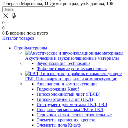
Генерала Маргелова, 11
Димитровград, ул.Баданова, 106
0
0
0
В корзине
пока пусто
Каталог товаров
Стройматериалы
Акустические и звукоизоляционные материалы
Звукоизоляция Technosonus
Фибролитовая акустическая панель
ГВЛ, Гипсокартон, профиль и комплектующие
Аквапанели и комплектующие
Гидроизоляция Knauf
Гипсоволокнистый лист (ГВЛВ)
Гипсокартонный лист (ГКЛ)
Инструмент для монтажа ГКЛ, ГВЛ
Профиль для монтажа ГВЛ и ГКЛ
Серпянки, сетки, ленты строительные
Элементы крепления, крепеж
Элементы пола Кнауф