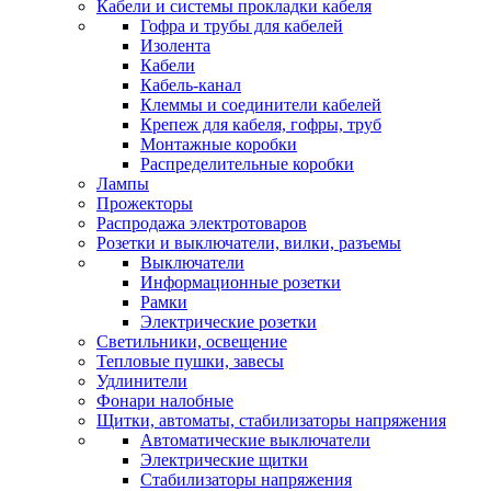
Кабели и системы прокладки кабеля
Гофра и трубы для кабелей
Изолента
Кабели
Кабель-канал
Клеммы и соединители кабелей
Крепеж для кабеля, гофры, труб
Монтажные коробки
Распределительные коробки
Лампы
Прожекторы
Распродажа электротоваров
Розетки и выключатели, вилки, разъемы
Выключатели
Информационные розетки
Рамки
Электрические розетки
Светильники, освещение
Тепловые пушки, завесы
Удлинители
Фонари налобные
Щитки, автоматы, стабилизаторы напряжения
Автоматические выключатели
Электрические щитки
Стабилизаторы напряжения