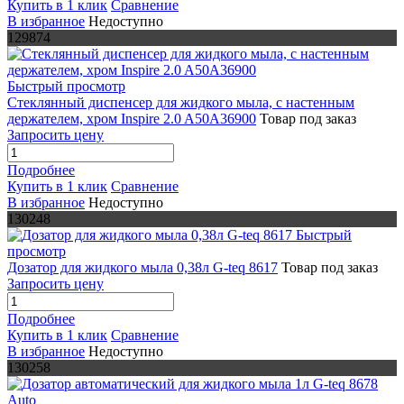
Купить в 1 клик
Сравнение
В избранное
Недоступно
129874
Быстрый просмотр
Стеклянный диспенсер для жидкого мыла, с настенным
держателем, хром Inspire 2.0 A50A36900
Товар под заказ
Запросить цену
Подробнее
Купить в 1 клик
Сравнение
В избранное
Недоступно
130248
Быстрый
просмотр
Дозатор для жидкого мыла 0,38л G-teq 8617
Товар под заказ
Запросить цену
Подробнее
Купить в 1 клик
Сравнение
В избранное
Недоступно
130258