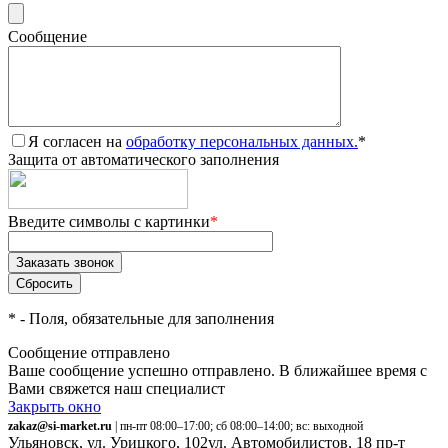
Сообщение
Я согласен на
обработку персональных данных.
*
Защита от автоматического заполнения
Введите символы с картинки
*
*
- Поля, обязательные для заполнения
Сообщение отправлено
Ваше сообщение успешно отправлено. В ближайшее время с
Вами свяжется наш специалист
Закрыть окно
zakaz@si-market.ru
| пн-пт 08:00–17:00; сб 08:00–14:00; вс: выходной
Ульяновск, ул. Урицкого, 102
ул. Автомобилистов, 18
пр-т