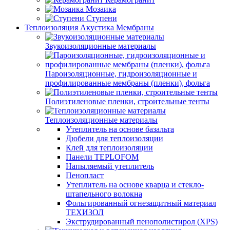
Мозаика
Ступени
Теплоизоляция Акустика Мембраны
Звукоизоляционные материалы
Пароизоляционные, гидроизоляционные и
профилированные мембраны (пленки), фольга
Полиэтиленовые пленки, строительные тенты
Теплоизоляционные материалы
Утеплитель на основе базальта
Дюбели для теплоизоляции
Клей для теплоизоляции
Панели TEPLOFOM
Напыляемый утеплитель
Пенопласт
Утеплитель на основе кварца и стекло-
штапельного волокна
Фольгированный огнезащитный материал
ТЕХИЗОЛ
Экструдированный пенополистирол (XPS)