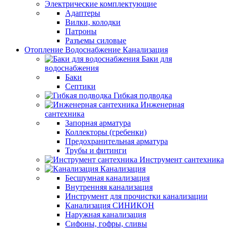
Электрические комплектующие
Адаптеры
Вилки, колодки
Патроны
Разъемы силовые
Отопление Водоснабжение Канализация
Баки для
водоснабжения
Баки
Септики
Гибкая подводка
Инженерная
сантехника
Запорная арматура
Коллекторы (гребенки)
Предохранительная арматура
Трубы и фитинги
Инструмент сантехника
Канализация
Бесшумная канализация
Внутренняя канализация
Инструмент для прочистки канализации
Канализация СИНИКОН
Наружная канализация
Сифоны, гофры, сливы