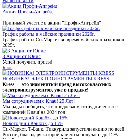
Наши новости
Акция Профи-Апгрейд
Принимай участие в акции "Профи-Апгрейд"
График работы в майские праздники 2026г.
График работы Си-Маркет во время майских праздников
2025г.
3 Акции от Юнис
Успей получить призы!
Блог
НОВИНКА! ЭЛЕКТРОИНСТРУМЕНТЫ KRESS
Kress — это знаменитый бренд высококлассных
электроинструментов, уже в продаже!
Мы сотрудничаем с Knauf 25 Лет!
Мы рады сообщить, что продлеваем сотрудничество с
компанией Knauf на 2024 год!
Новогодний Кэшбэк до 15%
Си-Маркет, Т-Банк, Тиккурила запустили акцию по всей
России, благодаря которой клиенты получают до 15%