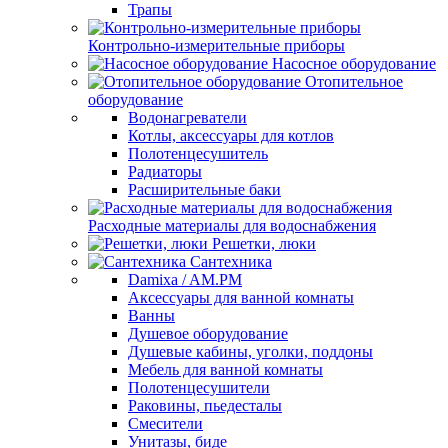
Трапы
Контрольно-измерительные приборы
Насосное оборудование
Отопительное
оборудование
Водонагреватели
Котлы, аксессуары для котлов
Полотенцесушитель
Радиаторы
Расширительные баки
Расходные материалы для водоснабжения
Решетки, люки
Сантехника
Damixa / AM.PM
Аксессуары для ванной комнаты
Ванны
Душевое оборудование
Душевые кабины, уголки, поддоны
Мебель для ванной комнаты
Полотенцесушители
Раковины, пьедесталы
Смесители
Унитазы, биде