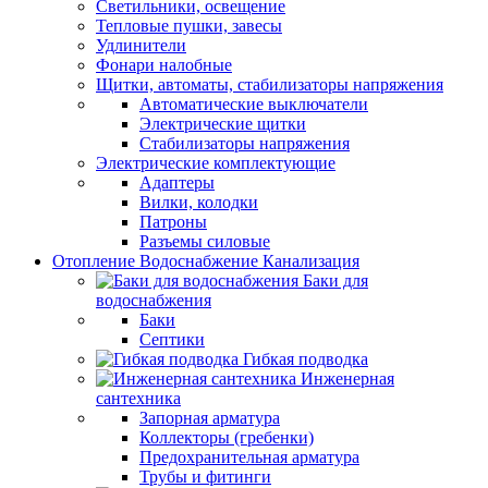
Светильники, освещение
Тепловые пушки, завесы
Удлинители
Фонари налобные
Щитки, автоматы, стабилизаторы напряжения
Автоматические выключатели
Электрические щитки
Стабилизаторы напряжения
Электрические комплектующие
Адаптеры
Вилки, колодки
Патроны
Разъемы силовые
Отопление Водоснабжение Канализация
Баки для
водоснабжения
Баки
Септики
Гибкая подводка
Инженерная
сантехника
Запорная арматура
Коллекторы (гребенки)
Предохранительная арматура
Трубы и фитинги