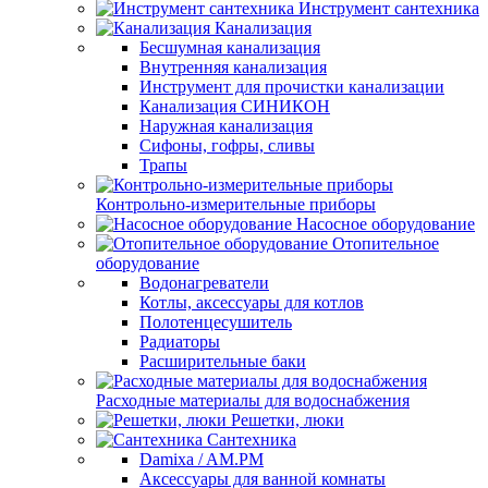
Инструмент сантехника
Канализация
Бесшумная канализация
Внутренняя канализация
Инструмент для прочистки канализации
Канализация СИНИКОН
Наружная канализация
Сифоны, гофры, сливы
Трапы
Контрольно-измерительные приборы
Насосное оборудование
Отопительное
оборудование
Водонагреватели
Котлы, аксессуары для котлов
Полотенцесушитель
Радиаторы
Расширительные баки
Расходные материалы для водоснабжения
Решетки, люки
Сантехника
Damixa / AM.PM
Аксессуары для ванной комнаты