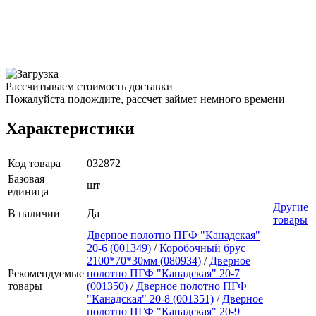
Рассчитываем стоимость доставки
Пожалуйста подождите, рассчет займет немного времени
Характеристики
Код товара
032872
Базовая
шт
единица
Другие
В наличии
Да
товары
Дверное полотно ПГФ "Канадская"
20-6 (001349)
/
Коробочный брус
2100*70*30мм (080934)
/
Дверное
Рекомендуемые
полотно ПГФ "Канадская" 20-7
товары
(001350)
/
Дверное полотно ПГФ
"Канадская" 20-8 (001351)
/
Дверное
полотно ПГФ "Канадская" 20-9