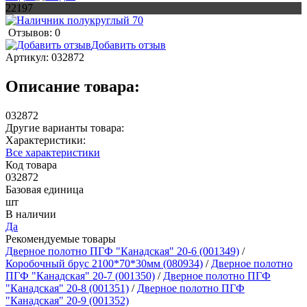
22197
Отзывов: 0
Добавить отзыв
Артикул:
032872
Описание товара:
032872
Другие варианты товара:
Характеристики:
Все характеристики
Код товара
032872
Базовая единица
шт
В наличии
Да
Рекомендуемые товары
Дверное полотно ПГФ "Канадская" 20-6 (001349)
/
Коробочный брус 2100*70*30мм (080934)
/
Дверное полотно
ПГФ "Канадская" 20-7 (001350)
/
Дверное полотно ПГФ
"Канадская" 20-8 (001351)
/
Дверное полотно ПГФ
"Канадская" 20-9 (001352)