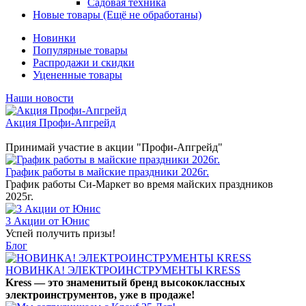
Садовая техника
Новые товары (Ещё не обработаны)
Новинки
Популярные товары
Распродажи и скидки
Уцененные товары
Наши новости
Акция Профи-Апгрейд
Принимай участие в акции "Профи-Апгрейд"
График работы в майские праздники 2026г.
График работы Си-Маркет во время майских праздников
2025г.
3 Акции от Юнис
Успей получить призы!
Блог
НОВИНКА! ЭЛЕКТРОИНСТРУМЕНТЫ KRESS
Kress — это знаменитый бренд высококлассных
электроинструментов, уже в продаже!