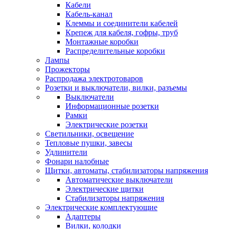
Кабели
Кабель-канал
Клеммы и соединители кабелей
Крепеж для кабеля, гофры, труб
Монтажные коробки
Распределительные коробки
Лампы
Прожекторы
Распродажа электротоваров
Розетки и выключатели, вилки, разъемы
Выключатели
Информационные розетки
Рамки
Электрические розетки
Светильники, освещение
Тепловые пушки, завесы
Удлинители
Фонари налобные
Щитки, автоматы, стабилизаторы напряжения
Автоматические выключатели
Электрические щитки
Стабилизаторы напряжения
Электрические комплектующие
Адаптеры
Вилки, колодки