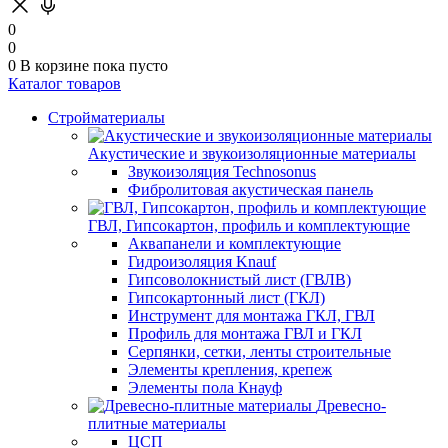
0
0
0
В корзине
пока пусто
Каталог товаров
Стройматериалы
Акустические и звукоизоляционные материалы
Звукоизоляция Technosonus
Фибролитовая акустическая панель
ГВЛ, Гипсокартон, профиль и комплектующие
Аквапанели и комплектующие
Гидроизоляция Knauf
Гипсоволокнистый лист (ГВЛВ)
Гипсокартонный лист (ГКЛ)
Инструмент для монтажа ГКЛ, ГВЛ
Профиль для монтажа ГВЛ и ГКЛ
Серпянки, сетки, ленты строительные
Элементы крепления, крепеж
Элементы пола Кнауф
Древесно-
плитные материалы
ЦСП