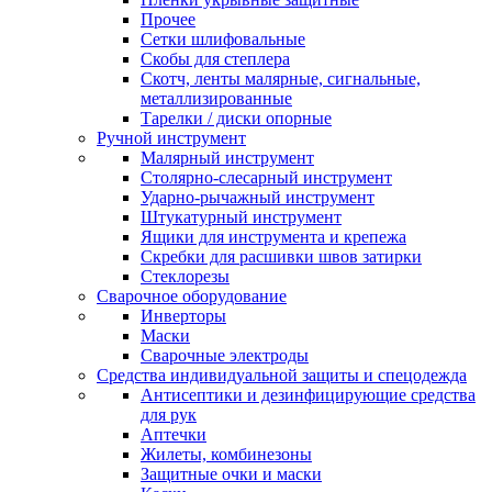
Прочее
Сетки шлифовальные
Скобы для степлера
Скотч, ленты малярные, сигнальные,
металлизированные
Тарелки / диски опорные
Ручной инструмент
Малярный инструмент
Столярно-слесарный инструмент
Ударно-рычажный инструмент
Штукатурный инструмент
Ящики для инструмента и крепежа
Скребки для расшивки швов затирки
Стеклорезы
Сварочное оборудование
Инверторы
Маски
Сварочные электроды
Средства индивидуальной защиты и спецодежда
Антисептики и дезинфицирующие средства
для рук
Аптечки
Жилеты, комбинезоны
Защитные очки и маски