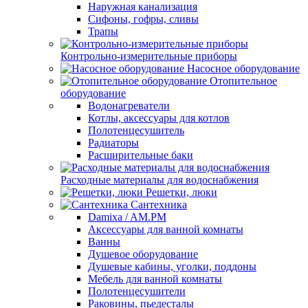
Наружная канализация
Сифоны, гофры, сливы
Трапы
Контрольно-измерительные приборы
Насосное оборудование
Отопительное
оборудование
Водонагреватели
Котлы, аксессуары для котлов
Полотенцесушитель
Радиаторы
Расширительные баки
Расходные материалы для водоснабжения
Решетки, люки
Сантехника
Damixa / AM.PM
Аксессуары для ванной комнаты
Ванны
Душевое оборудование
Душевые кабины, уголки, поддоны
Мебель для ванной комнаты
Полотенцесушители
Раковины, пьедесталы