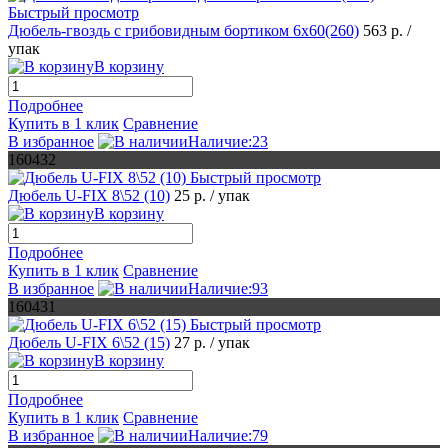
Быстрый просмотр
Дюбель-гвоздь с грибовидным бортиком 6х60(260)
563 р.
/
упак
В корзину
Подробнее
Купить в 1 клик
Сравнение
В избранное
Наличие:23
160432
Быстрый просмотр
Дюбель U-FIX 8\52 (10)
25 р.
/ упак
В корзину
Подробнее
Купить в 1 клик
Сравнение
В избранное
Наличие:93
160431
Быстрый просмотр
Дюбель U-FIX 6\52 (15)
27 р.
/ упак
В корзину
Подробнее
Купить в 1 клик
Сравнение
В избранное
Наличие:79