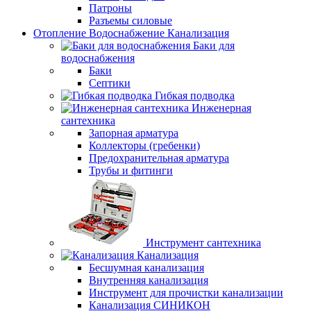
Патроны
Разъемы силовые
Отопление Водоснабжение Канализация
Баки для
водоснабжения
Баки
Септики
Гибкая подводка
Инженерная
сантехника
Запорная арматура
Коллекторы (гребенки)
Предохранительная арматура
Трубы и фитинги
Инструмент сантехника
Канализация
Бесшумная канализация
Внутренняя канализация
Инструмент для прочистки канализации
Канализация СИНИКОН