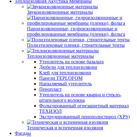
Теплоизоляция Акустика Мембраны
Звукоизоляционные материалы
Пароизоляционные, гидроизоляционные и
профилированные мембраны (пленки), фольга
Полиэтиленовые пленки, строительные тенты
Теплоизоляционные материалы
Утеплитель на основе базальта
Дюбели для теплоизоляции
Клей для теплоизоляции
Панели TEPLOFOM
Напыляемый утеплитель
Пенопласт
Утеплитель на основе кварца и стекло-
штапельного волокна
Фольгированный огнезащитный материал
ТЕХИЗОЛ
Экструдированный пенополистирол (XPS)
Техническая и вспененная изоляция
Фасады