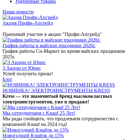
Уцененные товары
Наши новости
Акция Профи-Апгрейд
Принимай участие в акции "Профи-Апгрейд"
График работы в майские праздники 2026г.
График работы Си-Маркет во время майских праздников
2025г.
3 Акции от Юнис
Успей получить призы!
Блог
НОВИНКА! ЭЛЕКТРОИНСТРУМЕНТЫ KRESS
Kress — это знаменитый бренд высококлассных
электроинструментов, уже в продаже!
Мы сотрудничаем с Knauf 25 Лет!
Мы рады сообщить, что продлеваем сотрудничество с
компанией Knauf на 2024 год!
Новогодний Кэшбэк до 15%