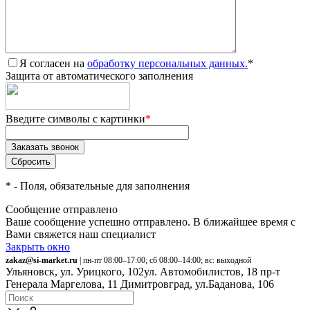
Я согласен на
обработку персональных данных.
*
Защита от автоматического заполнения
Введите символы с картинки
*
*
- Поля, обязательные для заполнения
Сообщение отправлено
Ваше сообщение успешно отправлено. В ближайшее время с
Вами свяжется наш специалист
Закрыть окно
zakaz@si-market.ru
| пн-пт 08:00–17:00; сб 08:00–14:00; вс: выходной
Ульяновск, ул. Урицкого, 102
ул. Автомобилистов, 18
пр-т
Генерала Маргелова, 11
Димитровград, ул.Баданова, 106