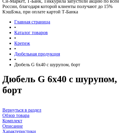
Си-Маркет, Т-Банк, Тиккурила запустили акцию по всей
России, благодаря которой клиенты получают до 15%
КэшБэка, при оплате картой Т-Банка
Главная страница
•
Каталог товаров
•
Крепеж
•
Дюбельная продукция
•
Дюбель G 6х40 с шурупом, борт
Дюбель G 6х40 с шурупом,
борт
Вернуться в раздел
Обзор товара
Комплект
Описание
Характеристики