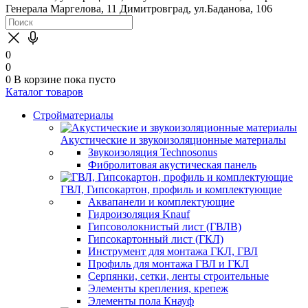
Генерала Маргелова, 11
Димитровград, ул.Баданова, 106
0
0
0
В корзине
пока пусто
Каталог товаров
Стройматериалы
Акустические и звукоизоляционные материалы
Звукоизоляция Technosonus
Фибролитовая акустическая панель
ГВЛ, Гипсокартон, профиль и комплектующие
Аквапанели и комплектующие
Гидроизоляция Knauf
Гипсоволокнистый лист (ГВЛВ)
Гипсокартонный лист (ГКЛ)
Инструмент для монтажа ГКЛ, ГВЛ
Профиль для монтажа ГВЛ и ГКЛ
Серпянки, сетки, ленты строительные
Элементы крепления, крепеж
Элементы пола Кнауф