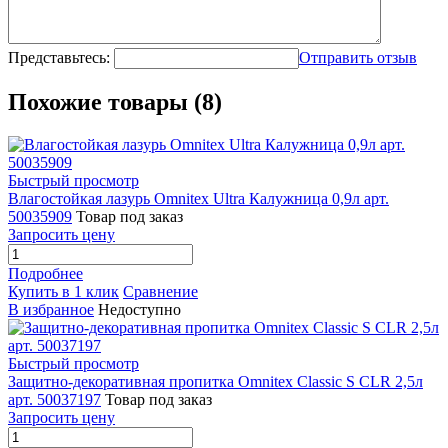
Представьтесь:
Отправить отзыв
Похожие товары (8)
Быстрый просмотр
Влагостойкая лазурь Omnitex Ultra Калужница 0,9л арт.
50035909
Товар под заказ
Запросить цену
Подробнее
Купить в 1 клик
Сравнение
В избранное
Недоступно
Быстрый просмотр
Защитно-декоративная пропитка Omnitex Classic S CLR 2,5л
арт. 50037197
Товар под заказ
Запросить цену