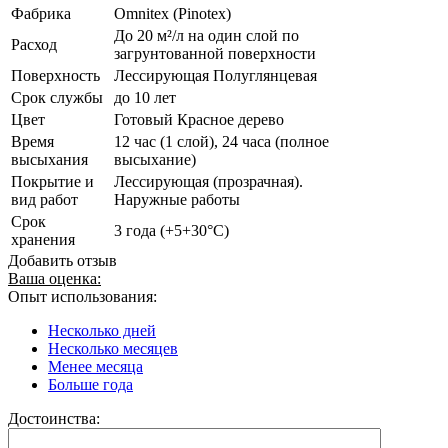
Фабрика
Omnitex (Pinotex)
До 20 м²/л на один слой по
Расход
загрунтованной поверхности
Поверхность
Лессирующая Полуглянцевая
Срок службы
до 10 лет
Цвет
Готовый Красное дерево
Время
12 час (1 слой), 24 часа (полное
высыхания
высыхание)
Покрытие и
Лессирующая (прозрачная).
вид работ
Наружные работы
Срок
3 года (+5+30°C)
хранения
Добавить отзыв
Ваша оценка:
Опыт использования:
Несколько дней
Несколько месяцев
Менее месяца
Больше года
Достоинства: