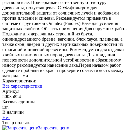
растворителе. Подчеркивает естественную текстуру
древесины, полуглянцевая. С УФ-фильтром для
дополнительной защиты от солнечных лучей и добавками
против плесени и синевы. Рекомендуется применять в
системе с грунтовкой Omnitex (Pinotex) Base для усиления
защитных свойств. Область применения Для наружных работ.
Подходит для деревянных строений из бруса,
оцилиндрованного бревна, вагонки, блок хауса, планкена, а
также окон, дверей и других вертикальных поверхностей из
строганой и пиленой древесины. Рекомендуется для отделки
хвойных и лиственных пород древесины. Для придания
поверхности дополнительной устойчивости к абразивному
износу рекомендуется нанесение лака.Перед началом работ
сделайте пробный выкрас и проверьте совместимость между
материалами
Характеристики:
Все характеристики
Артикул
50035854
Базовая единица
шт.
В наличии
Нет
Товар под заказ
Запросить цену