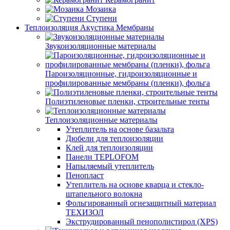
Мозаика
Ступени
Теплоизоляция Акустика Мембраны
Звукоизоляционные материалы
Пароизоляционные, гидроизоляционные и
профилированные мембраны (пленки), фольга
Полиэтиленовые пленки, строительные тенты
Теплоизоляционные материалы
Утеплитель на основе базальта
Дюбели для теплоизоляции
Клей для теплоизоляции
Панели TEPLOFOM
Напыляемый утеплитель
Пенопласт
Утеплитель на основе кварца и стекло-
штапельного волокна
Фольгированный огнезащитный материал
ТЕХИЗОЛ
Экструдированный пенополистирол (XPS)