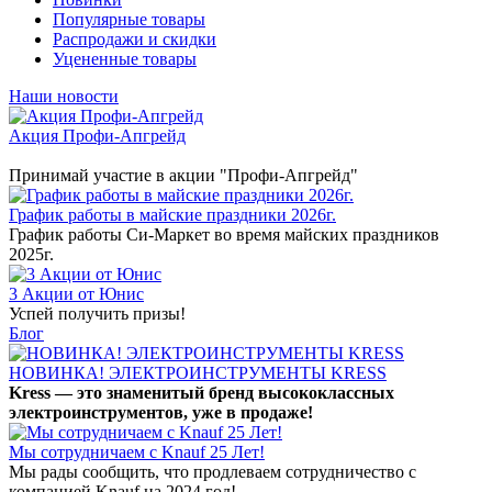
Популярные товары
Распродажи и скидки
Уцененные товары
Наши новости
Акция Профи-Апгрейд
Принимай участие в акции "Профи-Апгрейд"
График работы в майские праздники 2026г.
График работы Си-Маркет во время майских праздников
2025г.
3 Акции от Юнис
Успей получить призы!
Блог
НОВИНКА! ЭЛЕКТРОИНСТРУМЕНТЫ KRESS
Kress — это знаменитый бренд высококлассных
электроинструментов, уже в продаже!
Мы сотрудничаем с Knauf 25 Лет!
Мы рады сообщить, что продлеваем сотрудничество с
компанией Knauf на 2024 год!