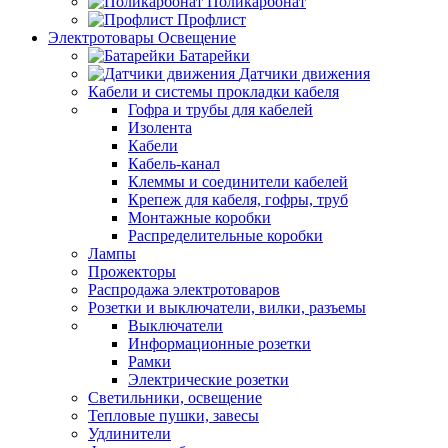
Поликарбонат
Профлист
Электротовары Освещение
Батарейки
Датчики движения
Кабели и системы прокладки кабеля
Гофра и трубы для кабелей
Изолента
Кабели
Кабель-канал
Клеммы и соединители кабелей
Крепеж для кабеля, гофры, труб
Монтажные коробки
Распределительные коробки
Лампы
Прожекторы
Распродажа электротоваров
Розетки и выключатели, вилки, разъемы
Выключатели
Информационные розетки
Рамки
Электрические розетки
Светильники, освещение
Тепловые пушки, завесы
Удлинители