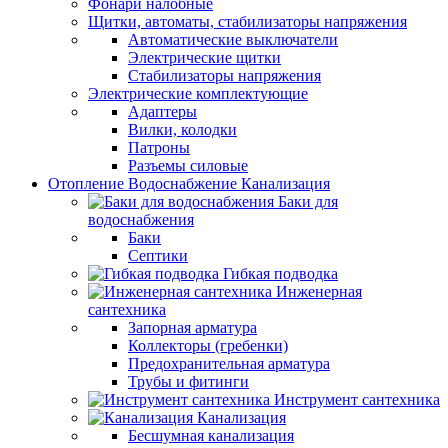
Фонари налобные
Щитки, автоматы, стабилизаторы напряжения
Автоматические выключатели
Электрические щитки
Стабилизаторы напряжения
Электрические комплектующие
Адаптеры
Вилки, колодки
Патроны
Разъемы силовые
Отопление Водоснабжение Канализация
Баки для
водоснабжения
Баки
Септики
Гибкая подводка
Инженерная
сантехника
Запорная арматура
Коллекторы (гребенки)
Предохранительная арматура
Трубы и фитинги
Инструмент сантехника
Канализация
Бесшумная канализация