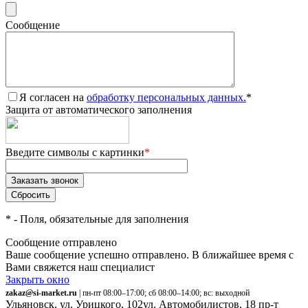
Сообщение
Я согласен на
обработку персональных данных.
*
Защита от автоматического заполнения
Введите символы с картинки
*
*
- Поля, обязательные для заполнения
Сообщение отправлено
Ваше сообщение успешно отправлено. В ближайшее время с
Вами свяжется наш специалист
Закрыть окно
zakaz@si-market.ru
| пн-пт 08:00–17:00; сб 08:00–14:00; вс: выходной
Ульяновск, ул. Урицкого, 102
ул. Автомобилистов, 18
пр-т