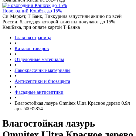
Новогодний Кэшбэк до 15%
Си-Маркет, Т-Банк, Тиккурила запустили акцию по всей
России, благодаря которой клиенты получают до 15%
КэшБэка, при оплате картой Т-Банка
Главная страница
•
Каталог товаров
•
Отделочные материалы
•
Лакокрасочные материалы
•
Антисептики и биозащита
•
Фасадные антисептики
•
Влагостойкая лазурь Omnitex Ultra Красное дерево 0,9л
арт. 50035854
Влагостойкая лазурь
Omnitex Ultra Красное дерево