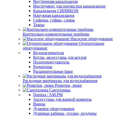
Внутренняя канализация
Инструмент для прочистки канализации
Канализация СИНИКОН
Наружная канализация
Сифоны, гофры, сливы
Трапы
Контрольно-измерительные приборы
Насосное оборудование
Отопительное
оборудование
Водонагреватели
Котлы, аксессуары для котлов
Полотенцесушитель
Радиаторы
Расширительные баки
Расходные материалы для водоснабжения
Решетки, люки
Сантехника
Damixa / AM.PM
Аксессуары для ванной комнаты
Ванны
Душевое оборудование
Душевые кабины, уголки, поддоны