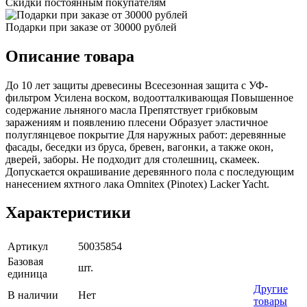
Скидки постоянным покупателям
Подарки при заказе от 30000 рублей
Описание товара
До 10 лет защиты древесины Всесезонная защита с УФ-
фильтром Усилена воском, водоотталкивающая Повышенное
содержание льняного масла Препятствует грибковым
заражениям и появлению плесени Образует эластичное
полуглянцевое покрытие Для наружных работ: деревянные
фасады, беседки из бруса, бревен, вагонки, а также окон,
дверей, заборы. Не подходит для столешниц, скамеек.
Допускается окрашивание деревянного пола с последующим
нанесением яхтного лака Omnitex (Pinotex) Lacker Yacht.
Характеристики
Артикул
50035854
Базовая
шт.
единица
Другие
В наличии
Нет
товары