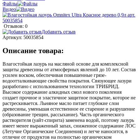
Файлы
Видео
Отзывов: 0
Добавить отзыв
Артикул:
50035854
Описание товара:
Влагостойкая лазурь на масляной основе для комплексной
защиты древесины от атмосферных явлений до 10 лет. Состав
усилен воском, обеспечивая повышенные грязе-
водоотталкивающие свойства покрытия. Связующее лазури
разработано с использованием технологии ТРИБРИД.
Высокое содержание алкидных смол нового поколения
создает прочное и эластичное защитное покрытие, которое не
растрескивается. Льняное масло питает глубокие слои
древесины, уменьшая естественное ее старение и разрушение
(образование трещин, рассыхание). Часть органического
растворителя (уайт-спирита) заменена водой, поэтому лазурь
имеет менее выраженный запах, сниженное содержание ЛОС
(Летучие Органические Соединения) и легче наносится, в
отличие от продуктов на полностью органическом