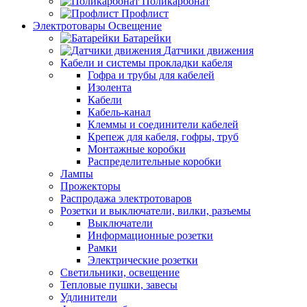
Поликарбонат
Профлист
Электротовары Освещение
Батарейки
Датчики движения
Кабели и системы прокладки кабеля
Гофра и трубы для кабелей
Изолента
Кабели
Кабель-канал
Клеммы и соединители кабелей
Крепеж для кабеля, гофры, труб
Монтажные коробки
Распределительные коробки
Лампы
Прожекторы
Распродажа электротоваров
Розетки и выключатели, вилки, разъемы
Выключатели
Информационные розетки
Рамки
Электрические розетки
Светильники, освещение
Тепловые пушки, завесы
Удлинители