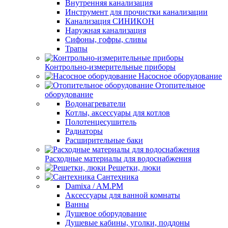
Внутренняя канализация
Инструмент для прочистки канализации
Канализация СИНИКОН
Наружная канализация
Сифоны, гофры, сливы
Трапы
Контрольно-измерительные приборы
Насосное оборудование
Отопительное
оборудование
Водонагреватели
Котлы, аксессуары для котлов
Полотенцесушитель
Радиаторы
Расширительные баки
Расходные материалы для водоснабжения
Решетки, люки
Сантехника
Damixa / AM.PM
Аксессуары для ванной комнаты
Ванны
Душевое оборудование
Душевые кабины, уголки, поддоны