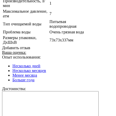
Производительность, л/
1
мин
Максимальное давление,
7
атм
Питьевая
Тип очищаемой воды
водопроводная
Проблема воды
Очень грязная вода
Размеры упаковки,
73x73x337мм
ДхШхВ
Добавить отзыв
Ваша оценка:
Опыт использования:
Несколько дней
Несколько месяцев
Менее месяца
Больше года
Достоинства: