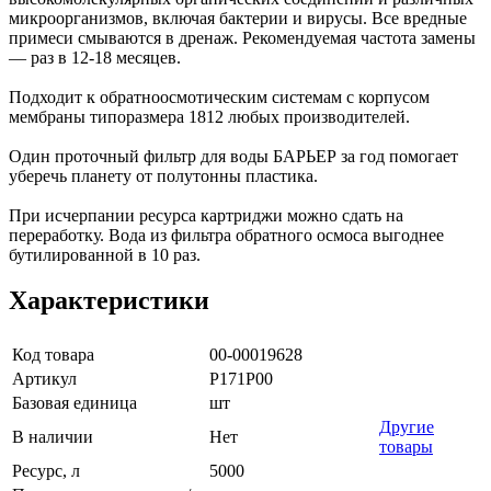
микроорганизмов, включая бактерии и вирусы. Все вредные
примеси смываются в дренаж. Рекомендуемая частота замены
— раз в 12-18 месяцев.
Подходит к обратноосмотическим системам с корпусом
мембраны типоразмера 1812 любых производителей.
Один проточный фильтр для воды БАРЬЕР за год помогает
уберечь планету от полутонны пластика.
При исчерпании ресурса картриджи можно сдать на
переработку. Вода из фильтра обратного осмоса выгоднее
бутилированной в 10 раз.
Характеристики
Код товара
00-00019628
Артикул
Р171Р00
Базовая единица
шт
Другие
В наличии
Нет
товары
Ресурс, л
5000