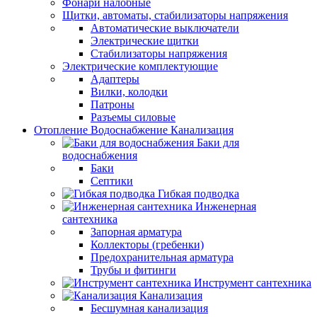
Фонари налобные
Щитки, автоматы, стабилизаторы напряжения
Автоматические выключатели
Электрические щитки
Стабилизаторы напряжения
Электрические комплектующие
Адаптеры
Вилки, колодки
Патроны
Разъемы силовые
Отопление Водоснабжение Канализация
Баки для
водоснабжения
Баки
Септики
Гибкая подводка
Инженерная
сантехника
Запорная арматура
Коллекторы (гребенки)
Предохранительная арматура
Трубы и фитинги
Инструмент сантехника
Канализация
Бесшумная канализация