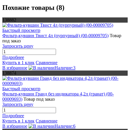
Похожие товары (8)
138882
Быстрый просмотр
Фильтр-кувшин Твист 4л (пурпурный) (00-00009705)
Товар
под заказ
Запросить цену
Подробнее
Купить в 1 клик
Сравнение
В избранное
Наличие:3
138874
Быстрый просмотр
Фильтр-кувшин Гранд без индикатора 4,2л (гранат) (00-
00009693)
Товар под заказ
Запросить цену
Подробнее
Купить в 1 клик
Сравнение
В избранное
Наличие:6