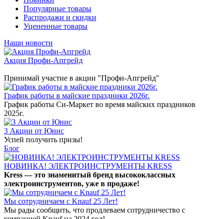
Популярные товары
Распродажи и скидки
Уцененные товары
Наши новости
Акция Профи-Апгрейд
Принимай участие в акции "Профи-Апгрейд"
График работы в майские праздники 2026г.
График работы Си-Маркет во время майских праздников
2025г.
3 Акции от Юнис
Успей получить призы!
Блог
НОВИНКА! ЭЛЕКТРОИНСТРУМЕНТЫ KRESS
Kress — это знаменитый бренд высококлассных
электроинструментов, уже в продаже!
Мы сотрудничаем с Knauf 25 Лет!
Мы рады сообщить, что продлеваем сотрудничество с
компанией Knauf на 2024 год!