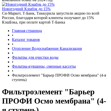
Новогодний Кэшбэк до 15%
Си-Маркет, Т-Банк, Тиккурила запустили акцию по всей
России, благодаря которой клиенты получают до 15%
КэшБэка, при оплате картой Т-Банка
Главная страница
•
Каталог товаров
•
Отопление Водоснабжение Канализация
•
Фильтры для очистки воды
•
Фильтры-кувшины, сменные кассеты
•
Фильтроэлемент "Барьер ПРОФИ Осмо мембрана" (4-я
ступень)
Фильтроэлемент "Барьер
ПРОФИ Осмо мембрана" (4-
я ступень)