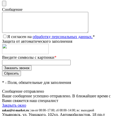
Сообщение
Я согласен на
обработку персональных данных.
*
Защита от автоматического заполнения
Введите символы с картинки
*
*
- Поля, обязательные для заполнения
Сообщение отправлено
Ваше сообщение успешно отправлено. В ближайшее время с
Вами свяжется наш специалист
Закрыть окно
zakaz@si-market.ru
| пн-пт 08:00–17:00; сб 08:00–14:00; вс: выходной
Ульяновск, ул. Урицкого, 102
ул. Автомобилистов, 18
пр-т