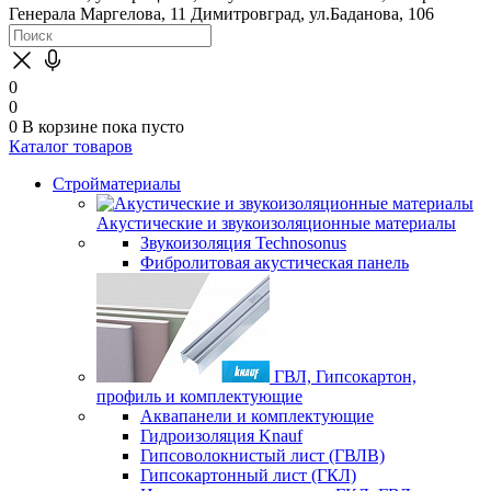
Генерала Маргелова, 11
Димитровград, ул.Баданова, 106
0
0
0
В корзине
пока пусто
Каталог товаров
Стройматериалы
Акустические и звукоизоляционные материалы
Звукоизоляция Technosonus
Фибролитовая акустическая панель
ГВЛ, Гипсокартон,
профиль и комплектующие
Аквапанели и комплектующие
Гидроизоляция Knauf
Гипсоволокнистый лист (ГВЛВ)
Гипсокартонный лист (ГКЛ)