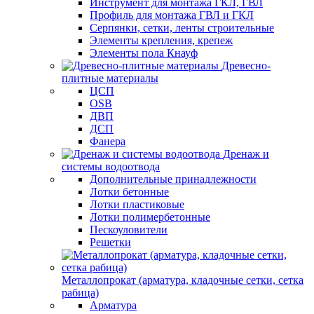
Инструмент для монтажа ГКЛ, ГВЛ
Профиль для монтажа ГВЛ и ГКЛ
Серпянки, сетки, ленты строительные
Элементы крепления, крепеж
Элементы пола Кнауф
Древесно-
плитные материалы
ЦСП
OSB
ДВП
ДСП
Фанера
Дренаж и
системы водоотвода
Дополнительные принадлежности
Лотки бетонные
Лотки пластиковые
Лотки полимербетонные
Пескоуловители
Решетки
Металлопрокат (арматура, кладочные сетки, сетка
рабица)
Арматура