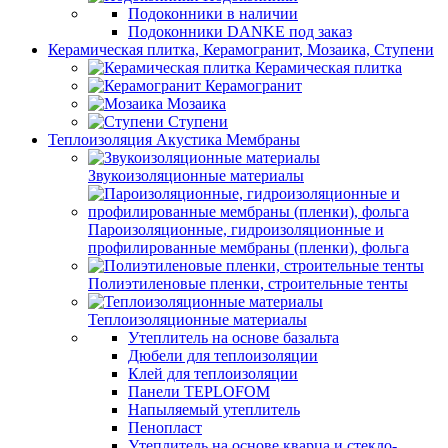
Подоконники в наличии
Подоконники DANKE под заказ
Керамическая плитка, Керамогранит, Мозаика, Ступени
Керамическая плитка
Керамогранит
Мозаика
Ступени
Теплоизоляция Акустика Мембраны
Звукоизоляционные материалы
Пароизоляционные, гидроизоляционные и
профилированные мембраны (пленки), фольга
Полиэтиленовые пленки, строительные тенты
Теплоизоляционные материалы
Утеплитель на основе базальта
Дюбели для теплоизоляции
Клей для теплоизоляции
Панели TEPLOFOM
Напыляемый утеплитель
Пенопласт
Утеплитель на основе кварца и стекло-