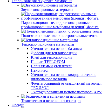
Теплоизоляция Акустика Мембраны
Звукоизоляционные материалы
Пароизоляционные, гидроизоляционные и
профилированные мембраны (пленки), фольга
Полиэтиленовые пленки, строительные тенты
Теплоизоляционные материалы
Утеплитель на основе базальта
Дюбели для теплоизоляции
Клей для теплоизоляции
Панели TEPLOFOM
Напыляемый утеплитель
Пенопласт
Утеплитель на основе кварца и стекло-
штапельного волокна
Фольгированный огнезащитный материал
ТЕХИЗОЛ
Экструдированный пенополистирол (XPS)
Техническая и вспененная изоляция
Фасады