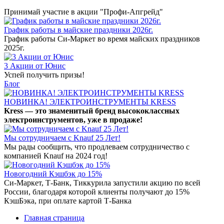
Принимай участие в акции "Профи-Апгрейд"
График работы в майские праздники 2026г.
График работы Си-Маркет во время майских праздников
2025г.
3 Акции от Юнис
Успей получить призы!
Блог
НОВИНКА! ЭЛЕКТРОИНСТРУМЕНТЫ KRESS
Kress — это знаменитый бренд высококлассных
электроинструментов, уже в продаже!
Мы сотрудничаем с Knauf 25 Лет!
Мы рады сообщить, что продлеваем сотрудничество с
компанией Knauf на 2024 год!
Новогодний Кэшбэк до 15%
Си-Маркет, Т-Банк, Тиккурила запустили акцию по всей
России, благодаря которой клиенты получают до 15%
КэшБэка, при оплате картой Т-Банка
Главная страница