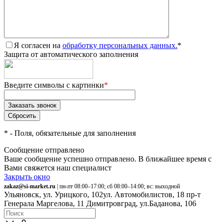
Я согласен на
обработку персональных данных.
*
Защита от автоматического заполнения
Введите символы с картинки
*
*
- Поля, обязательные для заполнения
Сообщение отправлено
Ваше сообщение успешно отправлено. В ближайшее время с
Вами свяжется наш специалист
Закрыть окно
zakaz@si-market.ru
| пн-пт 08:00–17:00; сб 08:00–14:00; вс: выходной
Ульяновск, ул. Урицкого, 102
ул. Автомобилистов, 18
пр-т
Генерала Маргелова, 11
Димитровград, ул.Баданова, 106