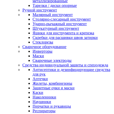
металлизированные
Тарелки / диски опорные
Ручной инструмент
Малярный инструмент
Столярно-слесарный инструмент
Ударно-рычажный инструмент
Штукатурный инструмент
Ящики для инструмента и крепежа
Скребки для расшивки швов затирки
Стеклорезы
Сварочное оборудование
Инверторы
Маски
Сварочные электроды
Средства индивидуальной защиты и спецодежда
Антисептики и дезинфицирующие средства
для рук
Аптечки
Жилеты, комбинезоны
Защитные очки и маски
Каски
Наколенники
Наушники
Перчатки и рукавицы
Респираторы