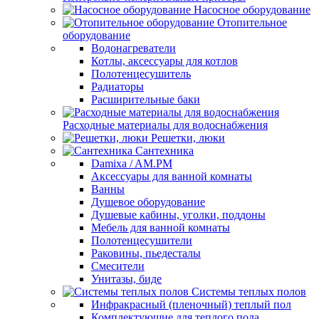
Насосное оборудование
Отопительное
оборудование
Водонагреватели
Котлы, аксессуары для котлов
Полотенцесушитель
Радиаторы
Расширительные баки
Расходные материалы для водоснабжения
Решетки, люки
Сантехника
Damixa / AM.PM
Аксессуары для ванной комнаты
Ванны
Душевое оборудование
Душевые кабины, уголки, поддоны
Мебель для ванной комнаты
Полотенцесушители
Раковины, пьедесталы
Смесители
Унитазы, биде
Системы теплых полов
Инфракрасный (пленочный) теплый пол
Комплектующие для теплого пола