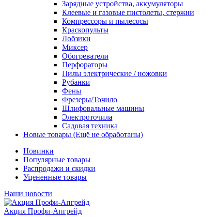
Зарядные устройства, аккумуляторы
Клеевые и газовые пистолеты, стержни
Компрессоры и пылесосы
Краскопульты
Лобзики
Миксер
Обогреватели
Перфораторы
Пилы электрические / ножовки
Рубанки
Фены
Фрезеры/Точило
Шлифовальные машины
Электроточила
Садовая техника
Новые товары (Ещё не обработаны)
Новинки
Популярные товары
Распродажи и скидки
Уцененные товары
Наши новости
Акция Профи-Апгрейд