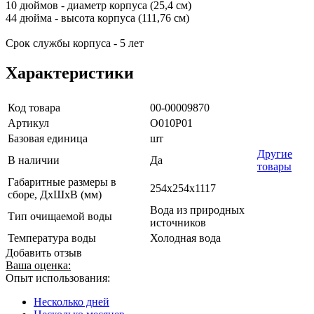
10 дюймов - диаметр корпуса (25,4 см)
44 дюйма - высота корпуса (111,76 см)
Срок службы корпуса - 5 лет
Характеристики
Код товара
00-00009870
Артикул
О010Р01
Базовая единица
шт
Другие
В наличии
Да
товары
Габаритные размеры в
254х254х1117
сборе, ДхШхВ (мм)
Вода из природных
Тип очищаемой воды
источников
Температура воды
Холодная вода
Добавить отзыв
Ваша оценка:
Опыт использования:
Несколько дней