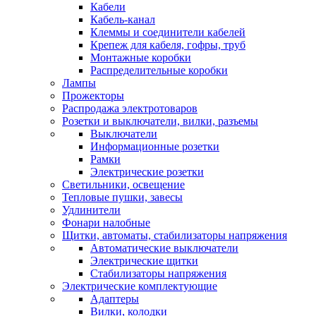
Кабели
Кабель-канал
Клеммы и соединители кабелей
Крепеж для кабеля, гофры, труб
Монтажные коробки
Распределительные коробки
Лампы
Прожекторы
Распродажа электротоваров
Розетки и выключатели, вилки, разъемы
Выключатели
Информационные розетки
Рамки
Электрические розетки
Светильники, освещение
Тепловые пушки, завесы
Удлинители
Фонари налобные
Щитки, автоматы, стабилизаторы напряжения
Автоматические выключатели
Электрические щитки
Стабилизаторы напряжения
Электрические комплектующие
Адаптеры
Вилки, колодки