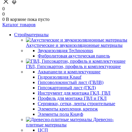
0
0
0
В корзине
пока пусто
Каталог товаров
Стройматериалы
Акустические и звукоизоляционные материалы
Звукоизоляция Technosonus
Фибролитовая акустическая панель
ГВЛ, Гипсокартон, профиль и комплектующие
Аквапанели и комплектующие
Гидроизоляция Knauf
Гипсоволокнистый лист (ГВЛВ)
Гипсокартонный лист (ГКЛ)
Инструмент для монтажа ГКЛ, ГВЛ
Профиль для монтажа ГВЛ и ГКЛ
Серпянки, сетки, ленты строительные
Элементы крепления, крепеж
Элементы пола Кнауф
Древесно-
плитные материалы
ЦСП