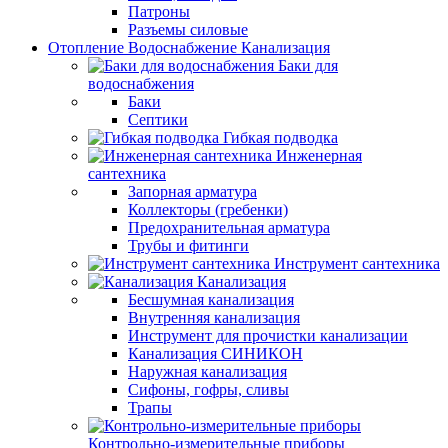
Патроны
Разъемы силовые
Отопление Водоснабжение Канализация
Баки для
водоснабжения
Баки
Септики
Гибкая подводка
Инженерная
сантехника
Запорная арматура
Коллекторы (гребенки)
Предохранительная арматура
Трубы и фитинги
Инструмент сантехника
Канализация
Бесшумная канализация
Внутренняя канализация
Инструмент для прочистки канализации
Канализация СИНИКОН
Наружная канализация
Сифоны, гофры, сливы
Трапы
Контрольно-измерительные приборы