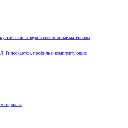
кустические и звукоизоляционные материалы
Л, Гипсокартон, профиль и комплектующие
 материалы