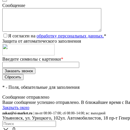
Сообщение
Я согласен на
обработку персональных данных.
*
Защита от автоматического заполнения
Введите символы с картинки
*
*
- Поля, обязательные для заполнения
Сообщение отправлено
Ваше сообщение успешно отправлено. В ближайшее время с Ва
Закрыть окно
zakaz@si-market.ru
| пн-пт 08:00–17:00; сб 08:00–14:00; вс: выходной
Ульяновск, ул. Урицкого, 102
ул. Автомобилистов, 18
пр-т Гене