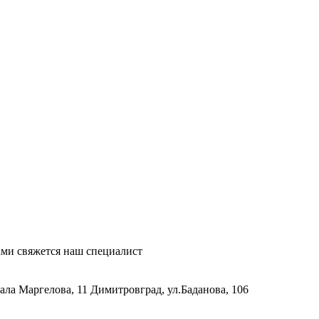
ми свяжется наш специалист
рала Маргелова, 11
Димитровград, ул.Баданова, 106