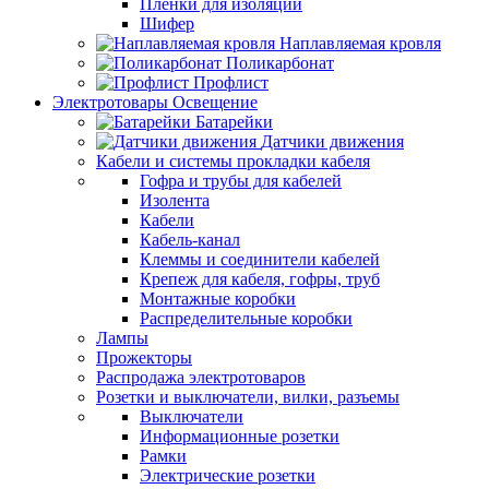
Пленки для изоляции
Шифер
Наплавляемая кровля
Поликарбонат
Профлист
Электротовары Освещение
Батарейки
Датчики движения
Кабели и системы прокладки кабеля
Гофра и трубы для кабелей
Изолента
Кабели
Кабель-канал
Клеммы и соединители кабелей
Крепеж для кабеля, гофры, труб
Монтажные коробки
Распределительные коробки
Лампы
Прожекторы
Распродажа электротоваров
Розетки и выключатели, вилки, разъемы
Выключатели
Информационные розетки
Рамки
Электрические розетки