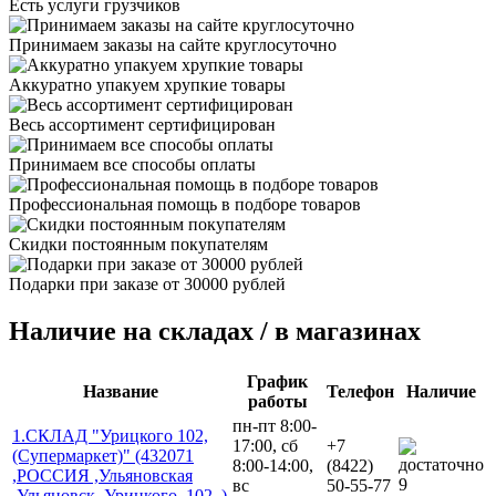
Есть услуги грузчиков
Принимаем заказы на сайте круглосуточно
Аккуратно упакуем хрупкие товары
Весь ассортимент сертифицирован
Принимаем все способы оплаты
Профессиональная помощь в подборе товаров
Скидки постоянным покупателям
Подарки при заказе от 30000 рублей
Наличие на складах / в магазинах
График
Название
Телефон
Наличие
работы
пн-пт 8:00-
1.СКЛАД "Урицкого 102,
17:00, сб
+7
(Супермаркет)" (432071
8:00-14:00,
(8422)
,РОССИЯ ,Ульяновская
9
вс
50-55-77
,Ульяновск ,Урицкого ,102 ,)