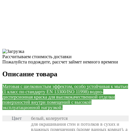
Рассчитываем стоимость доставки
Пожалуйста подождите, рассчет займет немного времени
Описание товара
Матовая с шелковистым эффектом, особо устойчивая к мытью
(1 класс по стандарту EN 13300/ISO 11998) водно-
дисперсионная краска для высококачественной отделки
поверхностей внутри помещений c высокой
эксплуатационной нагрузкой.
Цвет
белый, колеруется
для окрашивания стен и потолков в сухих и
влажных помещениях (кроме ванных комнат), а