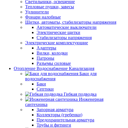
Светильники, освещение
Тепловые пушки, завесы
Удлинители
Фонари налобные
Щитки, автоматы, стабилизаторы напряжения
Автоматические выключатели
Электрические щитки
Стабилизаторы напряжения
Электрические комплектующие
Адаптеры
Вилки, колодки
Патроны
Разъемы силовые
Отопление Водоснабжение Канализация
Баки для
водоснабжения
Баки
Септики
Гибкая подводка
Инженерная
сантехника
Запорная арматура
Коллекторы (гребенки)
Предохранительная арматура
Трубы и фитинги