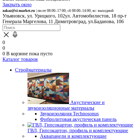
Закрыть окно
zakaz@si-market.ru
| пн-пт 08:00–17:00; сб 08:00–14:00; вс: выходной
Ульяновск, ул. Урицкого, 102
ул. Автомобилистов, 18
пр-т
Генерала Маргелова, 11
Димитровград, ул.Баданова, 106
0
0
0
В корзине
пока пусто
Каталог товаров
Стройматериалы
Акустические и
звукоизоляционные материалы
Звукоизоляция Technosonus
Фибролитовая акустическая панель
ГВЛ, Гипсокартон, профиль и комплектующие
Аквапанели и комплектующие