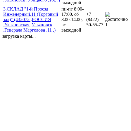
выходной
3.СКЛАД "1-й Проезд
пн-пт 8:00-
Инженерный,11 (Торговый
17:00, сб
+7
зал)" (432072 ,РОССИЯ
8:00-14:00,
(8422)
1
,Ульяновская ,Ульяновск
вс
50-55-77
,Генерала Маргелова ,11 ,)
выходной
загрузка карты...