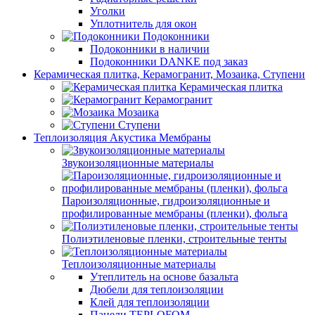
Уголки
Уплотнитель для окон
Подоконники
Подоконники в наличии
Подоконники DANKE под заказ
Керамическая плитка, Керамогранит, Мозаика, Ступени
Керамическая плитка
Керамогранит
Мозаика
Ступени
Теплоизоляция Акустика Мембраны
Звукоизоляционные материалы
Пароизоляционные, гидроизоляционные и
профилированные мембраны (пленки), фольга
Полиэтиленовые пленки, строительные тенты
Теплоизоляционные материалы
Утеплитель на основе базальта
Дюбели для теплоизоляции
Клей для теплоизоляции
Панели TEPLOFOM