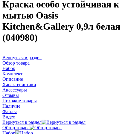
Краска особо устойчивая к
мытью Oasis
Kitchen&Gallery 0,9л белая
(040980)
Вернуться в раздел
Обзор товара
Набор
Комплект
Описание
Характеристики
Аксессуары
Отзывы
Похожие товары
Наличие
Файлы
Видео
Вернуться в раздел
Обзор товара
Набор