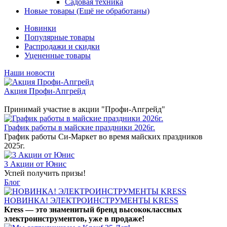
Садовая техника
Новые товары (Ещё не обработаны)
Новинки
Популярные товары
Распродажи и скидки
Уцененные товары
Наши новости
Акция Профи-Апгрейд
Принимай участие в акции "Профи-Апгрейд"
График работы в майские праздники 2026г.
График работы Си-Маркет во время майских праздников
2025г.
3 Акции от Юнис
Успей получить призы!
Блог
НОВИНКА! ЭЛЕКТРОИНСТРУМЕНТЫ KRESS
Kress — это знаменитый бренд высококлассных
электроинструментов, уже в продаже!