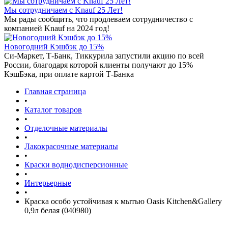
Мы сотрудничаем с Knauf 25 Лет!
Мы рады сообщить, что продлеваем сотрудничество с
компанией Knauf на 2024 год!
Новогодний Кэшбэк до 15%
Си-Маркет, Т-Банк, Тиккурила запустили акцию по всей
России, благодаря которой клиенты получают до 15%
КэшБэка, при оплате картой Т-Банка
Главная страница
•
Каталог товаров
•
Отделочные материалы
•
Лакокрасочные материалы
•
Краски воднодисперсионные
•
Интерьерные
•
Краска особо устойчивая к мытью Oasis Kitchen&Gallery
0,9л белая (040980)