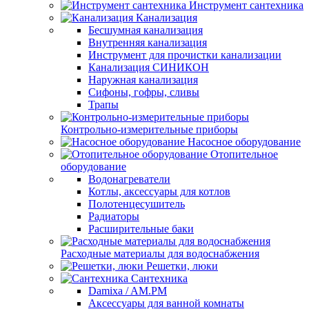
Инструмент сантехника
Канализация
Бесшумная канализация
Внутренняя канализация
Инструмент для прочистки канализации
Канализация СИНИКОН
Наружная канализация
Сифоны, гофры, сливы
Трапы
Контрольно-измерительные приборы
Насосное оборудование
Отопительное
оборудование
Водонагреватели
Котлы, аксессуары для котлов
Полотенцесушитель
Радиаторы
Расширительные баки
Расходные материалы для водоснабжения
Решетки, люки
Сантехника
Damixa / AM.PM
Аксессуары для ванной комнаты