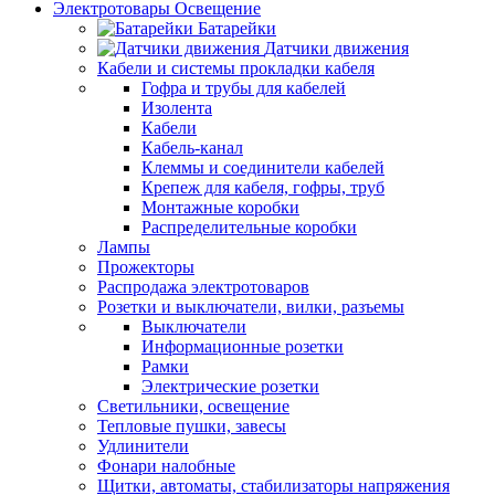
Электротовары Освещение
Батарейки
Датчики движения
Кабели и системы прокладки кабеля
Гофра и трубы для кабелей
Изолента
Кабели
Кабель-канал
Клеммы и соединители кабелей
Крепеж для кабеля, гофры, труб
Монтажные коробки
Распределительные коробки
Лампы
Прожекторы
Распродажа электротоваров
Розетки и выключатели, вилки, разъемы
Выключатели
Информационные розетки
Рамки
Электрические розетки
Светильники, освещение
Тепловые пушки, завесы
Удлинители
Фонари налобные
Щитки, автоматы, стабилизаторы напряжения