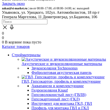
Закрыть окно
zakaz@si-market.ru
| пн-пт 08:00–17:00; сб 08:00–14:00; вс: выходной
Ульяновск, ул. Урицкого, 102
ул. Автомобилистов, 18
пр-т
Генерала Маргелова, 11
Димитровград, ул.Баданова, 106
0
0
0
В корзине
пока пусто
Каталог товаров
Стройматериалы
Акустические и звукоизоляционные материалы
Звукоизоляция Technosonus
Фибролитовая акустическая панель
ГВЛ, Гипсокартон, профиль и комплектующие
Аквапанели и комплектующие
Гидроизоляция Knauf
Гипсоволокнистый лист (ГВЛВ)
Гипсокартонный лист (ГКЛ)
Инструмент для монтажа ГКЛ, ГВЛ
Профиль для монтажа ГВЛ и ГКЛ