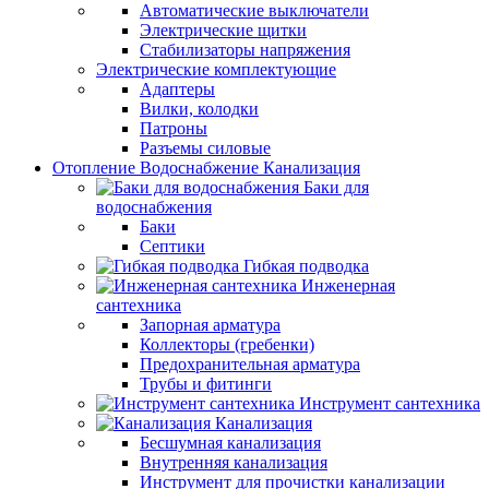
Автоматические выключатели
Электрические щитки
Стабилизаторы напряжения
Электрические комплектующие
Адаптеры
Вилки, колодки
Патроны
Разъемы силовые
Отопление Водоснабжение Канализация
Баки для
водоснабжения
Баки
Септики
Гибкая подводка
Инженерная
сантехника
Запорная арматура
Коллекторы (гребенки)
Предохранительная арматура
Трубы и фитинги
Инструмент сантехника
Канализация
Бесшумная канализация
Внутренняя канализация
Инструмент для прочистки канализации