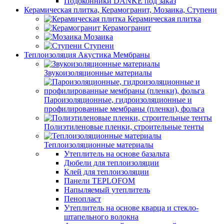
Подоконники DANKE под заказ
Керамическая плитка, Керамогранит, Мозаика, Ступени
Керамическая плитка
Керамогранит
Мозаика
Ступени
Теплоизоляция Акустика Мембраны
Звукоизоляционные материалы
Пароизоляционные, гидроизоляционные и
профилированные мембраны (пленки), фольга
Полиэтиленовые пленки, строительные тенты
Теплоизоляционные материалы
Утеплитель на основе базальта
Дюбели для теплоизоляции
Клей для теплоизоляции
Панели TEPLOFOM
Напыляемый утеплитель
Пенопласт
Утеплитель на основе кварца и стекло-
штапельного волокна