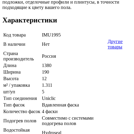
подложки, отделочные профили и плинтусы, в точности
подходящие к цвету вашего пола.
Характеристики
Код товара
IMU1995
Другие
В наличии
Нет
товары
Страна
Россия
производитель
Длина
1380
Ширина
190
Высота
12
м² / упаковка
1.311
шт/уп
5
Тип соединения
Uniclic
Тип фасок
Вдавленная фаска
Количество фасок
4 фаски
Совместимо с системами
Подогрев полов
подогрева полов
Водостойкая
Hydroseal