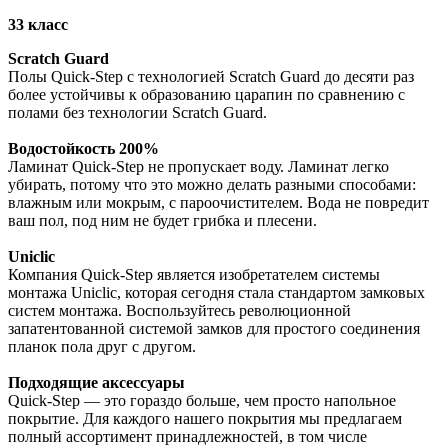
33 класс
Scratch Guard
Полы Quick-Step с технологией Scratch Guard до десяти раз
более устойчивы к образованию царапин по сравнению с
полами без технологии Scratch Guard.
Водостойкость 200%
Ламинат Quick-Step не пропускает воду. Ламинат легко
убирать, потому что это можно делать разными способами:
влажным или мокрым, с пароочистителем. Вода не повредит
ваш пол, под ним не будет грибка и плесени.
Uniclic
Компания Quick-Step является изобретателем системы
монтажа Uniclic, которая сегодня стала стандартом замковых
систем монтажа. Воспользуйтесь революционной
запатентованной системой замков для простого соединения
планок пола друг с другом.
Подходящие аксессуары
Quick-Step — это гораздо больше, чем просто напольное
покрытие. Для каждого нашего покрытия мы предлагаем
полный ассортимент принадлежностей, в том числе