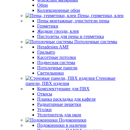
Обои
Коллекционные обои
Пены, герметики, клеи
Пены монтажные, очистители пены
Герметики
Жидкие гвозди, клея
Пистолеты для пены и герметика
Потолочные системы
Heradesign AMF
Грильято
Кассетные потолки
Подвесная система
Потолочные панели
Светильники
Стеновые
панели, ПВХ изделия
Комплектующие для ПВХ
Откосы
Планка раскладка для кафеля
Радиаторные решетки
Уголки
Уплотнитель для окон
Подоконники
Подоконники в наличии