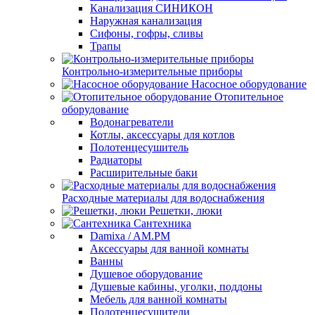
Канализация СИНИКОН
Наружная канализация
Сифоны, гофры, сливы
Трапы
Контрольно-измерительные приборы
Насосное оборудование
Отопительное
оборудование
Водонагреватели
Котлы, аксессуары для котлов
Полотенцесушитель
Радиаторы
Расширительные баки
Расходные материалы для водоснабжения
Решетки, люки
Сантехника
Damixa / AM.PM
Аксессуары для ванной комнаты
Ванны
Душевое оборудование
Душевые кабины, уголки, поддоны
Мебель для ванной комнаты
Полотенцесушители