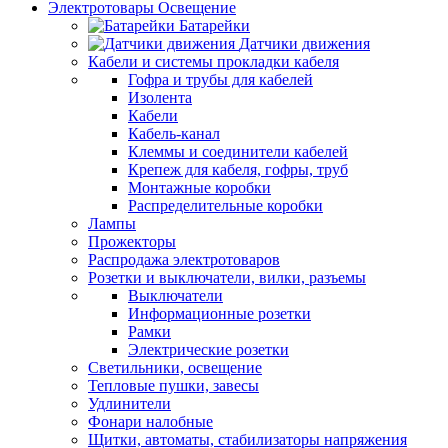
Электротовары Освещение
Батарейки
Датчики движения
Кабели и системы прокладки кабеля
Гофра и трубы для кабелей
Изолента
Кабели
Кабель-канал
Клеммы и соединители кабелей
Крепеж для кабеля, гофры, труб
Монтажные коробки
Распределительные коробки
Лампы
Прожекторы
Распродажа электротоваров
Розетки и выключатели, вилки, разъемы
Выключатели
Информационные розетки
Рамки
Электрические розетки
Светильники, освещение
Тепловые пушки, завесы
Удлинители
Фонари налобные
Щитки, автоматы, стабилизаторы напряжения