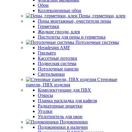
Обои
Коллекционные обои
Пены, герметики, клеи
Пены монтажные, очистители пены
Герметики
Жидкие гвозди, клея
Пистолеты для пены и герметика
Потолочные системы
Heradesign AMF
Грильято
Кассетные потолки
Подвесная система
Потолочные панели
Светильники
Стеновые
панели, ПВХ изделия
Комплектующие для ПВХ
Откосы
Планка раскладка для кафеля
Радиаторные решетки
Уголки
Уплотнитель для окон
Подоконники
Подоконники в наличии