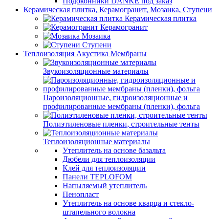
Подоконники DANKE под заказ
Керамическая плитка, Керамогранит, Мозаика, Ступени
Керамическая плитка
Керамогранит
Мозаика
Ступени
Теплоизоляция Акустика Мембраны
Звукоизоляционные материалы
Пароизоляционные, гидроизоляционные и
профилированные мембраны (пленки), фольга
Полиэтиленовые пленки, строительные тенты
Теплоизоляционные материалы
Утеплитель на основе базальта
Дюбели для теплоизоляции
Клей для теплоизоляции
Панели TEPLOFOM
Напыляемый утеплитель
Пенопласт
Утеплитель на основе кварца и стекло-
штапельного волокна