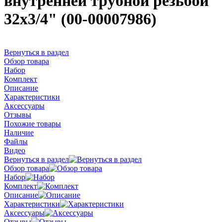
внутренней трубной резьбой
32х3/4" (00-00007986)
Вернуться в раздел
Обзор товара
Набор
Комплект
Описание
Характеристики
Аксессуары
Отзывы
Похожие товары
Наличие
Файлы
Видео
Вернуться в раздел
Обзор товара
Набор
Комплект
Описание
Характеристики
Аксессуары
Отзывы