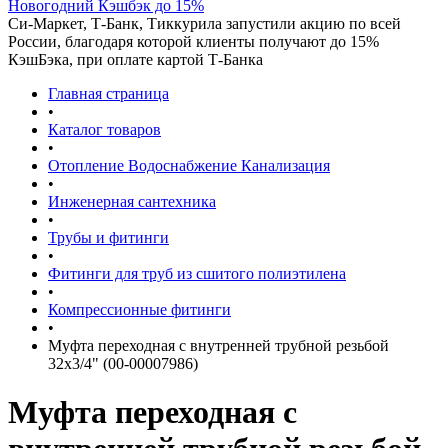
Новогодний Кэшбэк до 15%
Си-Маркет, Т-Банк, Тиккурила запустили акцию по всей
России, благодаря которой клиенты получают до 15%
КэшБэка, при оплате картой Т-Банка
Главная страница
•
Каталог товаров
•
Отопление Водоснабжение Канализация
•
Инженерная сантехника
•
Трубы и фитинги
•
Фитинги для труб из сшитого полиэтилена
•
Компрессионные фитинги
•
Муфта переходная с внутренней трубной резьбой
32х3/4" (00-00007986)
Муфта переходная с