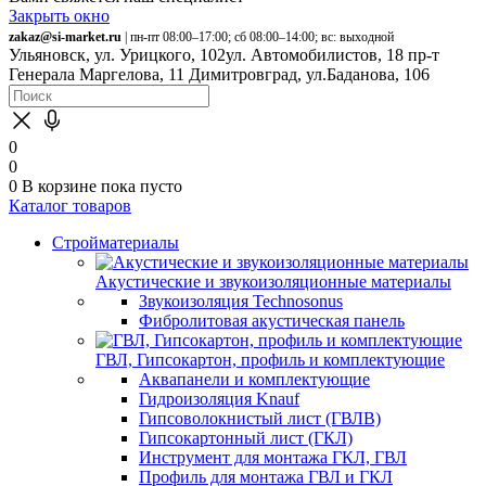
Закрыть окно
zakaz@si-market.ru
| пн-пт 08:00–17:00; сб 08:00–14:00; вс: выходной
Ульяновск, ул. Урицкого, 102
ул. Автомобилистов, 18
пр-т
Генерала Маргелова, 11
Димитровград, ул.Баданова, 106
0
0
0
В корзине
пока пусто
Каталог товаров
Стройматериалы
Акустические и звукоизоляционные материалы
Звукоизоляция Technosonus
Фибролитовая акустическая панель
ГВЛ, Гипсокартон, профиль и комплектующие
Аквапанели и комплектующие
Гидроизоляция Knauf
Гипсоволокнистый лист (ГВЛВ)
Гипсокартонный лист (ГКЛ)
Инструмент для монтажа ГКЛ, ГВЛ
Профиль для монтажа ГВЛ и ГКЛ