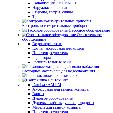
Канализация СИНИКОН
Наружная канализация
Сифоны, гофры, сливы
Трапы
Контрольно-измерительные приборы
Насосное оборудование
Отопительное
оборудование
Водонагреватели
Котлы, аксессуары для котлов
Полотенцесушитель
Радиаторы
Расширительные баки
Расходные материалы для водоснабжения
Решетки, люки
Сантехника
Damixa / AM.PM
Аксессуары для ванной комнаты
Ванны
Душевое оборудование
Душевые кабины, уголки, поддоны
Мебель для ванной комнаты
Полотенцесушители