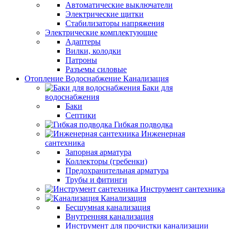
Автоматические выключатели
Электрические щитки
Стабилизаторы напряжения
Электрические комплектующие
Адаптеры
Вилки, колодки
Патроны
Разъемы силовые
Отопление Водоснабжение Канализация
Баки для
водоснабжения
Баки
Септики
Гибкая подводка
Инженерная
сантехника
Запорная арматура
Коллекторы (гребенки)
Предохранительная арматура
Трубы и фитинги
Инструмент сантехника
Канализация
Бесшумная канализация
Внутренняя канализация
Инструмент для прочистки канализации