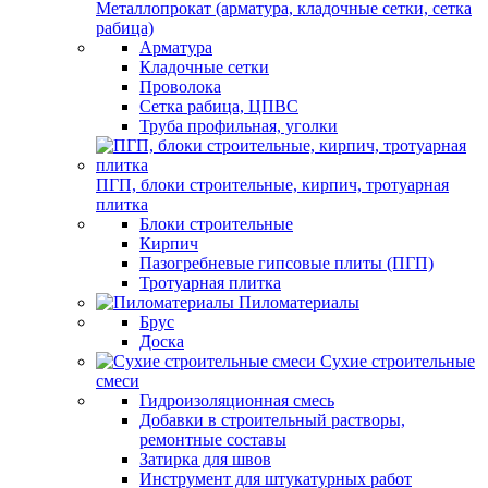
Металлопрокат (арматура, кладочные сетки, сетка
рабица)
Арматура
Кладочные сетки
Проволока
Сетка рабица, ЦПВС
Труба профильная, уголки
ПГП, блоки строительные, кирпич, тротуарная
плитка
Блоки строительные
Кирпич
Пазогребневые гипсовые плиты (ПГП)
Тротуарная плитка
Пиломатериалы
Брус
Доска
Сухие строительные
смеси
Гидроизоляционная смесь
Добавки в строительный растворы,
ремонтные составы
Затирка для швов
Инструмент для штукатурных работ