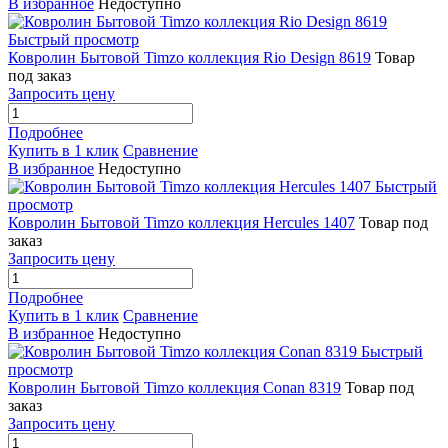
В избранное
Недоступно
Быстрый просмотр
Ковролин Бытовой Timzo коллекция Rio Design 8619
Товар
под заказ
Запросить цену
Подробнее
Купить в 1 клик
Сравнение
В избранное
Недоступно
Быстрый
просмотр
Ковролин Бытовой Timzo коллекция Hercules 1407
Товар под
заказ
Запросить цену
Подробнее
Купить в 1 клик
Сравнение
В избранное
Недоступно
Быстрый
просмотр
Ковролин Бытовой Timzo коллекция Conan 8319
Товар под
заказ
Запросить цену