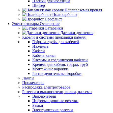
Пленки для изоляции
Шифер
Наплавляемая кровля
Поликарбонат
Профлист
Электротовары Освещение
Батарейки
Датчики движения
Кабели и системы прокладки кабеля
Гофра и трубы для кабелей
Изолента
Кабели
Кабель-канал
Клеммы и соединители кабелей
Крепеж для кабеля, гофры, труб
Монтажные коробки
Распределительные коробки
Лампы
Прожекторы
Распродажа электротоваров
Розетки и выключатели, вилки, разъемы
Выключатели
Информационные розетки
Рамки
Электрические розетки