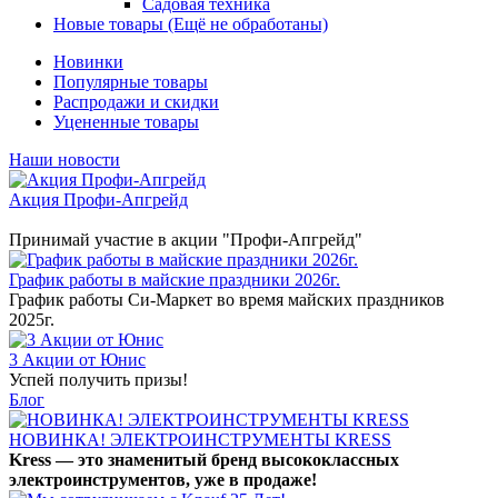
Садовая техника
Новые товары (Ещё не обработаны)
Новинки
Популярные товары
Распродажи и скидки
Уцененные товары
Наши новости
Акция Профи-Апгрейд
Принимай участие в акции "Профи-Апгрейд"
График работы в майские праздники 2026г.
График работы Си-Маркет во время майских праздников
2025г.
3 Акции от Юнис
Успей получить призы!
Блог
НОВИНКА! ЭЛЕКТРОИНСТРУМЕНТЫ KRESS
Kress — это знаменитый бренд высококлассных
электроинструментов, уже в продаже!