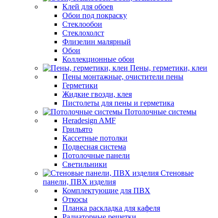
Клей для обоев
Обои под покраску
Стеклообои
Стеклохолст
Флизелин малярный
Обои
Коллекционные обои
Пены, герметики, клеи
Пены монтажные, очистители пены
Герметики
Жидкие гвозди, клея
Пистолеты для пены и герметика
Потолочные системы
Heradesign AMF
Грильято
Кассетные потолки
Подвесная система
Потолочные панели
Светильники
Стеновые
панели, ПВХ изделия
Комплектующие для ПВХ
Откосы
Планка раскладка для кафеля
Радиаторные решетки