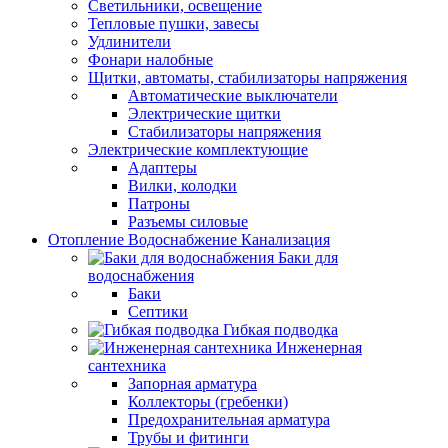
Светильники, освещение
Тепловые пушки, завесы
Удлинители
Фонари налобные
Щитки, автоматы, стабилизаторы напряжения
Автоматические выключатели
Электрические щитки
Стабилизаторы напряжения
Электрические комплектующие
Адаптеры
Вилки, колодки
Патроны
Разъемы силовые
Отопление Водоснабжение Канализация
Баки для
водоснабжения
Баки
Септики
Гибкая подводка
Инженерная
сантехника
Запорная арматура
Коллекторы (гребенки)
Предохранительная арматура
Трубы и фитинги