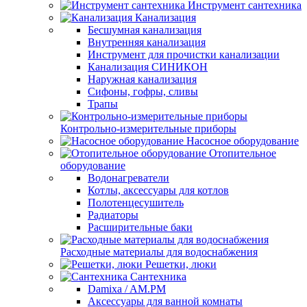
Инструмент сантехника
Канализация
Бесшумная канализация
Внутренняя канализация
Инструмент для прочистки канализации
Канализация СИНИКОН
Наружная канализация
Сифоны, гофры, сливы
Трапы
Контрольно-измерительные приборы
Насосное оборудование
Отопительное
оборудование
Водонагреватели
Котлы, аксессуары для котлов
Полотенцесушитель
Радиаторы
Расширительные баки
Расходные материалы для водоснабжения
Решетки, люки
Сантехника
Damixa / AM.PM
Аксессуары для ванной комнаты