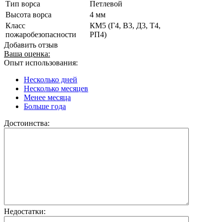
Тип ворса
Петлевой
Высота ворса
4 мм
Класс
КМ5 (Г4, В3, Д3, Т4,
пожаробезопасности
РП4)
Добавить отзыв
Ваша оценка:
Опыт использования:
Несколько дней
Несколько месяцев
Менее месяца
Больше года
Достоинства:
Недостатки: