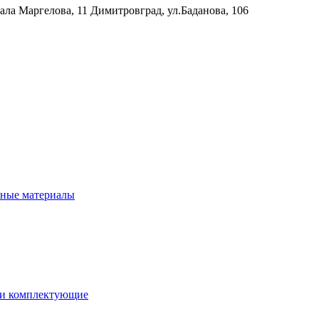
рала Маргелова, 11
Димитровград, ул.Баданова, 106
нные материалы
 и комплектующие