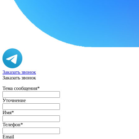
Заказать звонок
Заказать звонок
Тема сообщения
*
Уточнение
Имя
*
Телефон
*
Email