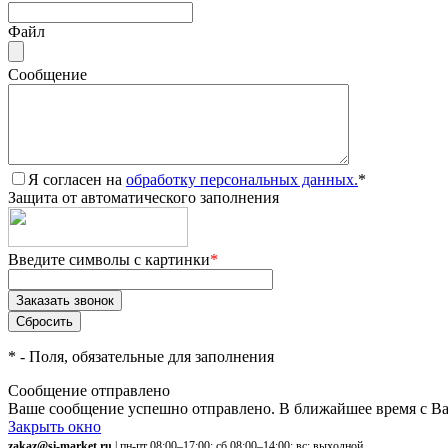
Файл
Сообщение
Я согласен на
обработку персональных данных.
*
Защита от автоматического заполнения
Введите символы с картинки
*
*
- Поля, обязательные для заполнения
Сообщение отправлено
Ваше сообщение успешно отправлено. В ближайшее время с Ва
Закрыть окно
zakaz@si-market.ru
| пн-пт 08:00–17:00; сб 08:00–14:00; вс: выходной