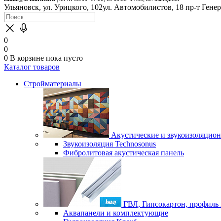
Ульяновск, ул. Урицкого, 102
ул. Автомобилистов, 18
пр-т Гене
0
0
0
В корзине
пока пусто
Каталог товаров
Стройматериалы
Акустические и звукоизоляцио
Звукоизоляция Technosonus
Фибролитовая акустическая панель
ГВЛ, Гипсокартон, профиль
Аквапанели и комплектующие