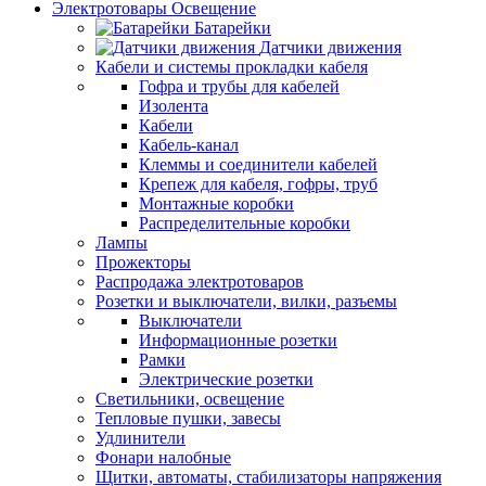
Электротовары Освещение
Батарейки
Датчики движения
Кабели и системы прокладки кабеля
Гофра и трубы для кабелей
Изолента
Кабели
Кабель-канал
Клеммы и соединители кабелей
Крепеж для кабеля, гофры, труб
Монтажные коробки
Распределительные коробки
Лампы
Прожекторы
Распродажа электротоваров
Розетки и выключатели, вилки, разъемы
Выключатели
Информационные розетки
Рамки
Электрические розетки
Светильники, освещение
Тепловые пушки, завесы
Удлинители
Фонари налобные
Щитки, автоматы, стабилизаторы напряжения