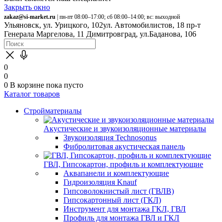
Закрыть окно
zakaz@si-market.ru
| пн-пт 08:00–17:00; сб 08:00–14:00; вс: выходной
Ульяновск, ул. Урицкого, 102
ул. Автомобилистов, 18
пр-т
Генерала Маргелова, 11
Димитровград, ул.Баданова, 106
0
0
0
В корзине
пока пусто
Каталог товаров
Стройматериалы
Акустические и звукоизоляционные материалы
Звукоизоляция Technosonus
Фибролитовая акустическая панель
ГВЛ, Гипсокартон, профиль и комплектующие
Аквапанели и комплектующие
Гидроизоляция Knauf
Гипсоволокнистый лист (ГВЛВ)
Гипсокартонный лист (ГКЛ)
Инструмент для монтажа ГКЛ, ГВЛ
Профиль для монтажа ГВЛ и ГКЛ