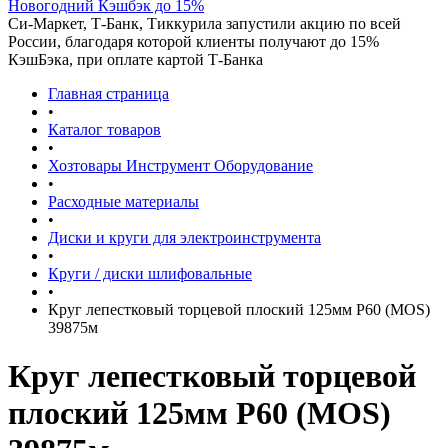
Новогодний Кэшбэк до 15%
Си-Маркет, Т-Банк, Тиккурила запустили акцию по всей
России, благодаря которой клиенты получают до 15%
КэшБэка, при оплате картой Т-Банка
Главная страница
•
Каталог товаров
•
Хозтовары Инструмент Оборудование
•
Расходные материалы
•
Диски и круги для электроинструмента
•
Круги / диски шлифовальные
•
Круг лепестковый торцевой плоский 125мм Р60 (MOS)
39875м
Круг лепестковый торцевой
плоский 125мм Р60 (MOS)