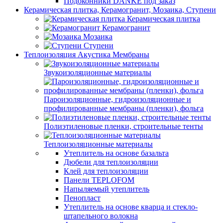
Подоконники DANKE под заказ
Керамическая плитка, Керамогранит, Мозаика, Ступени
Керамическая плитка
Керамогранит
Мозаика
Ступени
Теплоизоляция Акустика Мембраны
Звукоизоляционные материалы
Пароизоляционные, гидроизоляционные и
профилированные мембраны (пленки), фольга
Полиэтиленовые пленки, строительные тенты
Теплоизоляционные материалы
Утеплитель на основе базальта
Дюбели для теплоизоляции
Клей для теплоизоляции
Панели TEPLOFOM
Напыляемый утеплитель
Пенопласт
Утеплитель на основе кварца и стекло-
штапельного волокна