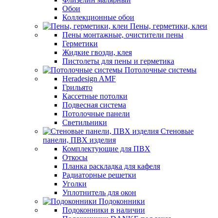
Обои
Коллекционные обои
Пены, герметики, клеи
Пены монтажные, очистители пены
Герметики
Жидкие гвозди, клея
Пистолеты для пены и герметика
Потолочные системы
Heradesign AMF
Грильято
Кассетные потолки
Подвесная система
Потолочные панели
Светильники
Стеновые
панели, ПВХ изделия
Комплектующие для ПВХ
Откосы
Планка раскладка для кафеля
Радиаторные решетки
Уголки
Уплотнитель для окон
Подоконники
Подоконники в наличии