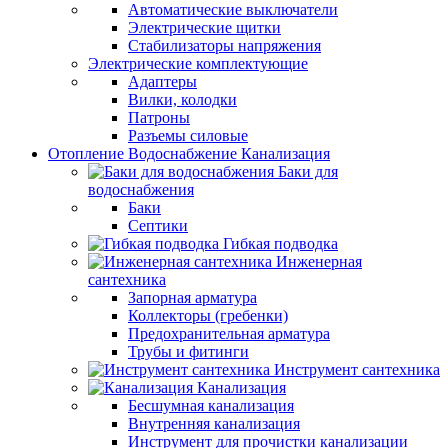
Автоматические выключатели
Электрические щитки
Стабилизаторы напряжения
Электрические комплектующие
Адаптеры
Вилки, колодки
Патроны
Разъемы силовые
Отопление Водоснабжение Канализация
Баки для
водоснабжения
Баки
Септики
Гибкая подводка
Инженерная
сантехника
Запорная арматура
Коллекторы (гребенки)
Предохранительная арматура
Трубы и фитинги
Инструмент сантехника
Канализация
Бесшумная канализация
Внутренняя канализация
Инструмент для прочистки канализации