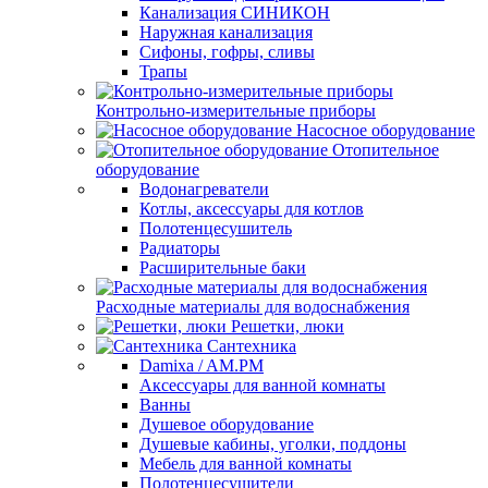
Канализация СИНИКОН
Наружная канализация
Сифоны, гофры, сливы
Трапы
Контрольно-измерительные приборы
Насосное оборудование
Отопительное
оборудование
Водонагреватели
Котлы, аксессуары для котлов
Полотенцесушитель
Радиаторы
Расширительные баки
Расходные материалы для водоснабжения
Решетки, люки
Сантехника
Damixa / AM.PM
Аксессуары для ванной комнаты
Ванны
Душевое оборудование
Душевые кабины, уголки, поддоны
Мебель для ванной комнаты
Полотенцесушители