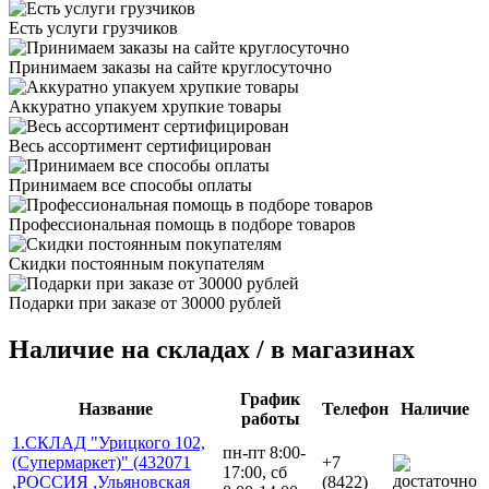
Есть услуги грузчиков
Принимаем заказы на сайте круглосуточно
Аккуратно упакуем хрупкие товары
Весь ассортимент сертифицирован
Принимаем все способы оплаты
Профессиональная помощь в подборе товаров
Скидки постоянным покупателям
Подарки при заказе от 30000 рублей
Наличие на складах / в магазинах
График
Название
Телефон
Наличие
работы
1.СКЛАД "Урицкого 102,
пн-пт 8:00-
(Супермаркет)" (432071
+7
17:00, сб
,РОССИЯ ,Ульяновская
(8422)