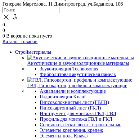
Генерала Маргелова, 11
Димитровград, ул.Баданова, 106
0
0
0
В корзине
пока пусто
Каталог товаров
Стройматериалы
Акустические и звукоизоляционные материалы
Звукоизоляция Technosonus
Фибролитовая акустическая панель
ГВЛ, Гипсокартон, профиль и комплектующие
Аквапанели и комплектующие
Гидроизоляция Knauf
Гипсоволокнистый лист (ГВЛВ)
Гипсокартонный лист (ГКЛ)
Инструмент для монтажа ГКЛ, ГВЛ
Профиль для монтажа ГВЛ и ГКЛ
Серпянки, сетки, ленты строительные
Элементы крепления, крепеж
Элементы пола Кнауф