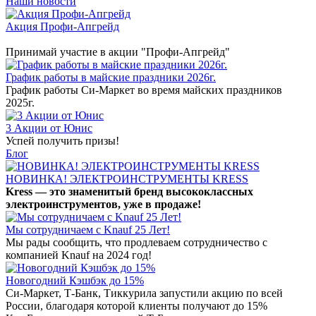
Наши новости
Акция Профи-Апгрейд
Принимай участие в акции "Профи-Апгрейд"
График работы в майские праздники 2026г.
График работы Си-Маркет во время майских праздников
2025г.
3 Акции от Юнис
Успей получить призы!
Блог
НОВИНКА! ЭЛЕКТРОИНСТРУМЕНТЫ KRESS
Kress — это знаменитый бренд высококлассных
электроинструментов, уже в продаже!
Мы сотрудничаем с Knauf 25 Лет!
Мы рады сообщить, что продлеваем сотрудничество с
компанией Knauf на 2024 год!
Новогодний Кэшбэк до 15%
Си-Маркет, Т-Банк, Тиккурила запустили акцию по всей
России, благодаря которой клиенты получают до 15%