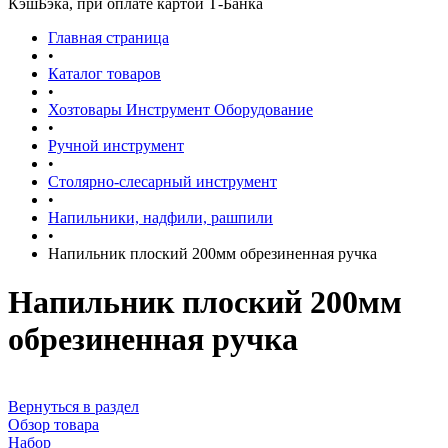
КэшБэка, при оплате картой Т-Банка
Главная страница
•
Каталог товаров
•
Хозтовары Инструмент Оборудование
•
Ручной инструмент
•
Столярно-слесарный инструмент
•
Напильники, надфили, рашпили
•
Напильник плоский 200мм обрезиненная ручка
Напильник плоский 200мм
обрезиненная ручка
Вернуться в раздел
Обзор товара
Набор