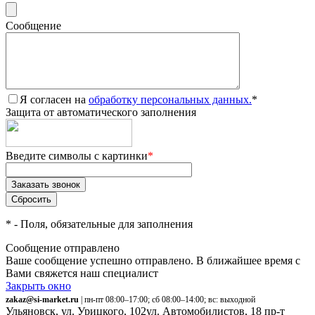
Сообщение
Я согласен на
обработку персональных данных.
*
Защита от автоматического заполнения
Введите символы с картинки
*
*
- Поля, обязательные для заполнения
Сообщение отправлено
Ваше сообщение успешно отправлено. В ближайшее время с
Вами свяжется наш специалист
Закрыть окно
zakaz@si-market.ru
| пн-пт 08:00–17:00; сб 08:00–14:00; вс: выходной
Ульяновск, ул. Урицкого, 102
ул. Автомобилистов, 18
пр-т