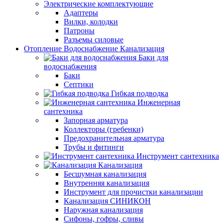
Электрические комплектующие
Адаптеры
Вилки, колодки
Патроны
Разъемы силовые
Отопление Водоснабжение Канализация
Баки для
водоснабжения
Баки
Септики
Гибкая подводка
Инженерная
сантехника
Запорная арматура
Коллекторы (гребенки)
Предохранительная арматура
Трубы и фитинги
Инструмент сантехника
Канализация
Бесшумная канализация
Внутренняя канализация
Инструмент для прочистки канализации
Канализация СИНИКОН
Наружная канализация
Сифоны, гофры, сливы