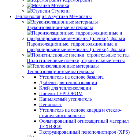
Мозаика
Ступени
Теплоизоляция Акустика Мембраны
Звукоизоляционные материалы
Пароизоляционные, гидроизоляционные и
профилированные мембраны (пленки), фольга
Полиэтиленовые пленки, строительные тенты
Теплоизоляционные материалы
Утеплитель на основе базальта
Дюбели для теплоизоляции
Клей для теплоизоляции
Панели TEPLOFOM
Напыляемый утеплитель
Пенопласт
Утеплитель на основе кварца и стекло-
штапельного волокна
Фольгированный огнезащитный материал
ТЕХИЗОЛ
Экструдированный пенополистирол (XPS)