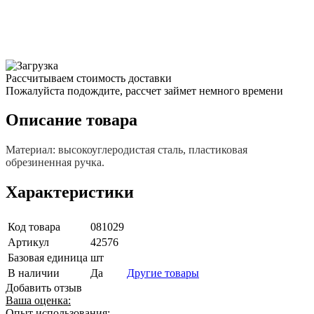
Рассчитываем стоимость доставки
Пожалуйста подождите, рассчет займет немного времени
Описание товара
Материал: высокоуглеродистая сталь, пластиковая
обрезиненная ручка.
Характеристики
Код товара
081029
Артикул
42576
Базовая единица
шт
В наличии
Да
Другие товары
Добавить отзыв
Ваша оценка:
Опыт использования: