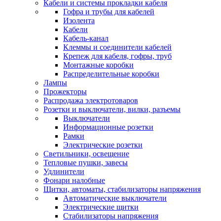
Кабели и системы прокладки кабеля
Гофра и трубы для кабелей
Изолента
Кабели
Кабель-канал
Клеммы и соединители кабелей
Крепеж для кабеля, гофры, труб
Монтажные коробки
Распределительные коробки
Лампы
Прожекторы
Распродажа электротоваров
Розетки и выключатели, вилки, разъемы
Выключатели
Информационные розетки
Рамки
Электрические розетки
Светильники, освещение
Тепловые пушки, завесы
Удлинители
Фонари налобные
Щитки, автоматы, стабилизаторы напряжения
Автоматические выключатели
Электрические щитки
Стабилизаторы напряжения