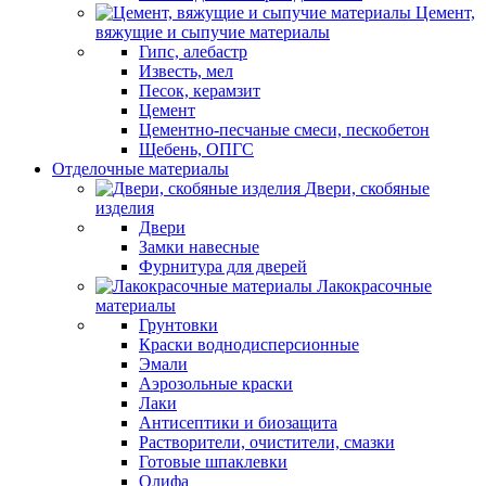
Цемент,
вяжущие и сыпучие материалы
Гипс, алебастр
Известь, мел
Песок, керамзит
Цемент
Цементно-песчаные смеси, пескобетон
Щебень, ОПГС
Отделочные материалы
Двери, скобяные
изделия
Двери
Замки навесные
Фурнитура для дверей
Лакокрасочные
материалы
Грунтовки
Краски воднодисперсионные
Эмали
Аэрозольные краски
Лаки
Антисептики и биозащита
Растворители, очистители, смазки
Готовые шпаклевки
Олифа