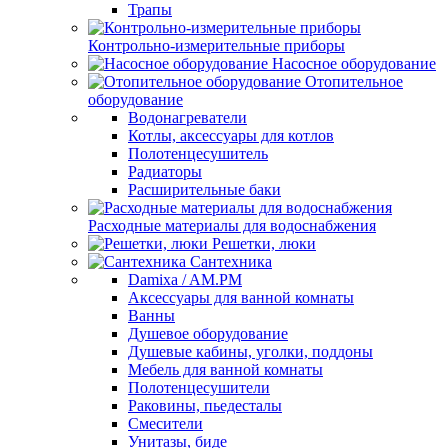
Трапы
Контрольно-измерительные приборы
Насосное оборудование
Отопительное
оборудование
Водонагреватели
Котлы, аксессуары для котлов
Полотенцесушитель
Радиаторы
Расширительные баки
Расходные материалы для водоснабжения
Решетки, люки
Сантехника
Damixa / AM.PM
Аксессуары для ванной комнаты
Ванны
Душевое оборудование
Душевые кабины, уголки, поддоны
Мебель для ванной комнаты
Полотенцесушители
Раковины, пьедесталы
Смесители
Унитазы, биде