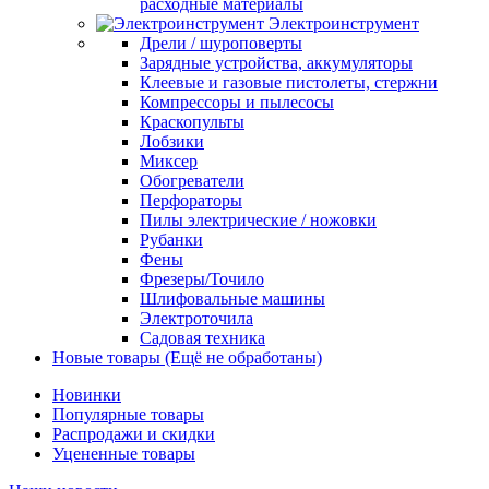
расходные материалы
Электроинструмент
Дрели / шуроповерты
Зарядные устройства, аккумуляторы
Клеевые и газовые пистолеты, стержни
Компрессоры и пылесосы
Краскопульты
Лобзики
Миксер
Обогреватели
Перфораторы
Пилы электрические / ножовки
Рубанки
Фены
Фрезеры/Точило
Шлифовальные машины
Электроточила
Садовая техника
Новые товары (Ещё не обработаны)
Новинки
Популярные товары
Распродажи и скидки
Уцененные товары