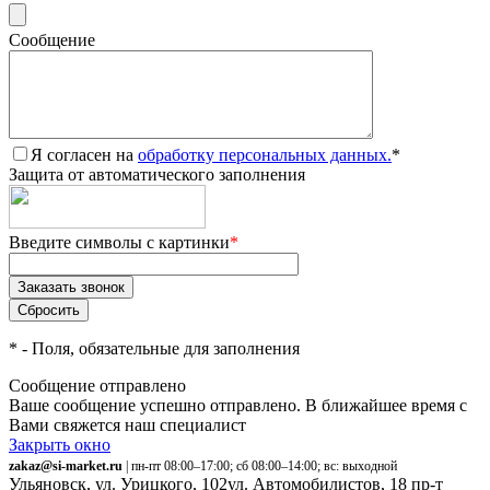
Сообщение
Я согласен на
обработку персональных данных.
*
Защита от автоматического заполнения
Введите символы с картинки
*
*
- Поля, обязательные для заполнения
Сообщение отправлено
Ваше сообщение успешно отправлено. В ближайшее время с
Вами свяжется наш специалист
Закрыть окно
zakaz@si-market.ru
| пн-пт 08:00–17:00; сб 08:00–14:00; вс: выходной
Ульяновск, ул. Урицкого, 102
ул. Автомобилистов, 18
пр-т