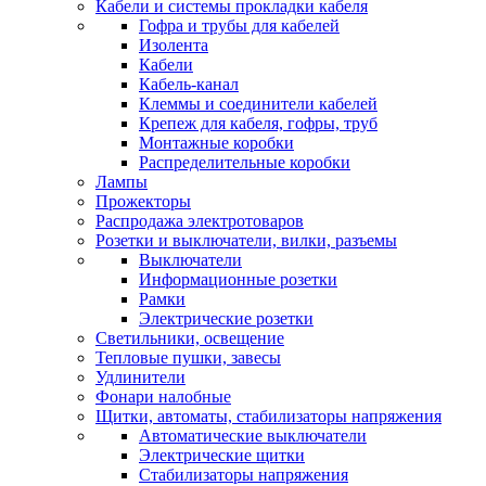
Кабели и системы прокладки кабеля
Гофра и трубы для кабелей
Изолента
Кабели
Кабель-канал
Клеммы и соединители кабелей
Крепеж для кабеля, гофры, труб
Монтажные коробки
Распределительные коробки
Лампы
Прожекторы
Распродажа электротоваров
Розетки и выключатели, вилки, разъемы
Выключатели
Информационные розетки
Рамки
Электрические розетки
Светильники, освещение
Тепловые пушки, завесы
Удлинители
Фонари налобные
Щитки, автоматы, стабилизаторы напряжения
Автоматические выключатели
Электрические щитки
Стабилизаторы напряжения