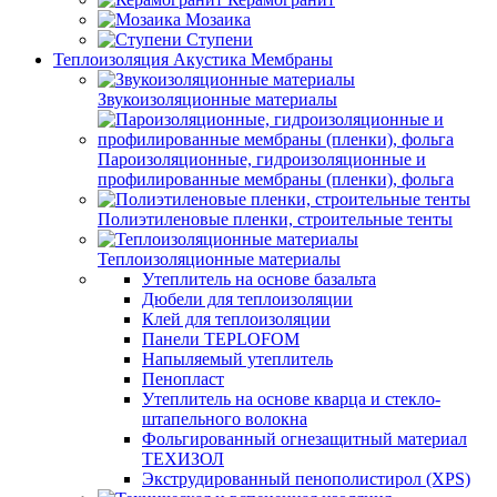
Мозаика
Ступени
Теплоизоляция Акустика Мембраны
Звукоизоляционные материалы
Пароизоляционные, гидроизоляционные и
профилированные мембраны (пленки), фольга
Полиэтиленовые пленки, строительные тенты
Теплоизоляционные материалы
Утеплитель на основе базальта
Дюбели для теплоизоляции
Клей для теплоизоляции
Панели TEPLOFOM
Напыляемый утеплитель
Пенопласт
Утеплитель на основе кварца и стекло-
штапельного волокна
Фольгированный огнезащитный материал
ТЕХИЗОЛ
Экструдированный пенополистирол (XPS)