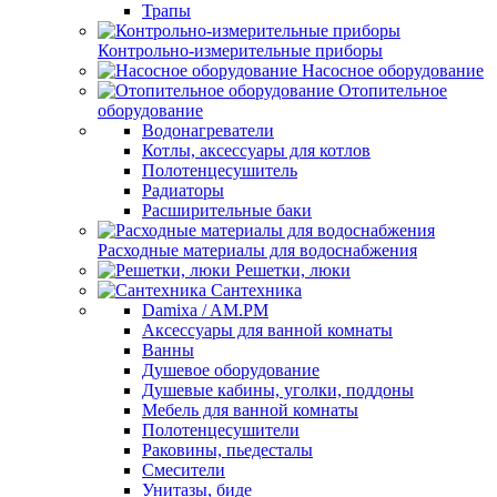
Трапы
Контрольно-измерительные приборы
Насосное оборудование
Отопительное
оборудование
Водонагреватели
Котлы, аксессуары для котлов
Полотенцесушитель
Радиаторы
Расширительные баки
Расходные материалы для водоснабжения
Решетки, люки
Сантехника
Damixa / AM.PM
Аксессуары для ванной комнаты
Ванны
Душевое оборудование
Душевые кабины, уголки, поддоны
Мебель для ванной комнаты
Полотенцесушители
Раковины, пьедесталы
Смесители
Унитазы, биде