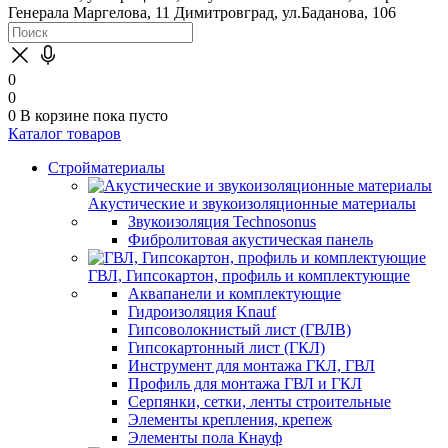
Генерала Маргелова, 11
Димитровград, ул.Баданова, 106
0
0
0
В корзине
пока пусто
Каталог товаров
Стройматериалы
Акустические и звукоизоляционные материалы
Звукоизоляция Technosonus
Фибролитовая акустическая панель
ГВЛ, Гипсокартон, профиль и комплектующие
Аквапанели и комплектующие
Гидроизоляция Knauf
Гипсоволокнистый лист (ГВЛВ)
Гипсокартонный лист (ГКЛ)
Инструмент для монтажа ГКЛ, ГВЛ
Профиль для монтажа ГВЛ и ГКЛ
Серпянки, сетки, ленты строительные
Элементы крепления, крепеж
Элементы пола Кнауф