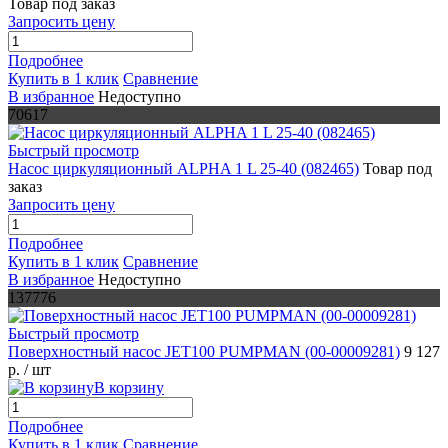
Товар под заказ
Запросить цену
Подробнее
Купить в 1 клик
Сравнение
В избранное
Недоступно
70617
Быстрый просмотр
Насос циркуляционный ALPHA 1 L 25-40 (082465)
Товар под
заказ
Запросить цену
Подробнее
Купить в 1 клик
Сравнение
В избранное
Недоступно
137776
Быстрый просмотр
Поверхностный насос JET100 PUMPMAN (00-00009281)
9 127
р.
/ шт
В корзину
Подробнее
Купить в 1 клик
Сравнение