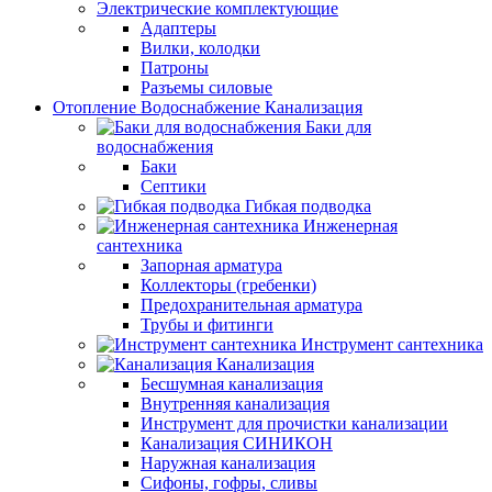
Электрические комплектующие
Адаптеры
Вилки, колодки
Патроны
Разъемы силовые
Отопление Водоснабжение Канализация
Баки для
водоснабжения
Баки
Септики
Гибкая подводка
Инженерная
сантехника
Запорная арматура
Коллекторы (гребенки)
Предохранительная арматура
Трубы и фитинги
Инструмент сантехника
Канализация
Бесшумная канализация
Внутренняя канализация
Инструмент для прочистки канализации
Канализация СИНИКОН
Наружная канализация
Сифоны, гофры, сливы