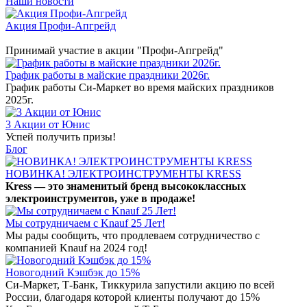
Наши новости
Акция Профи-Апгрейд
Принимай участие в акции "Профи-Апгрейд"
График работы в майские праздники 2026г.
График работы Си-Маркет во время майских праздников
2025г.
3 Акции от Юнис
Успей получить призы!
Блог
НОВИНКА! ЭЛЕКТРОИНСТРУМЕНТЫ KRESS
Kress — это знаменитый бренд высококлассных
электроинструментов, уже в продаже!
Мы сотрудничаем с Knauf 25 Лет!
Мы рады сообщить, что продлеваем сотрудничество с
компанией Knauf на 2024 год!
Новогодний Кэшбэк до 15%
Си-Маркет, Т-Банк, Тиккурила запустили акцию по всей
России, благодаря которой клиенты получают до 15%