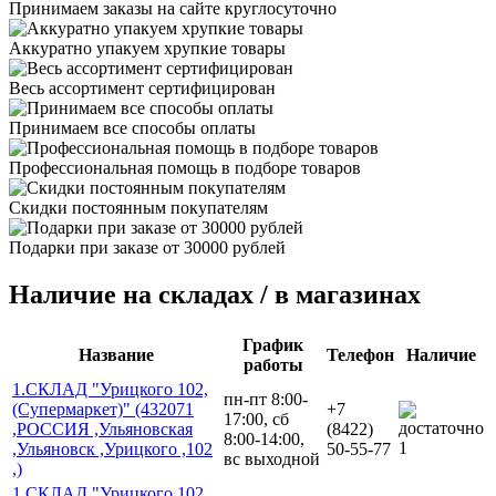
Принимаем заказы на сайте круглосуточно
Аккуратно упакуем хрупкие товары
Весь ассортимент сертифицирован
Принимаем все способы оплаты
Профессиональная помощь в подборе товаров
Скидки постоянным покупателям
Подарки при заказе от 30000 рублей
Наличие на складах / в магазинах
График
Название
Телефон
Наличие
работы
1.СКЛАД "Урицкого 102,
пн-пт 8:00-
(Супермаркет)" (432071
+7
17:00, сб
,РОССИЯ ,Ульяновская
(8422)
8:00-14:00,
1
,Ульяновск ,Урицкого ,102
50-55-77
вс выходной
,)
1.СКЛАД "Урицкого,102