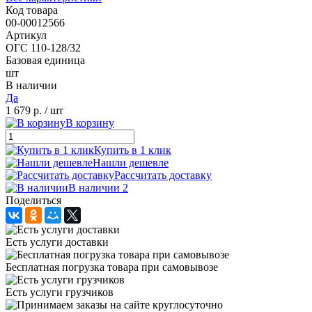
Код товара
00-00012566
Артикул
ОГС 110-128/32
Базовая единица
шт
В наличии
Да
1 679 р.
/ шт
В корзину
Купить в 1 клик
Нашли дешевле
Рассчитать доставку
В наличии 2
Поделиться
Есть услуги доставки
Бесплатная погрузка товара при самовывозе
Есть услуги грузчиков