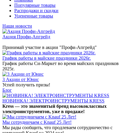
Популярные товары
Распродажи и скидки
Уцененные товары
Наши новости
Акция Профи-Апгрейд
Принимай участие в акции "Профи-Апгрейд"
График работы в майские праздники 2026г.
График работы Си-Маркет во время майских праздников
2025г.
3 Акции от Юнис
Успей получить призы!
Блог
НОВИНКА! ЭЛЕКТРОИНСТРУМЕНТЫ KRESS
Kress — это знаменитый бренд высококлассных
электроинструментов, уже в продаже!
Мы сотрудничаем с Knauf 25 Лет!
Мы рады сообщить, что продлеваем сотрудничество с
компанией Knauf на 2024 год!