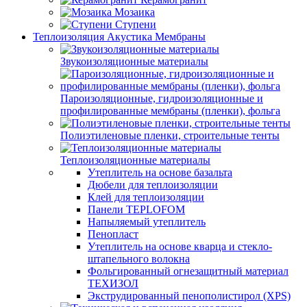
Мозаика
Ступени
Теплоизоляция Акустика Мембраны
Звукоизоляционные материалы
Пароизоляционные, гидроизоляционные и
профилированные мембраны (пленки), фольга
Полиэтиленовые пленки, строительные тенты
Теплоизоляционные материалы
Утеплитель на основе базальта
Дюбели для теплоизоляции
Клей для теплоизоляции
Панели TEPLOFOM
Напыляемый утеплитель
Пенопласт
Утеплитель на основе кварца и стекло-
штапельного волокна
Фольгированный огнезащитный материал
ТЕХИЗОЛ
Экструдированный пенополистирол (XPS)