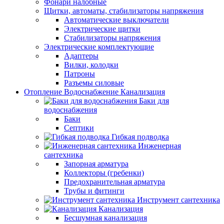
Фонари налобные
Щитки, автоматы, стабилизаторы напряжения
Автоматические выключатели
Электрические щитки
Стабилизаторы напряжения
Электрические комплектующие
Адаптеры
Вилки, колодки
Патроны
Разъемы силовые
Отопление Водоснабжение Канализация
Баки для
водоснабжения
Баки
Септики
Гибкая подводка
Инженерная
сантехника
Запорная арматура
Коллекторы (гребенки)
Предохранительная арматура
Трубы и фитинги
Инструмент сантехника
Канализация
Бесшумная канализация