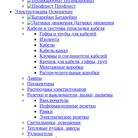
Поликарбонат
Профлист
Электротовары Освещение
Батарейки
Датчики движения
Кабели и системы прокладки кабеля
Гофра и трубы для кабелей
Изолента
Кабели
Кабель-канал
Клеммы и соединители кабелей
Крепеж для кабеля, гофры, труб
Монтажные коробки
Распределительные коробки
Лампы
Прожекторы
Распродажа электротоваров
Розетки и выключатели, вилки, разъемы
Выключатели
Информационные розетки
Рамки
Электрические розетки
Светильники, освещение
Тепловые пушки, завесы
Удлинители