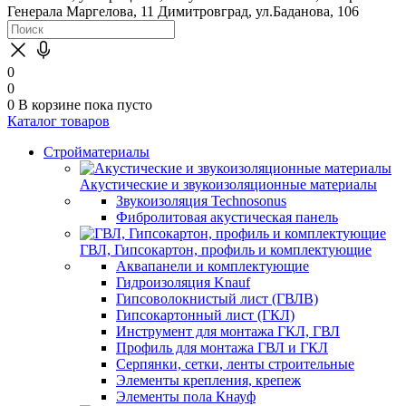
Генерала Маргелова, 11
Димитровград, ул.Баданова, 106
0
0
0
В корзине
пока пусто
Каталог товаров
Стройматериалы
Акустические и звукоизоляционные материалы
Звукоизоляция Technosonus
Фибролитовая акустическая панель
ГВЛ, Гипсокартон, профиль и комплектующие
Аквапанели и комплектующие
Гидроизоляция Knauf
Гипсоволокнистый лист (ГВЛВ)
Гипсокартонный лист (ГКЛ)
Инструмент для монтажа ГКЛ, ГВЛ
Профиль для монтажа ГВЛ и ГКЛ
Серпянки, сетки, ленты строительные
Элементы крепления, крепеж
Элементы пола Кнауф