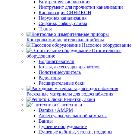
Внутренняя канализация
Инструмент для прочистки канализации
Канализация СИНИКОН
Наружная канализация
Сифоны, гофры, сливы
Трапы
Контрольно-измерительные приборы
Насосное оборудование
Отопительное
оборудование
Водонагреватели
Котлы, аксессуары для котлов
Полотенцесушитель
Радиаторы
Расширительные баки
Расходные материалы для водоснабжения
Решетки, люки
Сантехника
Damixa / AM.PM
Аксессуары для ванной комнаты
Ванны
Душевое оборудование
Душевые кабины, уголки, поддоны