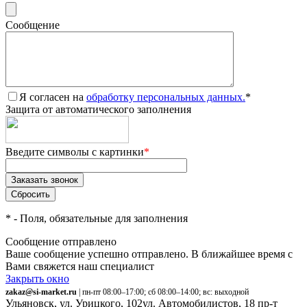
Сообщение
Я согласен на
обработку персональных данных.
*
Защита от автоматического заполнения
Введите символы с картинки
*
*
- Поля, обязательные для заполнения
Сообщение отправлено
Ваше сообщение успешно отправлено. В ближайшее время с
Вами свяжется наш специалист
Закрыть окно
zakaz@si-market.ru
| пн-пт 08:00–17:00; сб 08:00–14:00; вс: выходной
Ульяновск, ул. Урицкого, 102
ул. Автомобилистов, 18
пр-т