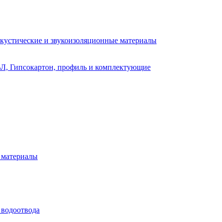
кустические и звукоизоляционные материалы
Л, Гипсокартон, профиль и комплектующие
 материалы
 водоотвода