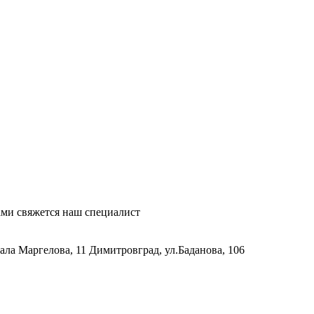
ми свяжется наш специалист
рала Маргелова, 11
Димитровград, ул.Баданова, 106