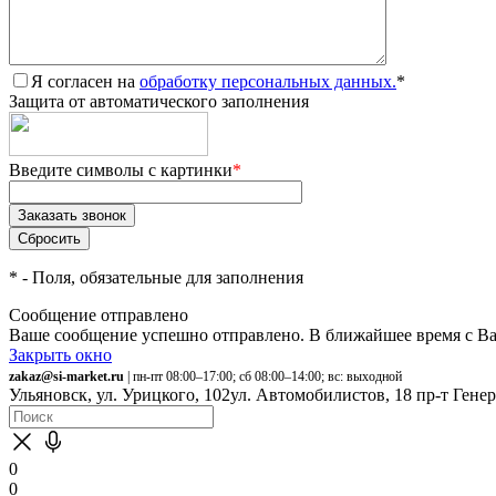
Я согласен на
обработку персональных данных.
*
Защита от автоматического заполнения
Введите символы с картинки
*
*
- Поля, обязательные для заполнения
Сообщение отправлено
Ваше сообщение успешно отправлено. В ближайшее время с Ва
Закрыть окно
zakaz@si-market.ru
| пн-пт 08:00–17:00; сб 08:00–14:00; вс: выходной
Ульяновск, ул. Урицкого, 102
ул. Автомобилистов, 18
пр-т Гене
0
0