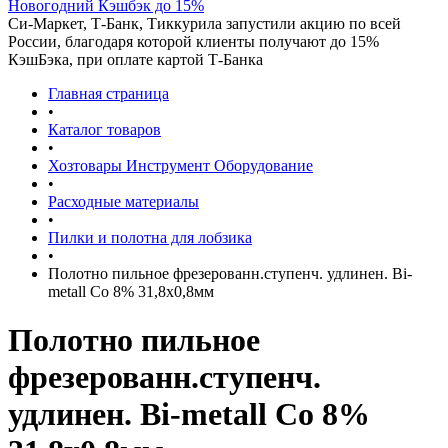
Новогодний Кэшбэк до 15%
Си-Маркет, Т-Банк, Тиккурила запустили акцию по всей
России, благодаря которой клиенты получают до 15%
КэшБэка, при оплате картой Т-Банка
Главная страница
•
Каталог товаров
•
Хозтовары Инструмент Оборудование
•
Расходные материалы
•
Пилки и полотна для лобзика
•
Полотно пильное фрезерованн.ступенч. удлинен. Bi-
metall Co 8% 31,8х0,8мм
Полотно пильное
фрезерованн.ступенч.
удлинен. Bi-metall Co 8%