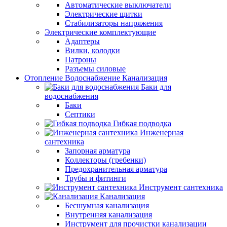
Автоматические выключатели
Электрические щитки
Стабилизаторы напряжения
Электрические комплектующие
Адаптеры
Вилки, колодки
Патроны
Разъемы силовые
Отопление Водоснабжение Канализация
Баки для
водоснабжения
Баки
Септики
Гибкая подводка
Инженерная
сантехника
Запорная арматура
Коллекторы (гребенки)
Предохранительная арматура
Трубы и фитинги
Инструмент сантехника
Канализация
Бесшумная канализация
Внутренняя канализация
Инструмент для прочистки канализации