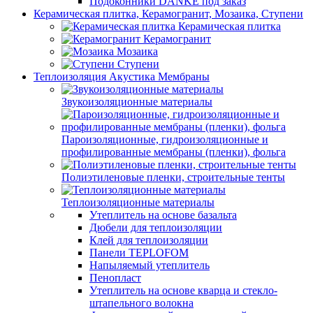
Подоконники DANKE под заказ
Керамическая плитка, Керамогранит, Мозаика, Ступени
Керамическая плитка
Керамогранит
Мозаика
Ступени
Теплоизоляция Акустика Мембраны
Звукоизоляционные материалы
Пароизоляционные, гидроизоляционные и
профилированные мембраны (пленки), фольга
Полиэтиленовые пленки, строительные тенты
Теплоизоляционные материалы
Утеплитель на основе базальта
Дюбели для теплоизоляции
Клей для теплоизоляции
Панели TEPLOFOM
Напыляемый утеплитель
Пенопласт
Утеплитель на основе кварца и стекло-
штапельного волокна