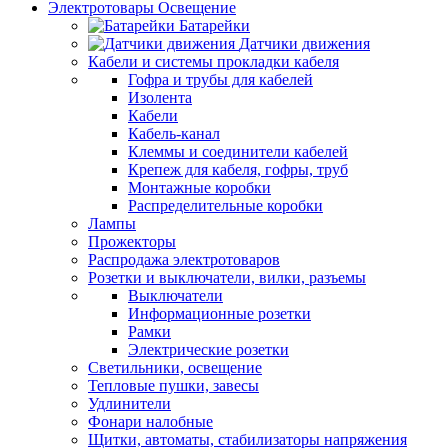
Электротовары Освещение
Батарейки
Датчики движения
Кабели и системы прокладки кабеля
Гофра и трубы для кабелей
Изолента
Кабели
Кабель-канал
Клеммы и соединители кабелей
Крепеж для кабеля, гофры, труб
Монтажные коробки
Распределительные коробки
Лампы
Прожекторы
Распродажа электротоваров
Розетки и выключатели, вилки, разъемы
Выключатели
Информационные розетки
Рамки
Электрические розетки
Светильники, освещение
Тепловые пушки, завесы
Удлинители
Фонари налобные
Щитки, автоматы, стабилизаторы напряжения