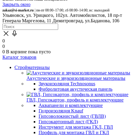
Закрыть окно
zakaz@si-market.ru
| пн-пт 08:00–17:00; сб 08:00–14:00; вс: выходной
Ульяновск, ул. Урицкого, 102
ул. Автомобилистов, 18
пр-т
Генерала Маргелова, 11
Димитровград, ул.Баданова, 106
0
0
0
В корзине
пока пусто
Каталог товаров
Стройматериалы
Акустические и звукоизоляционные материалы
Звукоизоляция Technosonus
Фибролитовая акустическая панель
ГВЛ, Гипсокартон, профиль и комплектующие
Аквапанели и комплектующие
Гидроизоляция Knauf
Гипсоволокнистый лист (ГВЛВ)
Гипсокартонный лист (ГКЛ)
Инструмент для монтажа ГКЛ, ГВЛ
Профиль для монтажа ГВЛ и ГКЛ