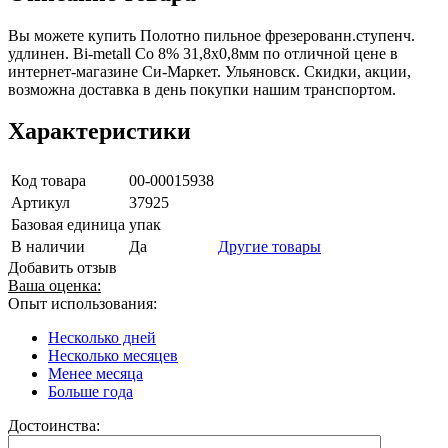
Вы можете купить Полотно пильное фрезерованн.ступенч.
удлинен. Bi-metall Co 8% 31,8х0,8мм по отличной цене в
интернет-магазине Си-Маркет. Ульяновск. Скидки, акции,
возможна доставка в день покупки нашим транспортом.
Характеристики
Код товара
00-00015938
Артикул
37925
Базовая единица
упак
В наличии
Да
Другие товары
Добавить отзыв
Ваша оценка:
Опыт использования:
Несколько дней
Несколько месяцев
Менее месяца
Больше года
Достоинства: