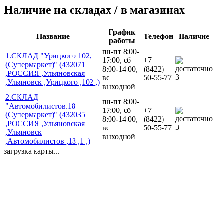
Наличие на складах / в магазинах
График
Название
Телефон
Наличие
работы
пн-пт 8:00-
1.СКЛАД "Урицкого 102,
17:00, сб
+7
(Супермаркет)" (432071
8:00-14:00,
(8422)
,РОССИЯ ,Ульяновская
3
вс
50-55-77
,Ульяновск ,Урицкого ,102 ,)
выходной
2.СКЛАД
пн-пт 8:00-
"Автомобилистов,18
17:00, сб
+7
(Супермаркет)" (432035
8:00-14:00,
(8422)
,РОССИЯ ,Ульяновская
3
вс
50-55-77
,Ульяновск
выходной
,Автомобилистов ,18 ,1 ,)
загрузка карты...