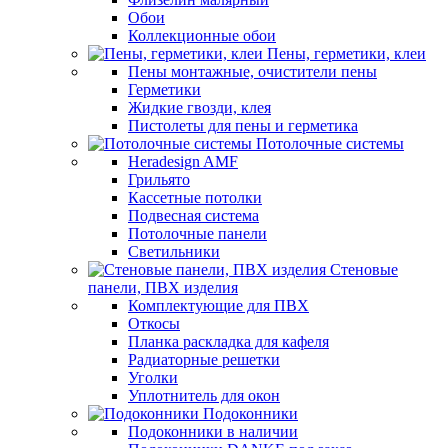
Обои
Коллекционные обои
Пены, герметики, клеи
Пены монтажные, очистители пены
Герметики
Жидкие гвозди, клея
Пистолеты для пены и герметика
Потолочные системы
Heradesign AMF
Грильято
Кассетные потолки
Подвесная система
Потолочные панели
Светильники
Стеновые
панели, ПВХ изделия
Комплектующие для ПВХ
Откосы
Планка раскладка для кафеля
Радиаторные решетки
Уголки
Уплотнитель для окон
Подоконники
Подоконники в наличии