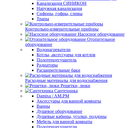
Канализация СИНИКОН
Наружная канализация
Сифоны, гофры, сливы
Трапы
Контрольно-измерительные приборы
Насосное оборудование
Отопительное
оборудование
Водонагреватели
Котлы, аксессуары для котлов
Полотенцесушитель
Радиаторы
Расширительные баки
Расходные материалы для водоснабжения
Решетки, люки
Сантехника
Damixa / AM.PM
Аксессуары для ванной комнаты
Ванны
Душевое оборудование
Душевые кабины, уголки, поддоны
Мебель для ванной комнаты
Полотенцесушители