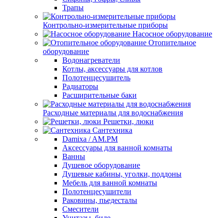
Трапы
Контрольно-измерительные приборы
Насосное оборудование
Отопительное
оборудование
Водонагреватели
Котлы, аксессуары для котлов
Полотенцесушитель
Радиаторы
Расширительные баки
Расходные материалы для водоснабжения
Решетки, люки
Сантехника
Damixa / AM.PM
Аксессуары для ванной комнаты
Ванны
Душевое оборудование
Душевые кабины, уголки, поддоны
Мебель для ванной комнаты
Полотенцесушители
Раковины, пьедесталы
Смесители
Унитазы, биде