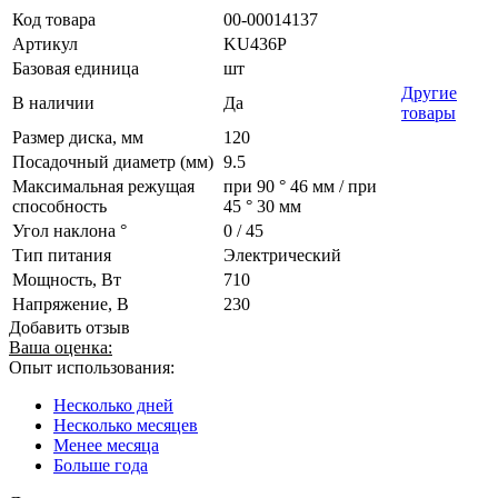
Код товара
00-00014137
Артикул
KU436P
Базовая единица
шт
Другие
В наличии
Да
товары
Размер диска, мм
120
Посадочный диаметр (мм)
9.5
Максимальная режущая
при 90 ° 46 мм / при
способность
45 ° 30 мм
Угол наклона °
0 / 45
Тип питания
Электрический
Мощность, Вт
710
Напряжение, В
230
Добавить отзыв
Ваша оценка:
Опыт использования:
Несколько дней
Несколько месяцев
Менее месяца
Больше года