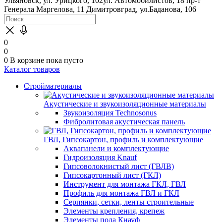
Ульяновск, ул. Урицкого, 102
ул. Автомобилистов, 18
пр-т
Генерала Маргелова, 11
Димитровград, ул.Баданова, 106
0
0
0
В корзине
пока пусто
Каталог товаров
Стройматериалы
Акустические и звукоизоляционные материалы
Звукоизоляция Technosonus
Фибролитовая акустическая панель
ГВЛ, Гипсокартон, профиль и комплектующие
Аквапанели и комплектующие
Гидроизоляция Knauf
Гипсоволокнистый лист (ГВЛВ)
Гипсокартонный лист (ГКЛ)
Инструмент для монтажа ГКЛ, ГВЛ
Профиль для монтажа ГВЛ и ГКЛ
Серпянки, сетки, ленты строительные
Элементы крепления, крепеж
Элементы пола Кнауф