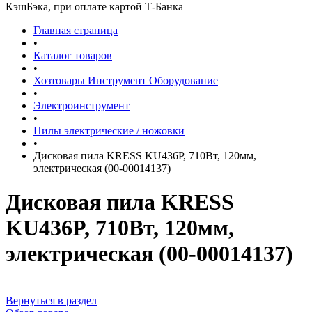
КэшБэка, при оплате картой Т-Банка
Главная страница
•
Каталог товаров
•
Хозтовары Инструмент Оборудование
•
Электроинструмент
•
Пилы электрические / ножовки
•
Дисковая пила KRESS KU436P, 710Вт, 120мм,
электрическая (00-00014137)
Дисковая пила KRESS
KU436P, 710Вт, 120мм,
электрическая (00-00014137)
Вернуться в раздел