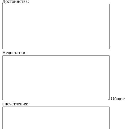
Достоинства:
Недостатки:
Общие
впечатления: