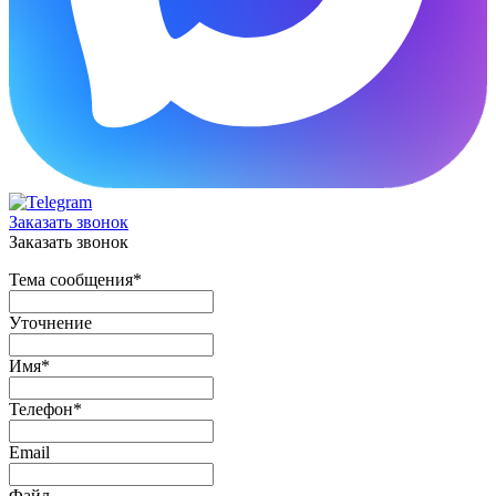
Заказать звонок
Заказать звонок
Тема сообщения
*
Уточнение
Имя
*
Телефон
*
Email
Файл