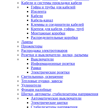
Кабели и системы прокладки кабеля
Гофра и трубы для кабелей
Изолента
Кабели
Кабель-канал
Клеммы и соединители кабелей
Крепеж для кабеля, гофры, труб
Монтажные коробки
Распределительные коробки
Лампы
Прожекторы
Распродажа электротоваров
Розетки и выключатели, вилки, разъемы
Выключатели
Информационные розетки
Рамки
Электрические розетки
Светильники, освещение
Тепловые пушки, завесы
Удлинители
Фонари налобные
Щитки, автоматы, стабилизаторы напряжения
Автоматические выключатели
Электрические щитки
Стабилизаторы напряжения