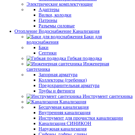
Электрические комплектующие
Адаптеры
Вилки, колодки
Патроны
Разъемы силовые
Отопление Водоснабжение Канализация
Баки для
водоснабжения
Баки
Септики
Гибкая подводка
Инженерная
сантехника
Запорная арматура
Коллекторы (гребенки)
Предохранительная арматура
Трубы и фитинги
Инструмент сантехника
Канализация
Бесшумная канализация
Внутренняя канализация
Инструмент для прочистки канализации
Канализация СИНИКОН
Наружная канализация
Сифоны, гофры, сливы