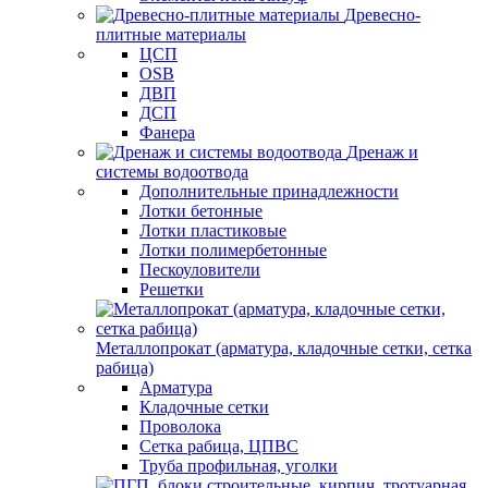
Древесно-
плитные материалы
ЦСП
OSB
ДВП
ДСП
Фанера
Дренаж и
системы водоотвода
Дополнительные принадлежности
Лотки бетонные
Лотки пластиковые
Лотки полимербетонные
Пескоуловители
Решетки
Металлопрокат (арматура, кладочные сетки, сетка
рабица)
Арматура
Кладочные сетки
Проволока
Сетка рабица, ЦПВС
Труба профильная, уголки