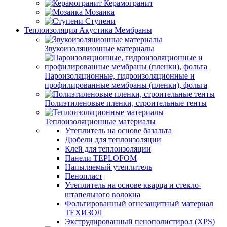
Керамогранит
Мозаика
Ступени
Теплоизоляция Акустика Мембраны
Звукоизоляционные материалы
Пароизоляционные, гидроизоляционные и
профилированные мембраны (пленки), фольга
Полиэтиленовые пленки, строительные тенты
Теплоизоляционные материалы
Утеплитель на основе базальта
Дюбели для теплоизоляции
Клей для теплоизоляции
Панели TEPLOFOM
Напыляемый утеплитель
Пенопласт
Утеплитель на основе кварца и стекло-
штапельного волокна
Фольгированный огнезащитный материал
ТЕХИЗОЛ
Экструдированный пенополистирол (XPS)