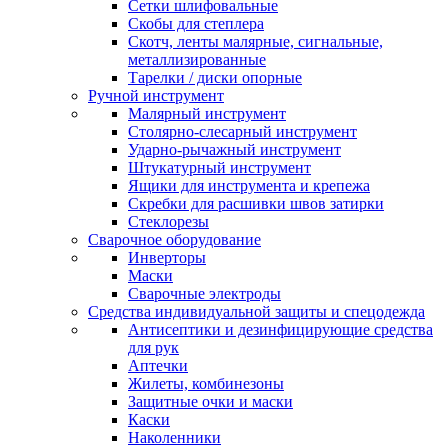
Сетки шлифовальные
Скобы для степлера
Скотч, ленты малярные, сигнальные,
металлизированные
Тарелки / диски опорные
Ручной инструмент
Малярный инструмент
Столярно-слесарный инструмент
Ударно-рычажный инструмент
Штукатурный инструмент
Ящики для инструмента и крепежа
Скребки для расшивки швов затирки
Стеклорезы
Сварочное оборудование
Инверторы
Маски
Сварочные электроды
Средства индивидуальной защиты и спецодежда
Антисептики и дезинфицирующие средства
для рук
Аптечки
Жилеты, комбинезоны
Защитные очки и маски
Каски
Наколенники