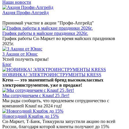
Наши новости
Акция Профи-Апгрейд
Принимай участие в акции "Профи-Апгрейд"
График работы в майские праздники 2026г.
График работы Си-Маркет во время майских праздников
2025г.
3 Акции от Юнис
Успей получить призы!
Блог
НОВИНКА! ЭЛЕКТРОИНСТРУМЕНТЫ KRESS
Kress — это знаменитый бренд высококлассных
электроинструментов, уже в продаже!
Мы сотрудничаем с Knauf 25 Лет!
Мы рады сообщить, что продлеваем сотрудничество с
компанией Knauf на 2024 год!
Новогодний Кэшбэк до 15%
Си-Маркет, Т-Банк, Тиккурила запустили акцию по всей
России, благодаря которой клиенты получают до 15%