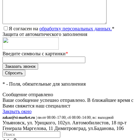
Я согласен на
обработку персональных данных.
*
Защита от автоматического заполнения
Введите символы с картинки
*
*
- Поля, обязательные для заполнения
Сообщение отправлено
Ваше сообщение успешно отправлено. В ближайшее время с
Вами свяжется наш специалист
Закрыть окно
zakaz@si-market.ru
| пн-пт 08:00–17:00; сб 08:00–14:00; вс: выходной
Ульяновск, ул. Урицкого, 102
ул. Автомобилистов, 18
пр-т
Генерала Маргелова, 11
Димитровград, ул.Баданова, 106