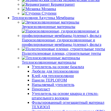
Керамогранит
Мозаика
Ступени
Теплоизоляция Акустика Мембраны
Звукоизоляционные материалы
Пароизоляционные, гидроизоляционные и
профилированные мембраны (пленки), фольга
Полиэтиленовые пленки, строительные тенты
Теплоизоляционные материалы
Утеплитель на основе базальта
Дюбели для теплоизоляции
Клей для теплоизоляции
Панели TEPLOFOM
Напыляемый утеплитель
Пенопласт
Утеплитель на основе кварца и стекло-
штапельного волокна
Фольгированный огнезащитный материал
ТЕХИЗОЛ