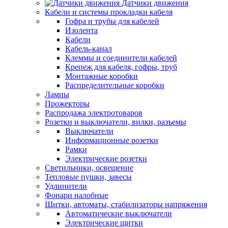
Датчики движения
Кабели и системы прокладки кабеля
Гофра и трубы для кабелей
Изолента
Кабели
Кабель-канал
Клеммы и соединители кабелей
Крепеж для кабеля, гофры, труб
Монтажные коробки
Распределительные коробки
Лампы
Прожекторы
Распродажа электротоваров
Розетки и выключатели, вилки, разъемы
Выключатели
Информационные розетки
Рамки
Электрические розетки
Светильники, освещение
Тепловые пушки, завесы
Удлинители
Фонари налобные
Щитки, автоматы, стабилизаторы напряжения
Автоматические выключатели
Электрические щитки