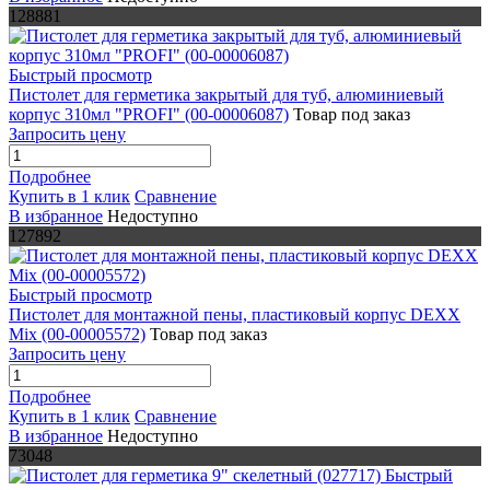
128881
Быстрый просмотр
Пистолет для герметика закрытый для туб, алюминиевый
корпус 310мл "PROFI" (00-00006087)
Товар под заказ
Запросить цену
Подробнее
Купить в 1 клик
Сравнение
В избранное
Недоступно
127892
Быстрый просмотр
Пистолет для монтажной пены, пластиковый корпус DEXX
Mix (00-00005572)
Товар под заказ
Запросить цену
Подробнее
Купить в 1 клик
Сравнение
В избранное
Недоступно
73048
Быстрый