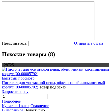
Представьтесь:
Отправить отзыв
Похожие товары (8)
128725
Быстрый просмотр
Пистолет для монтажной пены, облегченный алюминиевый
корпус (00-00005792)
Товар под заказ
Запросить цену
Подробнее
Купить в 1 клик
Сравнение
В избранное
Недоступно