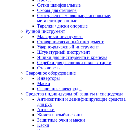
Сетки шлифовальные
Скобы для степлера
Скотч, ленты малярные, сигнальные,
металлизированные
Тарелки / диски опорные
Ручной инструмент
Малярный инструмент
Столярно-слесарный инструмент
Ударно-рычажный инструмент
Штукатурный инструмент
Ящики для инструмента и крепежа
Скребки для расшивки швов затирки
Стеклорезы
Сварочное оборудование
Инверторы
Маски
Сварочные электроды
Средства индивидуальной защиты и спецодежда
Антисептики и дезинфицирующие средства
для рук
Аптечки
Жилеты, комбинезоны
Защитные очки и маски
Каски