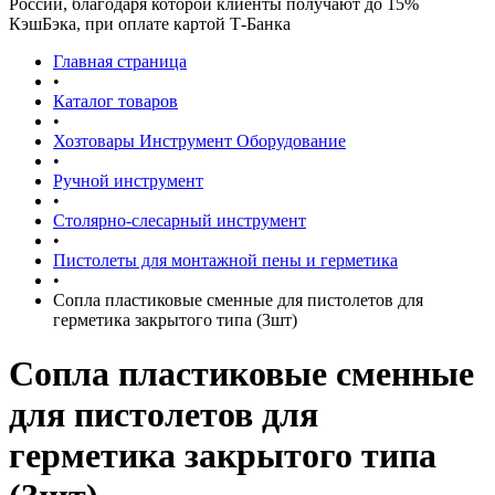
России, благодаря которой клиенты получают до 15%
КэшБэка, при оплате картой Т-Банка
Главная страница
•
Каталог товаров
•
Хозтовары Инструмент Оборудование
•
Ручной инструмент
•
Столярно-слесарный инструмент
•
Пистолеты для монтажной пены и герметика
•
Сопла пластиковые сменные для пистолетов для
герметика закрытого типа (3шт)
Сопла пластиковые сменные
для пистолетов для
герметика закрытого типа