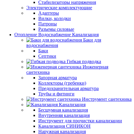
Стабилизаторы напряжения
Электрические комплектующие
Адаптеры
Вилки, колодки
Патроны
Разъемы силовые
Отопление Водоснабжение Канализация
Баки для
водоснабжения
Баки
Септики
Гибкая подводка
Инженерная
сантехника
Запорная арматура
Коллекторы (гребенки)
Предохранительная арматура
Трубы и фитинги
Инструмент сантехника
Канализация
Бесшумная канализация
Внутренняя канализация
Инструмент для прочистки канализации
Канализация СИНИКОН
Наружная канализация