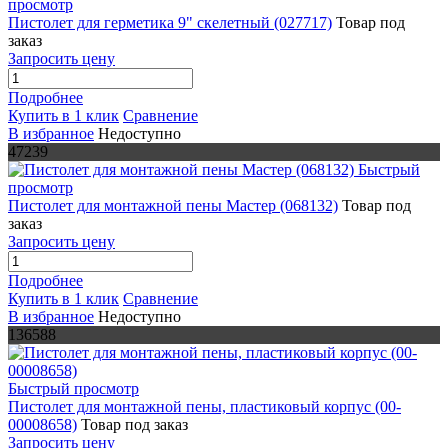
просмотр
Пистолет для геpметика 9" скелетный (027717)
Товар под
заказ
Запросить цену
Подробнее
Купить в 1 клик
Сравнение
В избранное
Недоступно
47239
Быстрый
просмотр
Пистолет для монтaжной пeны Мастер (068132)
Товар под
заказ
Запросить цену
Подробнее
Купить в 1 клик
Сравнение
В избранное
Недоступно
136588
Быстрый просмотр
Пистолет для монтажной пены, пластиковый корпус (00-
00008658)
Товар под заказ
Запросить цену