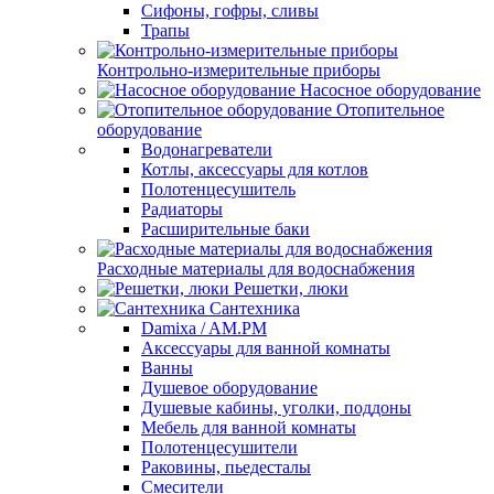
Сифоны, гофры, сливы
Трапы
Контрольно-измерительные приборы
Насосное оборудование
Отопительное
оборудование
Водонагреватели
Котлы, аксессуары для котлов
Полотенцесушитель
Радиаторы
Расширительные баки
Расходные материалы для водоснабжения
Решетки, люки
Сантехника
Damixa / AM.PM
Аксессуары для ванной комнаты
Ванны
Душевое оборудование
Душевые кабины, уголки, поддоны
Мебель для ванной комнаты
Полотенцесушители
Раковины, пьедесталы
Смесители