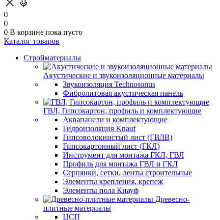
0
0
0
В корзине
пока пусто
Каталог товаров
Стройматериалы
Акустические и звукоизоляционные материалы
Звукоизоляция Technosonus
Фибролитовая акустическая панель
ГВЛ, Гипсокартон, профиль и комплектующие
Аквапанели и комплектующие
Гидроизоляция Knauf
Гипсоволокнистый лист (ГВЛВ)
Гипсокартонный лист (ГКЛ)
Инструмент для монтажа ГКЛ, ГВЛ
Профиль для монтажа ГВЛ и ГКЛ
Серпянки, сетки, ленты строительные
Элементы крепления, крепеж
Элементы пола Кнауф
Древесно-
плитные материалы
ЦСП