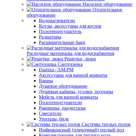
Насосное оборудование
Отопительное
оборудование
Водонагреватели
Котлы, аксессуары для котлов
Полотенцесушитель
Радиаторы
Расширительные баки
Расходные материалы для водоснабжения
Решетки, люки
Сантехника
Damixa / AM.PM
Аксессуары для ванной комнаты
Ванны
Душевое оборудование
Душевые кабины, уголки, поддоны
Мебель для ванной комнаты
Полотенцесушители
Раковины, пьедесталы
Смесители
Унитазы, биде
Системы теплых полов
Инфракрасный (пленочный) теплый пол
Комплектующие для теплого пола