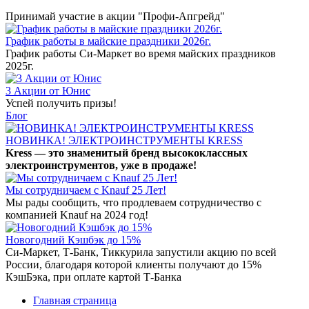
Принимай участие в акции "Профи-Апгрейд"
График работы в майские праздники 2026г.
График работы Си-Маркет во время майских праздников
2025г.
3 Акции от Юнис
Успей получить призы!
Блог
НОВИНКА! ЭЛЕКТРОИНСТРУМЕНТЫ KRESS
Kress — это знаменитый бренд высококлассных
электроинструментов, уже в продаже!
Мы сотрудничаем с Knauf 25 Лет!
Мы рады сообщить, что продлеваем сотрудничество с
компанией Knauf на 2024 год!
Новогодний Кэшбэк до 15%
Си-Маркет, Т-Банк, Тиккурила запустили акцию по всей
России, благодаря которой клиенты получают до 15%
КэшБэка, при оплате картой Т-Банка
Главная страница