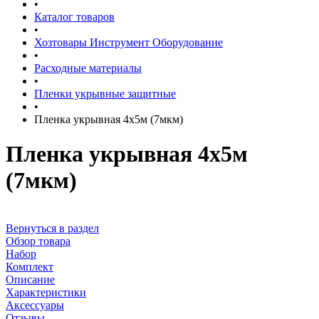
•
Каталог товаров
•
Хозтовары Инструмент Оборудование
•
Расходные материалы
•
Пленки укрывные защитные
•
Пленка укрывная 4х5м (7мкм)
Пленка укрывная 4х5м
(7мкм)
Вернуться в раздел
Обзор товара
Набор
Комплект
Описание
Характеристики
Аксессуары
Отзывы