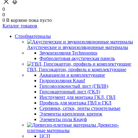
0
0
0
В корзине
пока пусто
Каталог товаров
Стройматериалы
Акустические и звукоизоляционные материалы
Звукоизоляция Technosonus
Фибролитовая акустическая панель
ГВЛ, Гипсокартон, профиль и комплектующие
Аквапанели и комплектующие
Гидроизоляция Knauf
Гипсоволокнистый лист (ГВЛВ)
Гипсокартонный лист (ГКЛ)
Инструмент для монтажа ГКЛ, ГВЛ
Профиль для монтажа ГВЛ и ГКЛ
Серпянки, сетки, ленты строительные
Элементы крепления, крепеж
Элементы пола Кнауф
Древесно-
плитные материалы
ЦСП