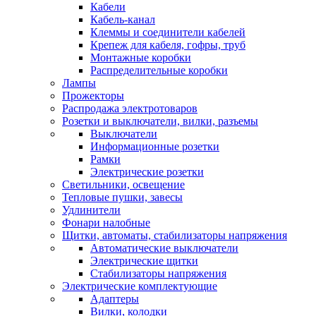
Кабели
Кабель-канал
Клеммы и соединители кабелей
Крепеж для кабеля, гофры, труб
Монтажные коробки
Распределительные коробки
Лампы
Прожекторы
Распродажа электротоваров
Розетки и выключатели, вилки, разъемы
Выключатели
Информационные розетки
Рамки
Электрические розетки
Светильники, освещение
Тепловые пушки, завесы
Удлинители
Фонари налобные
Щитки, автоматы, стабилизаторы напряжения
Автоматические выключатели
Электрические щитки
Стабилизаторы напряжения
Электрические комплектующие
Адаптеры
Вилки, колодки