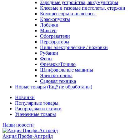
Зарядные устройства, аккумуляторы
Клеевые и газовые пистолеты, стержни
Компрессоры и пылесосы
Краскопульты
Лобзики
Миксер
Обогреватели
Перфораторы
Пилы электрические / ножовки
Рубанки
Фены
Фрезеры/Точило
Шлифовальные машины
Электроточила
Садовая техника
Новые товары (Ещё не обработаны)
Новинки
Популярные товары
Распродажи и скидки
Уцененные товары
Наши новости
Акция Профи-Апгрейд