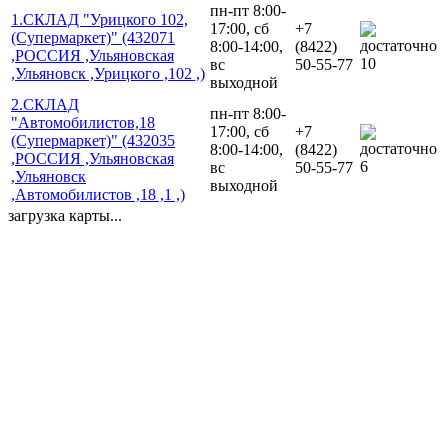
пн-пт 8:00-
1.СКЛАД "Урицкого 102,
17:00, сб
+7
(Супермаркет)" (432071
8:00-14:00,
(8422)
,РОССИЯ ,Ульяновская
10
вс
50-55-77
,Ульяновск ,Урицкого ,102 ,)
выходной
2.СКЛАД
пн-пт 8:00-
"Автомобилистов,18
17:00, сб
+7
(Супермаркет)" (432035
8:00-14:00,
(8422)
,РОССИЯ ,Ульяновская
6
вс
50-55-77
,Ульяновск
выходной
,Автомобилистов ,18 ,1 ,)
загрузка карты...