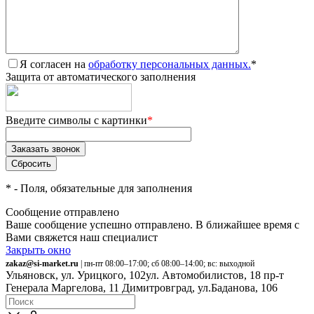
Я согласен на
обработку персональных данных.
*
Защита от автоматического заполнения
Введите символы с картинки
*
*
- Поля, обязательные для заполнения
Сообщение отправлено
Ваше сообщение успешно отправлено. В ближайшее время с
Вами свяжется наш специалист
Закрыть окно
zakaz@si-market.ru
| пн-пт 08:00–17:00; сб 08:00–14:00; вс: выходной
Ульяновск, ул. Урицкого, 102
ул. Автомобилистов, 18
пр-т
Генерала Маргелова, 11
Димитровград, ул.Баданова, 106