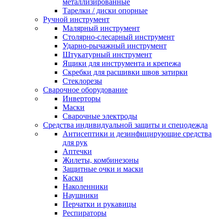
металлизированные
Тарелки / диски опорные
Ручной инструмент
Малярный инструмент
Столярно-слесарный инструмент
Ударно-рычажный инструмент
Штукатурный инструмент
Ящики для инструмента и крепежа
Скребки для расшивки швов затирки
Стеклорезы
Сварочное оборудование
Инверторы
Маски
Сварочные электроды
Средства индивидуальной защиты и спецодежда
Антисептики и дезинфицирующие средства
для рук
Аптечки
Жилеты, комбинезоны
Защитные очки и маски
Каски
Наколенники
Наушники
Перчатки и рукавицы
Респираторы