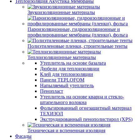
Теплоизоляция Акустика Мембраны
Звукоизоляционные материалы
Пароизоляционные, гидроизоляционные и
профилированные мембраны (пленки), фольга
Полиэтиленовые пленки, строительные тенты
Теплоизоляционные материалы
Утеплитель на основе базальта
Дюбели для теплоизоляции
Клей для теплоизоляции
Панели TEPLOFOM
Напыляемый утеплитель
Пенопласт
Утеплитель на основе кварца и стекло-
штапельного волокна
Фольгированный огнезащитный материал
ТЕХИЗОЛ
Экструдированный пенополистирол (XPS)
Техническая и вспененная изоляция
Фасады