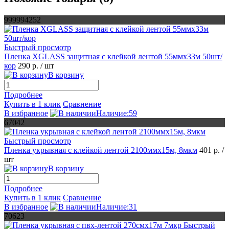
999994252
Быстрый просмотр
Пленка XGLASS защитная с клейкой лентой 55ммх33м 50шт/
кор
290 р.
/ шт
В корзину
Подробнее
Купить в 1 клик
Сравнение
В избранное
Наличие:59
67042
Быстрый просмотр
Пленка укрывная с клeйкой лeнтой 2100ммх15м, 8мкм
401 р.
/
шт
В корзину
Подробнее
Купить в 1 клик
Сравнение
В избранное
Наличие:31
70623
Быстрый