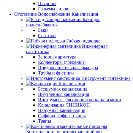
Патроны
Разъемы силовые
Отопление Водоснабжение Канализация
Баки для
водоснабжения
Баки
Септики
Гибкая подводка
Инженерная
сантехника
Запорная арматура
Коллекторы (гребенки)
Предохранительная арматура
Трубы и фитинги
Инструмент сантехника
Канализация
Бесшумная канализация
Внутренняя канализация
Инструмент для прочистки канализации
Канализация СИНИКОН
Наружная канализация
Сифоны, гофры, сливы
Трапы
Контрольно-измерительные приборы