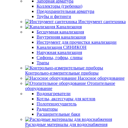
Запорная арматура
Коллекторы (гребенки)
Предохранительная арматура
Трубы и фитинги
Инструмент сантехника
Канализация
Бесшумная канализация
Внутренняя канализация
Инструмент для прочистки канализации
Канализация СИНИКОН
Наружная канализация
Сифоны, гофры, сливы
Трапы
Контрольно-измерительные приборы
Насосное оборудование
Отопительное
оборудование
Водонагреватели
Котлы, аксессуары для котлов
Полотенцесушитель
Радиаторы
Расширительные баки
Расходные материалы для водоснабжения