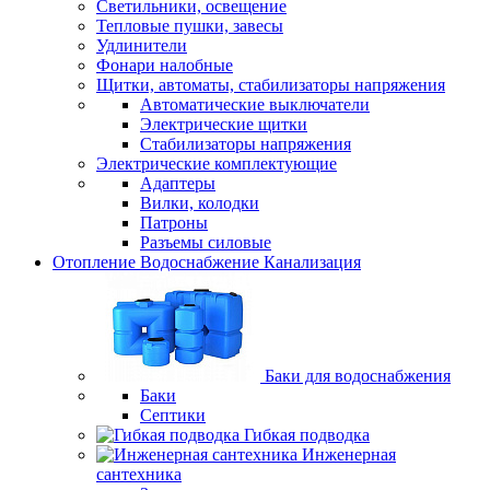
Светильники, освещение
Тепловые пушки, завесы
Удлинители
Фонари налобные
Щитки, автоматы, стабилизаторы напряжения
Автоматические выключатели
Электрические щитки
Стабилизаторы напряжения
Электрические комплектующие
Адаптеры
Вилки, колодки
Патроны
Разъемы силовые
Отопление Водоснабжение Канализация
Баки для водоснабжения
Баки
Септики
Гибкая подводка
Инженерная
сантехника