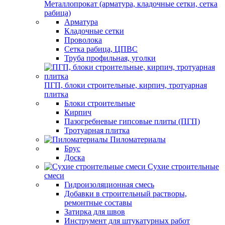
Металлопрокат (арматура, кладочные сетки, сетка
рабица)
Арматура
Кладочные сетки
Проволока
Сетка рабица, ЦПВС
Труба профильная, уголки
ПГП, блоки строительные, кирпич, тротуарная
плитка
Блоки строительные
Кирпич
Пазогребневые гипсовые плиты (ПГП)
Тротуарная плитка
Пиломатериалы
Брус
Доска
Сухие строительные
смеси
Гидроизоляционная смесь
Добавки в строительный растворы,
ремонтные составы
Затирка для швов
Инструмент для штукатурных работ