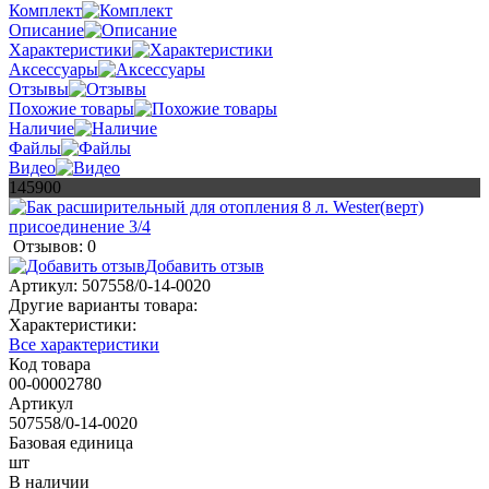
Комплект
Описание
Характеристики
Аксессуары
Отзывы
Похожие товары
Наличие
Файлы
Видео
145900
Отзывов: 0
Добавить отзыв
Артикул:
507558/0-14-0020
Другие варианты товара:
Характеристики:
Все характеристики
Код товара
00-00002780
Артикул
507558/0-14-0020
Базовая единица
шт
В наличии