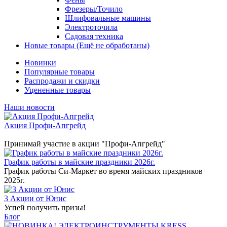
Фрезеры/Точило
Шлифовальные машины
Электроточила
Садовая техника
Новые товары (Ещё не обработаны)
Новинки
Популярные товары
Распродажи и скидки
Уцененные товары
Наши новости
Акция Профи-Апгрейд
Принимай участие в акции "Профи-Апгрейд"
График работы в майские праздники 2026г.
График работы Си-Маркет во время майских праздников
2025г.
3 Акции от Юнис
Успей получить призы!
Блог