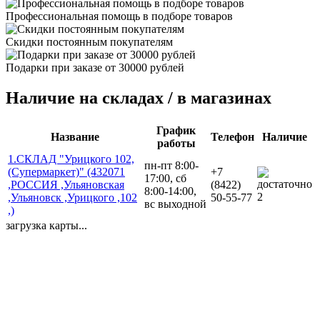
Профессиональная помощь в подборе товаров
Скидки постоянным покупателям
Подарки при заказе от 30000 рублей
Наличие на складах / в магазинах
График
Название
Телефон
Наличие
работы
1.СКЛАД "Урицкого 102,
пн-пт 8:00-
(Супермаркет)" (432071
+7
17:00, сб
,РОССИЯ ,Ульяновская
(8422)
8:00-14:00,
2
,Ульяновск ,Урицкого ,102
50-55-77
вс выходной
,)
загрузка карты...