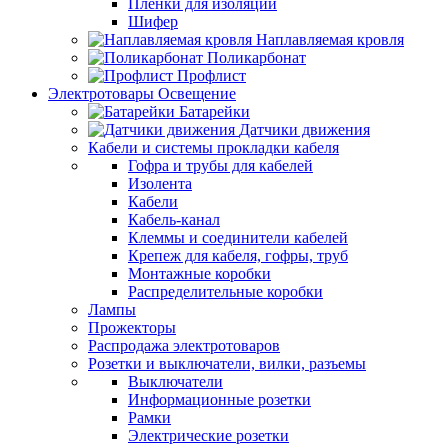
Пленки для изоляции
Шифер
Наплавляемая кровля
Поликарбонат
Профлист
Электротовары Освещение
Батарейки
Датчики движения
Кабели и системы прокладки кабеля
Гофра и трубы для кабелей
Изолента
Кабели
Кабель-канал
Клеммы и соединители кабелей
Крепеж для кабеля, гофры, труб
Монтажные коробки
Распределительные коробки
Лампы
Прожекторы
Распродажа электротоваров
Розетки и выключатели, вилки, разъемы
Выключатели
Информационные розетки
Рамки
Электрические розетки