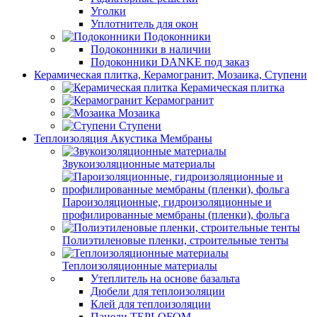
Уголки
Уплотнитель для окон
Подоконники
Подоконники в наличии
Подоконники DANKE под заказ
Керамическая плитка, Керамогранит, Мозаика, Ступени
Керамическая плитка
Керамогранит
Мозаика
Ступени
Теплоизоляция Акустика Мембраны
Звукоизоляционные материалы
Пароизоляционные, гидроизоляционные и
профилированные мембраны (пленки), фольга
Полиэтиленовые пленки, строительные тенты
Теплоизоляционные материалы
Утеплитель на основе базальта
Дюбели для теплоизоляции
Клей для теплоизоляции
Панели TEPLOFOM