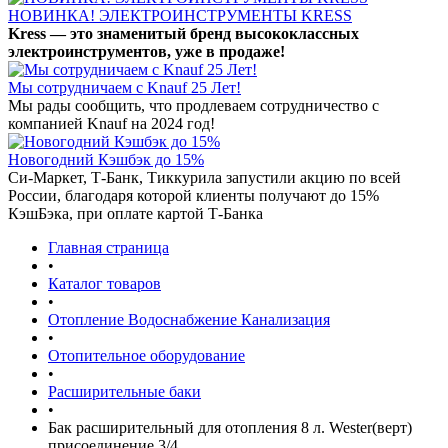
НОВИНКА! ЭЛЕКТРОИНСТРУМЕНТЫ KRESS
Kress — это знаменитый бренд высококлассных
электроинструментов, уже в продаже!
Мы сотрудничаем с Knauf 25 Лет!
Мы рады сообщить, что продлеваем сотрудничество с
компанией Knauf на 2024 год!
Новогодний Кэшбэк до 15%
Си-Маркет, Т-Банк, Тиккурила запустили акцию по всей
России, благодаря которой клиенты получают до 15%
КэшБэка, при оплате картой Т-Банка
Главная страница
•
Каталог товаров
•
Отопление Водоснабжение Канализация
•
Отопительное оборудование
•
Расширительные баки
•
Бак расширительный для отопления 8 л. Wester(верт)
присоединение 3/4