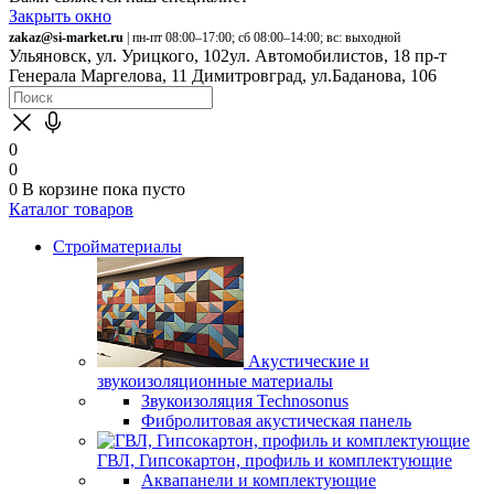
Закрыть окно
zakaz@si-market.ru
| пн-пт 08:00–17:00; сб 08:00–14:00; вс: выходной
Ульяновск, ул. Урицкого, 102
ул. Автомобилистов, 18
пр-т
Генерала Маргелова, 11
Димитровград, ул.Баданова, 106
0
0
0
В корзине
пока пусто
Каталог товаров
Стройматериалы
Акустические и
звукоизоляционные материалы
Звукоизоляция Technosonus
Фибролитовая акустическая панель
ГВЛ, Гипсокартон, профиль и комплектующие
Аквапанели и комплектующие