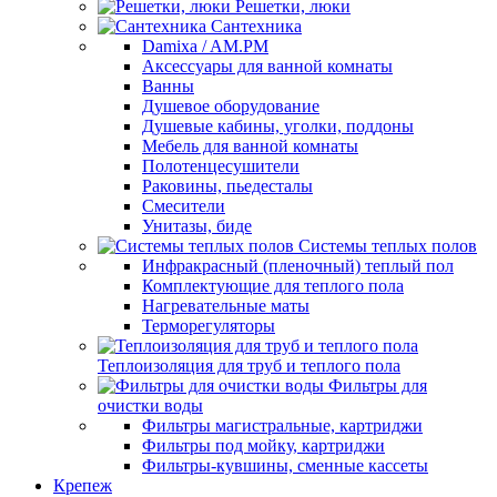
Решетки, люки
Сантехника
Damixa / AM.PM
Аксессуары для ванной комнаты
Ванны
Душевое оборудование
Душевые кабины, уголки, поддоны
Мебель для ванной комнаты
Полотенцесушители
Раковины, пьедесталы
Смесители
Унитазы, биде
Системы теплых полов
Инфракрасный (пленочный) теплый пол
Комплектующие для теплого пола
Нагревательные маты
Терморегуляторы
Теплоизоляция для труб и теплого пола
Фильтры для
очистки воды
Фильтры магистральные, картриджи
Фильтры под мойку, картриджи
Фильтры-кувшины, сменные кассеты
Крепеж