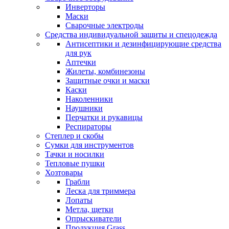
Инверторы
Маски
Сварочные электроды
Средства индивидуальной защиты и спецодежда
Антисептики и дезинфицирующие средства
для рук
Аптечки
Жилеты, комбинезоны
Защитные очки и маски
Каски
Наколенники
Наушники
Перчатки и рукавицы
Респираторы
Степлер и скобы
Сумки для инструментов
Тачки и носилки
Тепловые пушки
Хозтовары
Грабли
Леска для триммера
Лопаты
Метла, щетки
Опрыскиватели
Продукция Grass