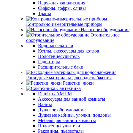
Наружная канализация
Сифоны, гофры, сливы
Трапы
Контрольно-измерительные приборы
Насосное оборудование
Отопительное
оборудование
Водонагреватели
Котлы, аксессуары для котлов
Полотенцесушитель
Радиаторы
Расширительные баки
Расходные материалы для водоснабжения
Решетки, люки
Сантехника
Damixa / AM.PM
Аксессуары для ванной комнаты
Ванны
Душевое оборудование
Душевые кабины, уголки, поддоны
Мебель для ванной комнаты
Полотенцесушители
Раковины, пьедесталы