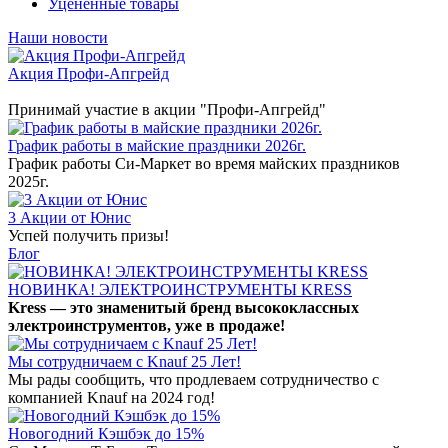
Уцененные товары
Наши новости
Акция Профи-Апгрейд
Принимай участие в акции "Профи-Апгрейд"
График работы в майские праздники 2026г.
График работы Си-Маркет во время майских праздников
2025г.
3 Акции от Юнис
Успей получить призы!
Блог
НОВИНКА! ЭЛЕКТРОИНСТРУМЕНТЫ KRESS
Kress — это знаменитый бренд высококлассных
электроинструментов, уже в продаже!
Мы сотрудничаем с Knauf 25 Лет!
Мы рады сообщить, что продлеваем сотрудничество с
компанией Knauf на 2024 год!
Новогодний Кэшбэк до 15%