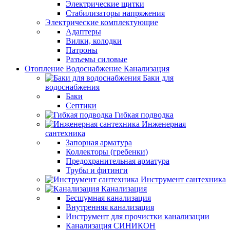
Электрические щитки
Стабилизаторы напряжения
Электрические комплектующие
Адаптеры
Вилки, колодки
Патроны
Разъемы силовые
Отопление Водоснабжение Канализация
Баки для
водоснабжения
Баки
Септики
Гибкая подводка
Инженерная
сантехника
Запорная арматура
Коллекторы (гребенки)
Предохранительная арматура
Трубы и фитинги
Инструмент сантехника
Канализация
Бесшумная канализация
Внутренняя канализация
Инструмент для прочистки канализации
Канализация СИНИКОН