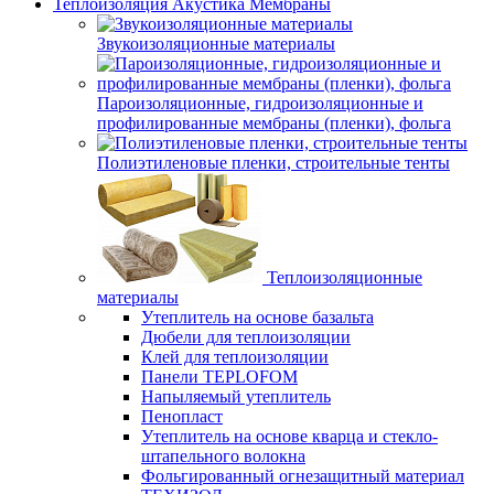
Теплоизоляция Акустика Мембраны
Звукоизоляционные материалы
Пароизоляционные, гидроизоляционные и
профилированные мембраны (пленки), фольга
Полиэтиленовые пленки, строительные тенты
Теплоизоляционные
материалы
Утеплитель на основе базальта
Дюбели для теплоизоляции
Клей для теплоизоляции
Панели TEPLOFOM
Напыляемый утеплитель
Пенопласт
Утеплитель на основе кварца и стекло-
штапельного волокна
Фольгированный огнезащитный материал