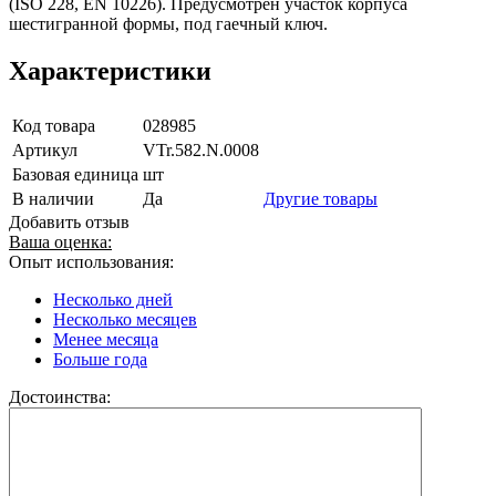
(ISO 228, EN 10226). Предусмотрен участок корпуса
шестигранной формы, под гаечный ключ.
Характеристики
Код товара
028985
Артикул
VTr.582.N.0008
Базовая единица
шт
В наличии
Да
Другие товары
Добавить отзыв
Ваша оценка:
Опыт использования:
Несколько дней
Несколько месяцев
Менее месяца
Больше года
Достоинства: