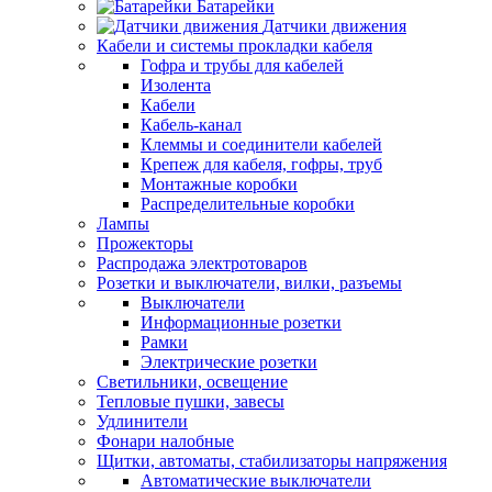
Батарейки
Датчики движения
Кабели и системы прокладки кабеля
Гофра и трубы для кабелей
Изолента
Кабели
Кабель-канал
Клеммы и соединители кабелей
Крепеж для кабеля, гофры, труб
Монтажные коробки
Распределительные коробки
Лампы
Прожекторы
Распродажа электротоваров
Розетки и выключатели, вилки, разъемы
Выключатели
Информационные розетки
Рамки
Электрические розетки
Светильники, освещение
Тепловые пушки, завесы
Удлинители
Фонари налобные
Щитки, автоматы, стабилизаторы напряжения
Автоматические выключатели