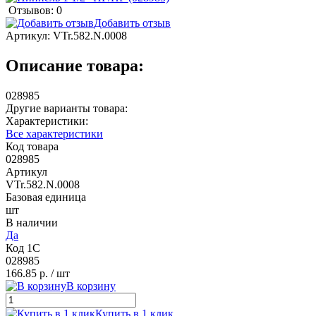
Отзывов: 0
Добавить отзыв
Артикул:
VTr.582.N.0008
Описание товара:
028985
Другие варианты товара:
Характеристики:
Все характеристики
Код товара
028985
Артикул
VTr.582.N.0008
Базовая единица
шт
В наличии
Да
Код 1С
028985
166.85 р.
/ шт
В корзину
Купить в 1 клик