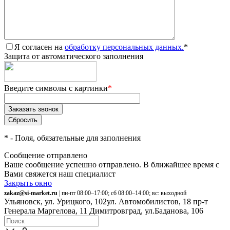
Я согласен на
обработку персональных данных.
*
Защита от автоматического заполнения
Введите символы с картинки
*
*
- Поля, обязательные для заполнения
Сообщение отправлено
Ваше сообщение успешно отправлено. В ближайшее время с
Вами свяжется наш специалист
Закрыть окно
zakaz@si-market.ru
| пн-пт 08:00–17:00; сб 08:00–14:00; вс: выходной
Ульяновск, ул. Урицкого, 102
ул. Автомобилистов, 18
пр-т
Генерала Маргелова, 11
Димитровград, ул.Баданова, 106