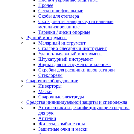
Прочее
Сетки шлифовальные
Скобы для степлера
Скотч, ленты малярные, сигнальные,
металлизированные
Тарелки / диски опорные
Ручной инструмент
Малярный инструмент
Столярно-слесарный инструмент
Ударно-рычажный инструмент
Штукатурный инструмент
Ящики для инструмента и крепежа
Скребки для расшивки швов затирки
Стеклорезы
Сварочное оборудование
Инверторы
Маски
Сварочные электроды
Средства индивидуальной защиты и спецодежда
Антисептики и дезинфицирующие средства
для рук
Аптечки
Жилеты, комбинезоны
Защитные очки и маски