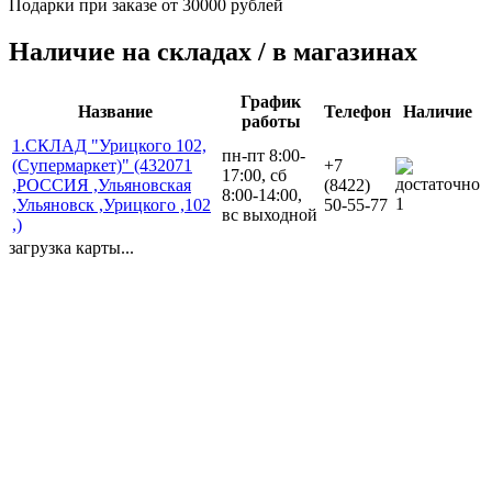
Подарки при заказе от 30000 рублей
Наличие на складах / в магазинах
График
Название
Телефон
Наличие
работы
1.СКЛАД "Урицкого 102,
пн-пт 8:00-
(Супермаркет)" (432071
+7
17:00, сб
,РОССИЯ ,Ульяновская
(8422)
8:00-14:00,
1
,Ульяновск ,Урицкого ,102
50-55-77
вс выходной
,)
загрузка карты...