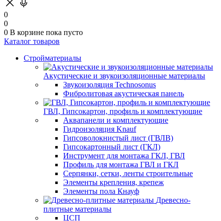
0
0
0
В корзине
пока пусто
Каталог товаров
Стройматериалы
Акустические и звукоизоляционные материалы
Звукоизоляция Technosonus
Фибролитовая акустическая панель
ГВЛ, Гипсокартон, профиль и комплектующие
Аквапанели и комплектующие
Гидроизоляция Knauf
Гипсоволокнистый лист (ГВЛВ)
Гипсокартонный лист (ГКЛ)
Инструмент для монтажа ГКЛ, ГВЛ
Профиль для монтажа ГВЛ и ГКЛ
Серпянки, сетки, ленты строительные
Элементы крепления, крепеж
Элементы пола Кнауф
Древесно-
плитные материалы
ЦСП