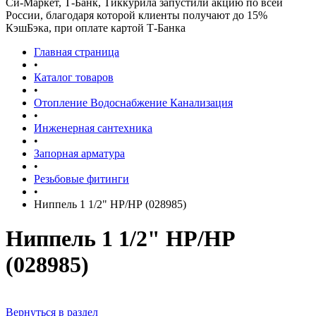
Си-Маркет, Т-Банк, Тиккурила запустили акцию по всей
России, благодаря которой клиенты получают до 15%
КэшБэка, при оплате картой Т-Банка
Главная страница
•
Каталог товаров
•
Отопление Водоснабжение Канализация
•
Инженерная сантехника
•
Запорная арматура
•
Резьбовые фитинги
•
Ниппель 1 1/2" НР/НР (028985)
Ниппель 1 1/2" НР/НР
(028985)
Вернуться в раздел