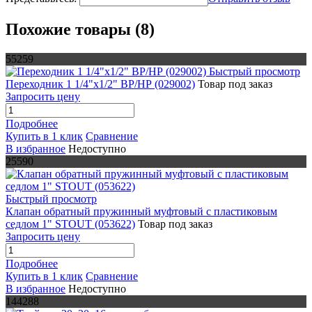
Похожие товары (8)
55259
Быстрый просмотр
Переходник 1 1/4"х1/2" ВР/НР (029002)
Товар под заказ
Запросить цену
Подробнее
Купить в 1 клик
Сравнение
В избранное
Недоступно
25590
Быстрый просмотр
Клапан обратный пружинный муфтовый с пластиковым
седлом 1" STOUT (053622)
Товар под заказ
Запросить цену
Подробнее
Купить в 1 клик
Сравнение
В избранное
Недоступно
144288