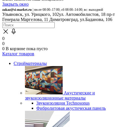
Закрыть окно
zakaz@si-market.ru
| пн-пт 08:00–17:00; сб 08:00–14:00; вс: выходной
Ульяновск, ул. Урицкого, 102
ул. Автомобилистов, 18
пр-т
Генерала Маргелова, 11
Димитровград, ул.Баданова, 106
0
0
0
В корзине
пока пусто
Каталог товаров
Стройматериалы
Акустические и
звукоизоляционные материалы
Звукоизоляция Technosonus
Фибролитовая акустическая панель