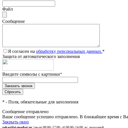
Файл
Сообщение
Я согласен на
обработку персональных данных.
*
Защита от автоматического заполнения
Введите символы с картинки
*
*
- Поля, обязательные для заполнения
Сообщение отправлено
Ваше сообщение успешно отправлено. В ближайшее время с Ва
Закрыть окно
zakaz@si-market.ru
| пн-пт 08:00–17:00; сб 08:00–14:00; вс: выходной