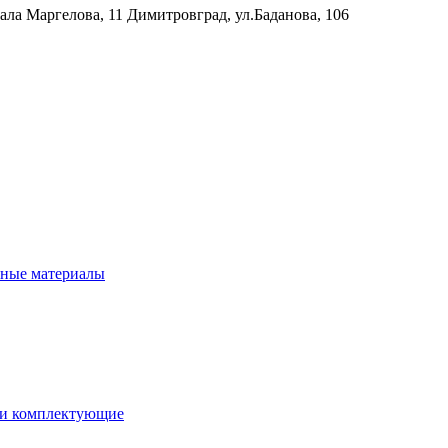
рала Маргелова, 11
Димитровград, ул.Баданова, 106
нные материалы
 и комплектующие