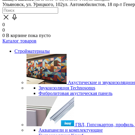
Ульяновск, ул. Урицкого, 102
ул. Автомобилистов, 18
пр-т Гене
0
0
0
В корзине
пока пусто
Каталог товаров
Стройматериалы
Акустические и звукоизоляцио
Звукоизоляция Technosonus
Фибролитовая акустическая панель
ГВЛ, Гипсокартон, профиль
Аквапанели и комплектующие