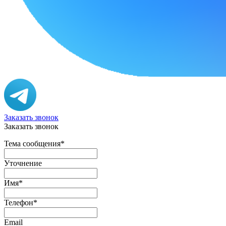
Заказать звонок
Заказать звонок
Тема сообщения
*
Уточнение
Имя
*
Телефон
*
Email