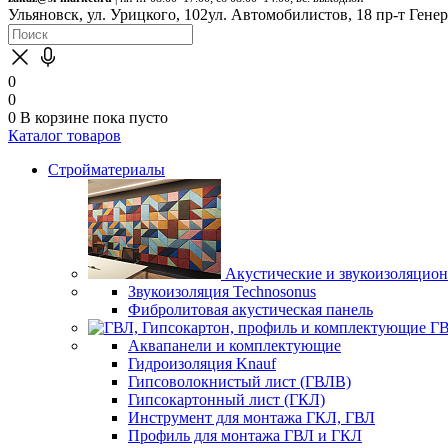
Ульяновск, ул. Урицкого, 102
ул. Автомобилистов, 18
пр-т Гене
0
0
0
В корзине
пока пусто
Каталог товаров
Стройматериалы
Акустические и звукоизоляцио
Звукоизоляция Technosonus
Фибролитовая акустическая панель
ГВ
Аквапанели и комплектующие
Гидроизоляция Knauf
Гипсоволокнистый лист (ГВЛВ)
Гипсокартонный лист (ГКЛ)
Инструмент для монтажа ГКЛ, ГВЛ
Профиль для монтажа ГВЛ и ГКЛ