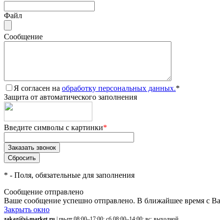
Файл
Сообщение
Я согласен на
обработку персональных данных.
*
Защита от автоматического заполнения
Введите символы с картинки
*
*
- Поля, обязательные для заполнения
Сообщение отправлено
Ваше сообщение успешно отправлено. В ближайшее время с Ва
Закрыть окно
zakaz@si-market.ru
| пн-пт 08:00–17:00; сб 08:00–14:00; вс: выходной