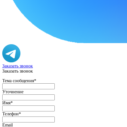
Заказать звонок
Заказать звонок
Тема сообщения
*
Уточнение
Имя
*
Телефон
*
Email