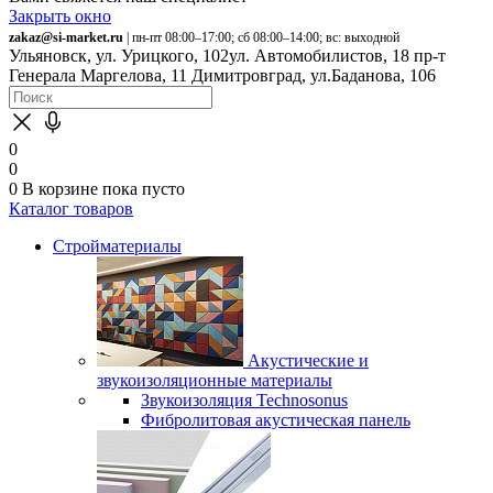
Закрыть окно
zakaz@si-market.ru
| пн-пт 08:00–17:00; сб 08:00–14:00; вс: выходной
Ульяновск, ул. Урицкого, 102
ул. Автомобилистов, 18
пр-т
Генерала Маргелова, 11
Димитровград, ул.Баданова, 106
0
0
0
В корзине
пока пусто
Каталог товаров
Стройматериалы
Акустические и
звукоизоляционные материалы
Звукоизоляция Technosonus
Фибролитовая акустическая панель