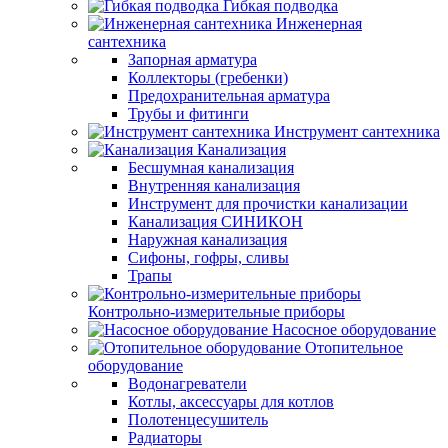
Гибкая подводка
Инженерная
сантехника
Запорная арматура
Коллекторы (гребенки)
Предохранительная арматура
Трубы и фитинги
Инструмент сантехника
Канализация
Бесшумная канализация
Внутренняя канализация
Инструмент для прочистки канализации
Канализация СИНИКОН
Наружная канализация
Сифоны, гофры, сливы
Трапы
Контрольно-измерительные приборы
Насосное оборудование
Отопительное
оборудование
Водонагреватели
Котлы, аксессуары для котлов
Полотенцесушитель
Радиаторы