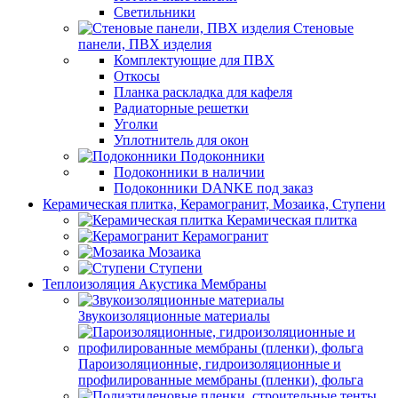
Светильники
Стеновые
панели, ПВХ изделия
Комплектующие для ПВХ
Откосы
Планка раскладка для кафеля
Радиаторные решетки
Уголки
Уплотнитель для окон
Подоконники
Подоконники в наличии
Подоконники DANKE под заказ
Керамическая плитка, Керамогранит, Мозаика, Ступени
Керамическая плитка
Керамогранит
Мозаика
Ступени
Теплоизоляция Акустика Мембраны
Звукоизоляционные материалы
Пароизоляционные, гидроизоляционные и
профилированные мембраны (пленки), фольга