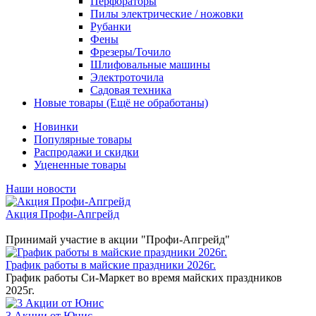
Перфораторы
Пилы электрические / ножовки
Рубанки
Фены
Фрезеры/Точило
Шлифовальные машины
Электроточила
Садовая техника
Новые товары (Ещё не обработаны)
Новинки
Популярные товары
Распродажи и скидки
Уцененные товары
Наши новости
Акция Профи-Апгрейд
Принимай участие в акции "Профи-Апгрейд"
График работы в майские праздники 2026г.
График работы Си-Маркет во время майских праздников
2025г.
3 Акции от Юнис