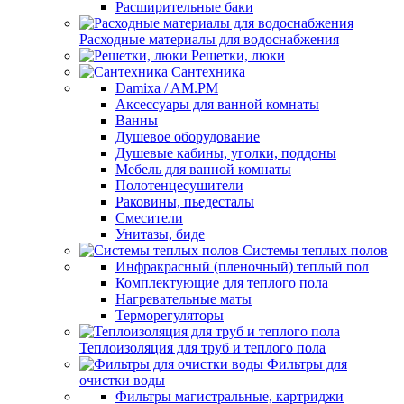
Расширительные баки
Расходные материалы для водоснабжения
Решетки, люки
Сантехника
Damixa / AM.PM
Аксессуары для ванной комнаты
Ванны
Душевое оборудование
Душевые кабины, уголки, поддоны
Мебель для ванной комнаты
Полотенцесушители
Раковины, пьедесталы
Смесители
Унитазы, биде
Системы теплых полов
Инфракрасный (пленочный) теплый пол
Комплектующие для теплого пола
Нагревательные маты
Терморегуляторы
Теплоизоляция для труб и теплого пола
Фильтры для
очистки воды
Фильтры магистральные, картриджи