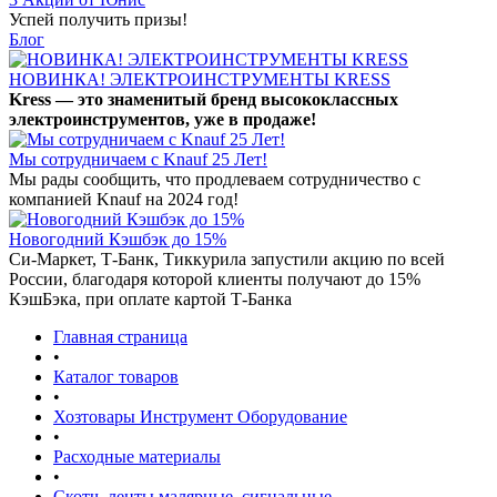
Успей получить призы!
Блог
НОВИНКА! ЭЛЕКТРОИНСТРУМЕНТЫ KRESS
Kress — это знаменитый бренд высококлассных
электроинструментов, уже в продаже!
Мы сотрудничаем с Knauf 25 Лет!
Мы рады сообщить, что продлеваем сотрудничество с
компанией Knauf на 2024 год!
Новогодний Кэшбэк до 15%
Си-Маркет, Т-Банк, Тиккурила запустили акцию по всей
России, благодаря которой клиенты получают до 15%
КэшБэка, при оплате картой Т-Банка
Главная страница
•
Каталог товаров
•
Хозтовары Инструмент Оборудование
•
Расходные материалы
•
Скотч, ленты малярные, сигнальные,