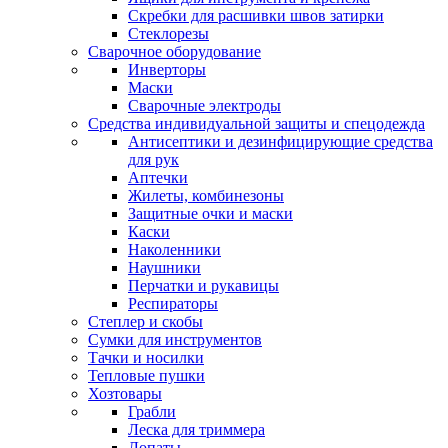
Скребки для расшивки швов затирки
Стеклорезы
Сварочное оборудование
Инверторы
Маски
Сварочные электроды
Средства индивидуальной защиты и спецодежда
Антисептики и дезинфицирующие средства
для рук
Аптечки
Жилеты, комбинезоны
Защитные очки и маски
Каски
Наколенники
Наушники
Перчатки и рукавицы
Респираторы
Степлер и скобы
Сумки для инструментов
Тачки и носилки
Тепловые пушки
Хозтовары
Грабли
Леска для триммера
Лопаты