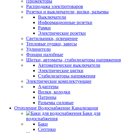
Прожекторы
Распродажа электротоваров
Розетки и выключатели, вилки, разъемы
Выключатели
Информационные розетки
Рамки
Электрические розетки
Светильники, освещение
Тепловые пушки, завесы
Удлинители
Фонари налобные
Щитки, автоматы, стабилизаторы напряжения
Автоматические выключатели
Электрические щитки
Стабилизаторы напряжения
Электрические комплектующие
Адаптеры
Вилки, колодки
Патроны
Разъемы силовые
Отопление Водоснабжение Канализация
Баки для
водоснабжения
Баки
Септики