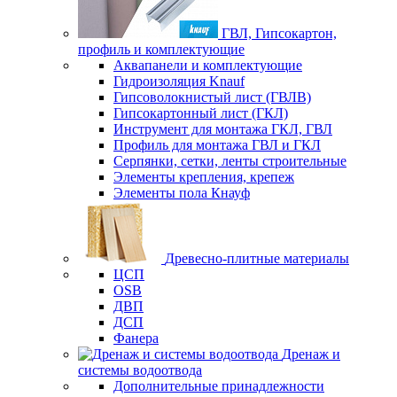
ГВЛ, Гипсокартон,
профиль и комплектующие
Аквапанели и комплектующие
Гидроизоляция Knauf
Гипсоволокнистый лист (ГВЛВ)
Гипсокартонный лист (ГКЛ)
Инструмент для монтажа ГКЛ, ГВЛ
Профиль для монтажа ГВЛ и ГКЛ
Серпянки, сетки, ленты строительные
Элементы крепления, крепеж
Элементы пола Кнауф
Древесно-плитные материалы
ЦСП
OSB
ДВП
ДСП
Фанера
Дренаж и
системы водоотвода
Дополнительные принадлежности