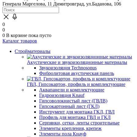
Генерала Маргелова, 11
Димитровград, ул.Баданова, 106
0
0
0
В корзине
пока пусто
Каталог товаров
Стройматериалы
Акустические и звукоизоляционные материалы
Звукоизоляция Technosonus
Фибролитовая акустическая панель
ГВЛ, Гипсокартон, профиль и комплектующие
Аквапанели и комплектующие
Гидроизоляция Knauf
Гипсоволокнистый лист (ГВЛВ)
Гипсокартонный лист (ГКЛ)
Инструмент для монтажа ГКЛ, ГВЛ
Профиль для монтажа ГВЛ и ГКЛ
Серпянки, сетки, ленты строительные
Элементы крепления, крепеж
Элементы пола Кнауф