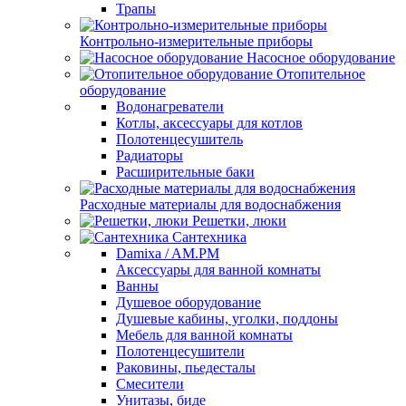
Трапы
Контрольно-измерительные приборы
Насосное оборудование
Отопительное
оборудование
Водонагреватели
Котлы, аксессуары для котлов
Полотенцесушитель
Радиаторы
Расширительные баки
Расходные материалы для водоснабжения
Решетки, люки
Сантехника
Damixa / AM.PM
Аксессуары для ванной комнаты
Ванны
Душевое оборудование
Душевые кабины, уголки, поддоны
Мебель для ванной комнаты
Полотенцесушители
Раковины, пьедесталы
Смесители
Унитазы, биде