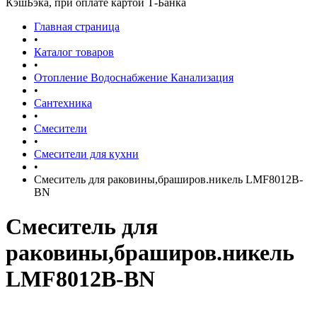
КэшБэка, при оплате картой Т-Банка
Главная страница
•
Каталог товаров
•
Отопление Водоснабжение Канализация
•
Сантехника
•
Смесители
•
Смесители для кухни
•
Смеситель для раковины,браширов.никель LMF8012B-
BN
Смеситель для
раковины,браширов.никель
LMF8012B-BN