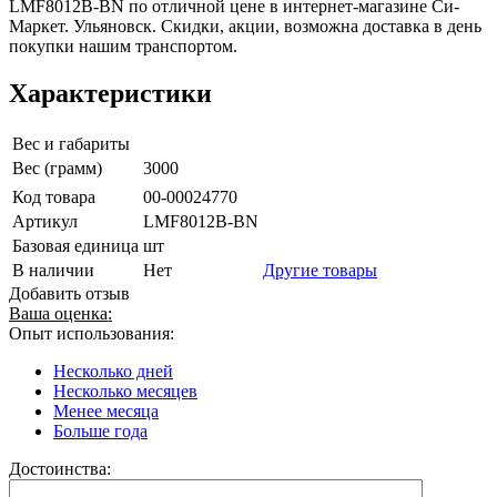
LMF8012B-BN по отличной цене в интернет-магазине Си-
Маркет. Ульяновск. Скидки, акции, возможна доставка в день
покупки нашим транспортом.
Характеристики
Вес и габариты
Вес (грамм)
3000
Код товара
00-00024770
Артикул
LMF8012B-BN
Базовая единица
шт
В наличии
Нет
Другие товары
Добавить отзыв
Ваша оценка:
Опыт использования:
Несколько дней
Несколько месяцев
Менее месяца
Больше года
Достоинства: