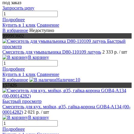
под заказ
Запросить цену
Подробнее
Купить в 1 клик
Сравнение
В избранное
Недоступно
999993602
Быстрый
просмотр
Смеситель для умывальника D80-110109 латунь
2 333 р.
/ шт
В корзину
Подробнее
Купить в 1 клик
Сравнение
В избранное
Наличие:10
157426
Быстрый просмотр
Смеситель для кух. мойки, ø35, гайка-корона GOB4-A134 (00-
00014282)
2 021 р.
/ шт
В корзину
Подробнее