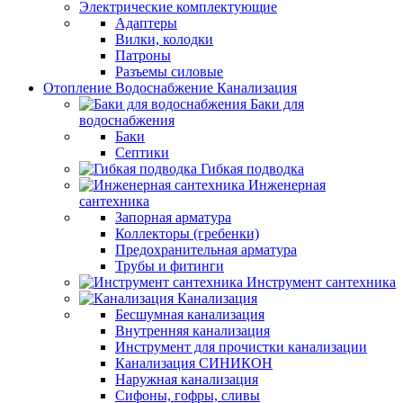
Электрические комплектующие
Адаптеры
Вилки, колодки
Патроны
Разъемы силовые
Отопление Водоснабжение Канализация
Баки для
водоснабжения
Баки
Септики
Гибкая подводка
Инженерная
сантехника
Запорная арматура
Коллекторы (гребенки)
Предохранительная арматура
Трубы и фитинги
Инструмент сантехника
Канализация
Бесшумная канализация
Внутренняя канализация
Инструмент для прочистки канализации
Канализация СИНИКОН
Наружная канализация
Сифоны, гофры, сливы