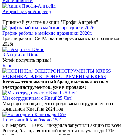
Наши новости
Акция Профи-Апгрейд
Принимай участие в акции "Профи-Апгрейд"
График работы в майские праздники 2026г.
График работы Си-Маркет во время майских праздников
2025г.
3 Акции от Юнис
Успей получить призы!
Блог
НОВИНКА! ЭЛЕКТРОИНСТРУМЕНТЫ KRESS
Kress — это знаменитый бренд высококлассных
электроинструментов, уже в продаже!
Мы сотрудничаем с Knauf 25 Лет!
Мы рады сообщить, что продлеваем сотрудничество с
компанией Knauf на 2024 год!
Новогодний Кэшбэк до 15%
Си-Маркет, Т-Банк, Тиккурила запустили акцию по всей
России, благодаря которой клиенты получают до 15%