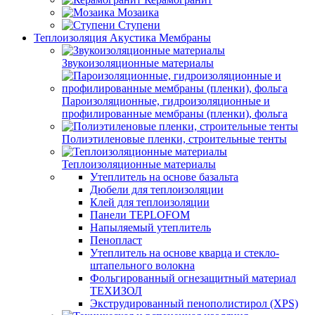
Мозаика
Ступени
Теплоизоляция Акустика Мембраны
Звукоизоляционные материалы
Пароизоляционные, гидроизоляционные и
профилированные мембраны (пленки), фольга
Полиэтиленовые пленки, строительные тенты
Теплоизоляционные материалы
Утеплитель на основе базальта
Дюбели для теплоизоляции
Клей для теплоизоляции
Панели TEPLOFOM
Напыляемый утеплитель
Пенопласт
Утеплитель на основе кварца и стекло-
штапельного волокна
Фольгированный огнезащитный материал
ТЕХИЗОЛ
Экструдированный пенополистирол (XPS)