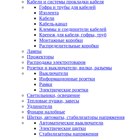
Кабели и системы прокладки кабеля
Гофра и трубы для кабелей
Изолента
Кабели
Кабель-канал
Клеммы и соединители кабелей
Крепеж для кабеля, гофры, труб
Монтажные коробки
Распределительные коробки
Лампы
Прожекторы
Распродажа электротоваров
Розетки и выключатели, вилки, разъемы
Выключатели
Информационные розетки
Рамки
Электрические розетки
Светильники, освещение
Тепловые пушки, завесы
Удлинители
Фонари налобные
Щитки, автоматы, стабилизаторы напряжения
Автоматические выключатели
Электрические щитки
Стабилизаторы напряжения