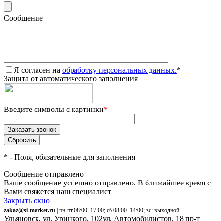
Сообщение
Я согласен на
обработку персональных данных.
*
Защита от автоматического заполнения
Введите символы с картинки
*
*
- Поля, обязательные для заполнения
Сообщение отправлено
Ваше сообщение успешно отправлено. В ближайшее время с
Вами свяжется наш специалист
Закрыть окно
zakaz@si-market.ru
| пн-пт 08:00–17:00; сб 08:00–14:00; вс: выходной
Ульяновск, ул. Урицкого, 102
ул. Автомобилистов, 18
пр-т