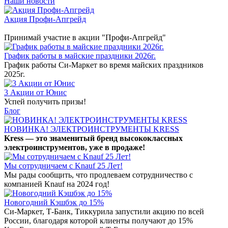
Наши новости
Акция Профи-Апгрейд
Принимай участие в акции "Профи-Апгрейд"
График работы в майские праздники 2026г.
График работы Си-Маркет во время майских праздников
2025г.
3 Акции от Юнис
Успей получить призы!
Блог
НОВИНКА! ЭЛЕКТРОИНСТРУМЕНТЫ KRESS
Kress — это знаменитый бренд высококлассных
электроинструментов, уже в продаже!
Мы сотрудничаем с Knauf 25 Лет!
Мы рады сообщить, что продлеваем сотрудничество с
компанией Knauf на 2024 год!
Новогодний Кэшбэк до 15%
Си-Маркет, Т-Банк, Тиккурила запустили акцию по всей
России, благодаря которой клиенты получают до 15%