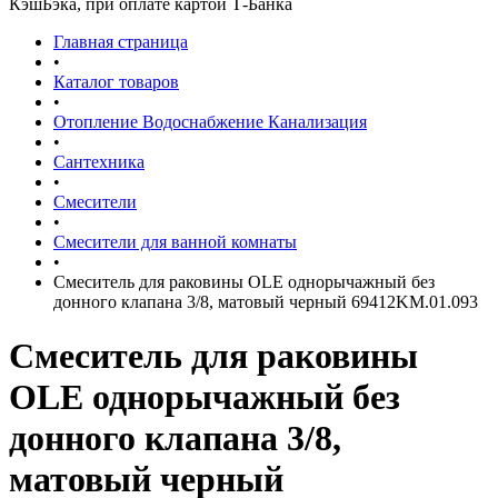
КэшБэка, при оплате картой Т-Банка
Главная страница
•
Каталог товаров
•
Отопление Водоснабжение Канализация
•
Сантехника
•
Смесители
•
Смесители для ванной комнаты
•
Смеситель для раковины OLE однорычажный без
донного клапана 3/8, матовый черный 69412KM.01.093
Смеситель для раковины
OLE однорычажный без
донного клапана 3/8,
матовый черный