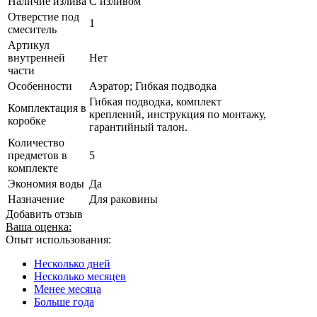
Наличие излива
С изливом
Отверстие под
1
смеситель
Артикул
внутренней
Нет
части
Особенности
Аэратор; Гибкая подводка
Гибкая подводка, комплект
Комплектация в
креплений, инструкция по монтажу,
коробке
гарантийный талон.
Количество
предметов в
5
комплекте
Экономия воды
Да
Назначение
Для раковины
Добавить отзыв
Ваша оценка:
Опыт использования:
Несколько дней
Несколько месяцев
Менее месяца
Больше года