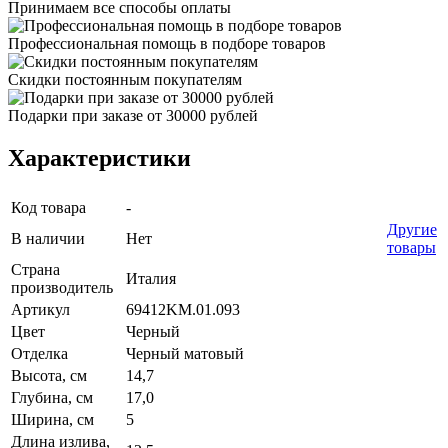
Принимаем все способы оплаты
Профессиональная помощь в подборе товаров
Скидки постоянным покупателям
Подарки при заказе от 30000 рублей
Характеристики
Код товара
-
Другие
В наличии
Нет
товары
Страна
Италия
производитель
Артикул
69412KM.01.093
Цвет
Черный
Отделка
Черный матовый
Высота, см
14,7
Глубина, см
17,0
Ширина, см
5
Длина излива,