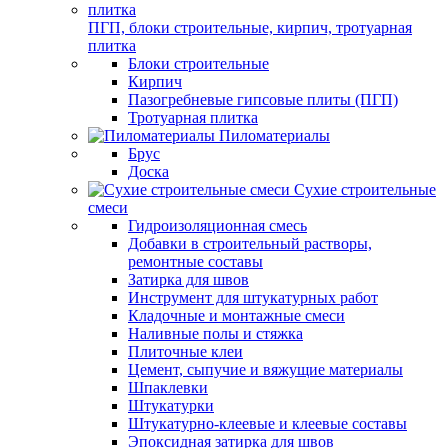
ПГП, блоки строительные, кирпич, тротуарная
плитка
Блоки строительные
Кирпич
Пазогребневые гипсовые плиты (ПГП)
Тротуарная плитка
Пиломатериалы
Брус
Доска
Сухие строительные
смеси
Гидроизоляционная смесь
Добавки в строительный растворы,
ремонтные составы
Затирка для швов
Инструмент для штукатурных работ
Кладочные и монтажные смеси
Наливные полы и стяжка
Плиточные клеи
Цемент, сыпучие и вяжущие материалы
Шпаклевки
Штукатурки
Штукатурно-клеевые и клеевые составы
Эпоксидная затирка для швов