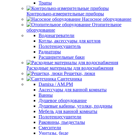
Трапы
Контрольно-измерительные приборы
Насосное оборудование
Отопительное
оборудование
Водонагреватели
Котлы, аксессуары для котлов
Полотенцесушитель
Радиаторы
Расширительные баки
Расходные материалы для водоснабжения
Решетки, люки
Сантехника
Damixa / AM.PM
Аксессуары для ванной комнаты
Ванны
Душевое оборудование
Душевые кабины, уголки, поддоны
Мебель для ванной комнаты
Полотенцесушители
Раковины, пьедесталы
Смесители
Унитазы, биде