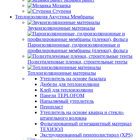
Мозаика
Ступени
Теплоизоляция Акустика Мембраны
Звукоизоляционные материалы
Пароизоляционные, гидроизоляционные и
профилированные мембраны (пленки), фольга
Полиэтиленовые пленки, строительные тенты
Теплоизоляционные материалы
Утеплитель на основе базальта
Дюбели для теплоизоляции
Клей для теплоизоляции
Панели TEPLOFOM
Напыляемый утеплитель
Пенопласт
Утеплитель на основе кварца и стекло-
штапельного волокна
Фольгированный огнезащитный материал
ТЕХИЗОЛ
Экструдированный пенополистирол (XPS)