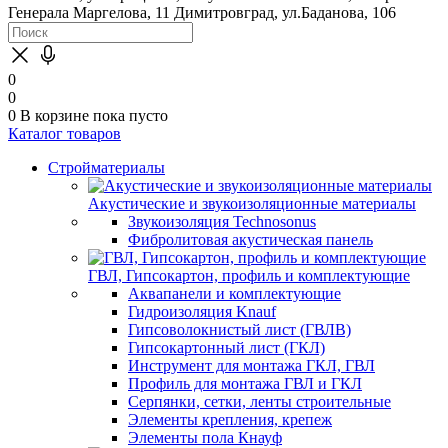
Генерала Маргелова, 11
Димитровград, ул.Баданова, 106
0
0
0
В корзине
пока пусто
Каталог товаров
Стройматериалы
Акустические и звукоизоляционные материалы
Звукоизоляция Technosonus
Фибролитовая акустическая панель
ГВЛ, Гипсокартон, профиль и комплектующие
Аквапанели и комплектующие
Гидроизоляция Knauf
Гипсоволокнистый лист (ГВЛВ)
Гипсокартонный лист (ГКЛ)
Инструмент для монтажа ГКЛ, ГВЛ
Профиль для монтажа ГВЛ и ГКЛ
Серпянки, сетки, ленты строительные
Элементы крепления, крепеж
Элементы пола Кнауф