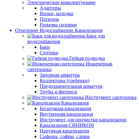
Электрические комплектующие
Адаптеры
Вилки, колодки
Патроны
Разъемы силовые
Отопление Водоснабжение Канализация
Баки для
водоснабжения
Баки
Септики
Гибкая подводка
Инженерная
сантехника
Запорная арматура
Коллекторы (гребенки)
Предохранительная арматура
Трубы и фитинги
Инструмент сантехника
Канализация
Бесшумная канализация
Внутренняя канализация
Инструмент для прочистки канализации
Канализация СИНИКОН
Наружная канализация
Сифоны, гофры, сливы