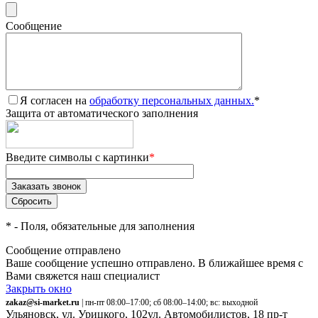
Сообщение
Я согласен на
обработку персональных данных.
*
Защита от автоматического заполнения
Введите символы с картинки
*
*
- Поля, обязательные для заполнения
Сообщение отправлено
Ваше сообщение успешно отправлено. В ближайшее время с
Вами свяжется наш специалист
Закрыть окно
zakaz@si-market.ru
| пн-пт 08:00–17:00; сб 08:00–14:00; вс: выходной
Ульяновск, ул. Урицкого, 102
ул. Автомобилистов, 18
пр-т