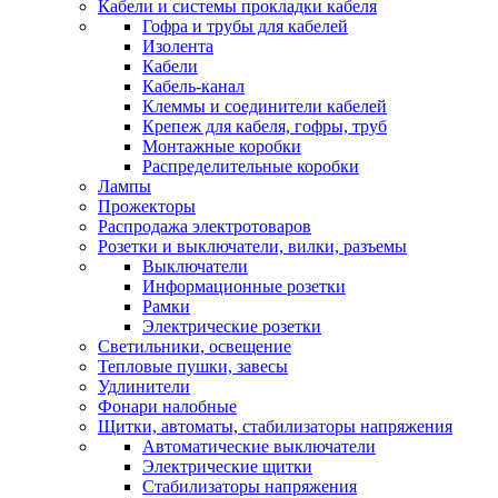
Кабели и системы прокладки кабеля
Гофра и трубы для кабелей
Изолента
Кабели
Кабель-канал
Клеммы и соединители кабелей
Крепеж для кабеля, гофры, труб
Монтажные коробки
Распределительные коробки
Лампы
Прожекторы
Распродажа электротоваров
Розетки и выключатели, вилки, разъемы
Выключатели
Информационные розетки
Рамки
Электрические розетки
Светильники, освещение
Тепловые пушки, завесы
Удлинители
Фонари налобные
Щитки, автоматы, стабилизаторы напряжения
Автоматические выключатели
Электрические щитки
Стабилизаторы напряжения