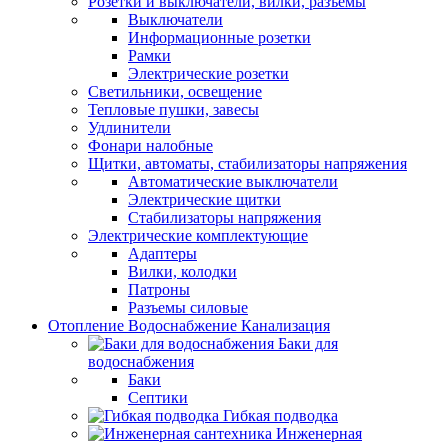
Розетки и выключатели, вилки, разъемы
Выключатели
Информационные розетки
Рамки
Электрические розетки
Светильники, освещение
Тепловые пушки, завесы
Удлинители
Фонари налобные
Щитки, автоматы, стабилизаторы напряжения
Автоматические выключатели
Электрические щитки
Стабилизаторы напряжения
Электрические комплектующие
Адаптеры
Вилки, колодки
Патроны
Разъемы силовые
Отопление Водоснабжение Канализация
Баки для
водоснабжения
Баки
Септики
Гибкая подводка
Инженерная