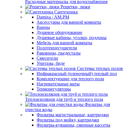
Расходные материалы для водоснабжения
Решетки, люки
Сантехника
Damixa / AM.PM
Аксессуары для ванной комнаты
Ванны
Душевое оборудование
Душевые кабины, уголки, поддоны
Мебель для ванной комнаты
Полотенцесушители
Раковины, пьедесталы
Смесители
Унитазы, биде
Системы теплых полов
Инфракрасный (пленочный) теплый пол
Комплектующие для теплого пола
Нагревательные маты
Терморегуляторы
Теплоизоляция для труб и теплого пола
Фильтры для
очистки воды
Фильтры магистральные, картриджи
Фильтры под мойку, картриджи
Фильтры-кувшины, сменные кассеты