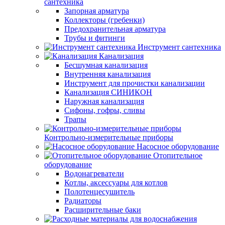
сантехника
Запорная арматура
Коллекторы (гребенки)
Предохранительная арматура
Трубы и фитинги
Инструмент сантехника
Канализация
Бесшумная канализация
Внутренняя канализация
Инструмент для прочистки канализации
Канализация СИНИКОН
Наружная канализация
Сифоны, гофры, сливы
Трапы
Контрольно-измерительные приборы
Насосное оборудование
Отопительное
оборудование
Водонагреватели
Котлы, аксессуары для котлов
Полотенцесушитель
Радиаторы
Расширительные баки