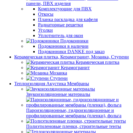
панели, ПВХ изделия
Комплектующие для ПВХ
Откосы
Планка раскладка для кафеля
Радиаторные решетки
Уголки
Уплотнитель для окон
Подоконники
Подоконники в наличии
Подоконники DANKE под заказ
Керамическая плитка, Керамогранит, Мозаика, Ступени
Керамическая плитка
Керамогранит
Мозаика
Ступени
Теплоизоляция Акустика Мембраны
Звукоизоляционные материалы
Пароизоляционные, гидроизоляционные и
профилированные мембраны (пленки), фольга
Полиэтиленовые пленки, строительные тенты