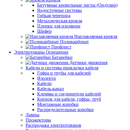
Битумные кровельные листы (Ондулин)
Водосточные системы
Гибкая черепица
Металлическая кровля
Пленки для изоляции
Шифер
Наплавляемая кровля
Поликарбонат
Профлист
Электротовары Освещение
Батарейки
Датчики движения
Кабели и системы прокладки кабеля
Гофра и трубы для кабелей
Изолента
Кабели
Кабель-канал
Клеммы и соединители кабелей
Крепеж для кабеля, гофры, труб
Монтажные коробки
Распределительные коробки
Лампы
Прожекторы
Распродажа электротоваров