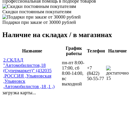
Профессиональная помощь в подборе товаров
Скидки постоянным покупателям
Подарки при заказе от 30000 рублей
Наличие на складах / в магазинах
График
Название
Телефон
Наличие
работы
2.СКЛАД
пн-пт 8:00-
"Автомобилистов,18
17:00, сб
+7
(Супермаркет)" (432035
8:00-14:00,
(8422)
,РОССИЯ ,Ульяновская
15
вс
50-55-77
,Ульяновск
выходной
,Автомобилистов ,18 ,1 ,)
загрузка карты...