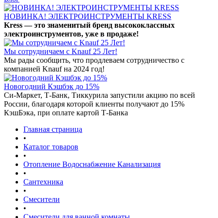
НОВИНКА! ЭЛЕКТРОИНСТРУМЕНТЫ KRESS
Kress — это знаменитый бренд высококлассных
электроинструментов, уже в продаже!
Мы сотрудничаем с Knauf 25 Лет!
Мы рады сообщить, что продлеваем сотрудничество с
компанией Knauf на 2024 год!
Новогодний Кэшбэк до 15%
Си-Маркет, Т-Банк, Тиккурила запустили акцию по всей
России, благодаря которой клиенты получают до 15%
КэшБэка, при оплате картой Т-Банка
Главная страница
•
Каталог товаров
•
Отопление Водоснабжение Канализация
•
Сантехника
•
Смесители
•
Смесители для ванной комнаты