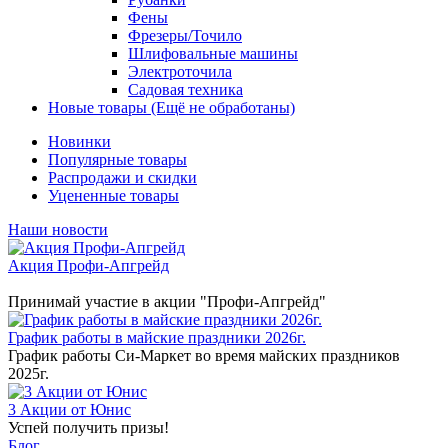
Фены
Фрезеры/Точило
Шлифовальные машины
Электроточила
Садовая техника
Новые товары (Ещё не обработаны)
Новинки
Популярные товары
Распродажи и скидки
Уцененные товары
Наши новости
Акция Профи-Апгрейд
Принимай участие в акции "Профи-Апгрейд"
График работы в майские праздники 2026г.
График работы Си-Маркет во время майских праздников
2025г.
3 Акции от Юнис
Успей получить призы!
Блог