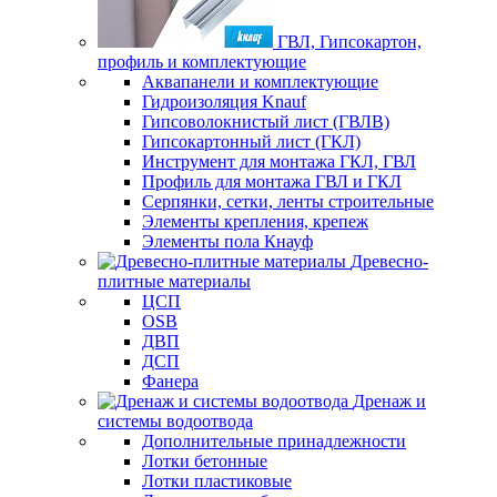
ГВЛ, Гипсокартон,
профиль и комплектующие
Аквапанели и комплектующие
Гидроизоляция Knauf
Гипсоволокнистый лист (ГВЛВ)
Гипсокартонный лист (ГКЛ)
Инструмент для монтажа ГКЛ, ГВЛ
Профиль для монтажа ГВЛ и ГКЛ
Серпянки, сетки, ленты строительные
Элементы крепления, крепеж
Элементы пола Кнауф
Древесно-
плитные материалы
ЦСП
OSB
ДВП
ДСП
Фанера
Дренаж и
системы водоотвода
Дополнительные принадлежности
Лотки бетонные
Лотки пластиковые