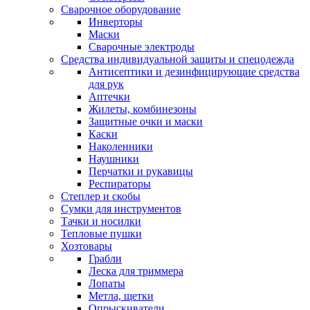
Сварочное оборудование
Инверторы
Маски
Сварочные электроды
Средства индивидуальной защиты и спецодежда
Антисептики и дезинфицирующие средства
для рук
Аптечки
Жилеты, комбинезоны
Защитные очки и маски
Каски
Наколенники
Наушники
Перчатки и рукавицы
Респираторы
Степлер и скобы
Сумки для инструментов
Тачки и носилки
Тепловые пушки
Хозтовары
Грабли
Леска для триммера
Лопаты
Метла, щетки
Опрыскиватели