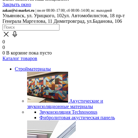
Закрыть окно
zakaz@si-market.ru
| пн-пт 08:00–17:00; сб 08:00–14:00; вс: выходной
Ульяновск, ул. Урицкого, 102
ул. Автомобилистов, 18
пр-т
Генерала Маргелова, 11
Димитровград, ул.Баданова, 106
0
0
0
В корзине
пока пусто
Каталог товаров
Стройматериалы
Акустические и
звукоизоляционные материалы
Звукоизоляция Technosonus
Фибролитовая акустическая панель