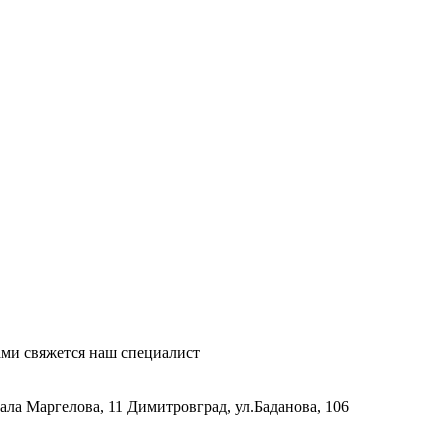
ми свяжется наш специалист
рала Маргелова, 11
Димитровград, ул.Баданова, 106