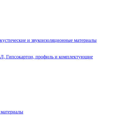
кустические и звукоизоляционные материалы
Л, Гипсокартон, профиль и комплектующие
 материалы