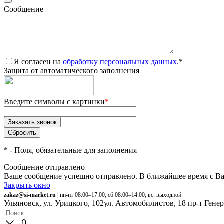
Сообщение
Я согласен на
обработку персональных данных.
*
Защита от автоматического заполнения
Введите символы с картинки
*
*
- Поля, обязательные для заполнения
Сообщение отправлено
Ваше сообщение успешно отправлено. В ближайшее время с Ва
Закрыть окно
zakaz@si-market.ru
| пн-пт 08:00–17:00; сб 08:00–14:00; вс: выходной
Ульяновск, ул. Урицкого, 102
ул. Автомобилистов, 18
пр-т Гене