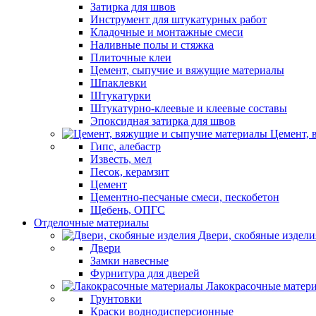
Затирка для швов
Инструмент для штукатурных работ
Кладочные и монтажные смеси
Наливные полы и стяжка
Плиточные клеи
Цемент, сыпучие и вяжущие материалы
Шпаклевки
Штукатурки
Штукатурно-клеевые и клеевые составы
Эпоксидная затирка для швов
Цемент, 
Гипс, алебастр
Известь, мел
Песок, керамзит
Цемент
Цементно-песчаные смеси, пескобетон
Щебень, ОПГС
Отделочные материалы
Двери, скобяные издели
Двери
Замки навесные
Фурнитура для дверей
Лакокрасочные матер
Грунтовки
Краски воднодисперсионные