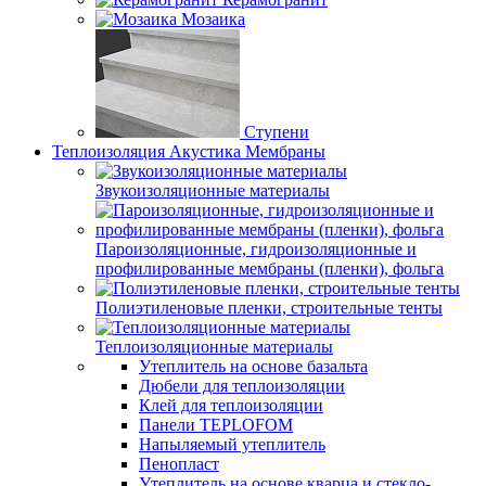
Мозаика
Ступени
Теплоизоляция Акустика Мембраны
Звукоизоляционные материалы
Пароизоляционные, гидроизоляционные и
профилированные мембраны (пленки), фольга
Полиэтиленовые пленки, строительные тенты
Теплоизоляционные материалы
Утеплитель на основе базальта
Дюбели для теплоизоляции
Клей для теплоизоляции
Панели TEPLOFOM
Напыляемый утеплитель
Пенопласт
Утеплитель на основе кварца и стекло-