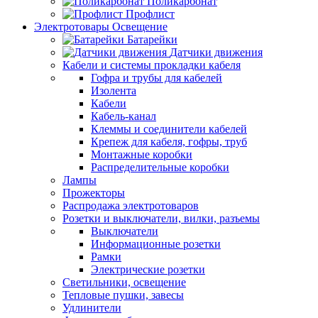
Поликарбонат
Профлист
Электротовары Освещение
Батарейки
Датчики движения
Кабели и системы прокладки кабеля
Гофра и трубы для кабелей
Изолента
Кабели
Кабель-канал
Клеммы и соединители кабелей
Крепеж для кабеля, гофры, труб
Монтажные коробки
Распределительные коробки
Лампы
Прожекторы
Распродажа электротоваров
Розетки и выключатели, вилки, разъемы
Выключатели
Информационные розетки
Рамки
Электрические розетки
Светильники, освещение
Тепловые пушки, завесы
Удлинители