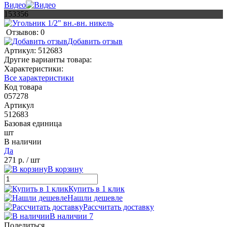
Видео
153356
Отзывов: 0
Добавить отзыв
Артикул:
512683
Другие варианты товара:
Характеристики:
Все характеристики
Код товара
057278
Артикул
512683
Базовая единица
шт
В наличии
Да
271 р.
/ шт
В корзину
Купить в 1 клик
Нашли дешевле
Рассчитать доставку
В наличии 7
Поделиться