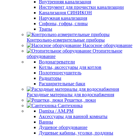
Внутренняя канализация
Инструмент для прочистки канализации
Канализация СИНИКОН
Наружная канализация
Сифоны, гофры, сливы
Трапы
Контрольно-измерительные приборы
Насосное оборудование
Отопительное
оборудование
Водонагреватели
Котлы, аксессуары для котлов
Полотенцесушитель
Радиаторы
Расширительные баки
Расходные материалы для водоснабжения
Решетки, люки
Сантехника
Damixa / AM.PM
Аксессуары для ванной комнаты
Ванны
Душевое оборудование
Душевые кабины, уголки, поддоны