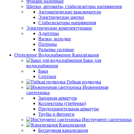
Фонари налобные
Щитки, автоматы, стабилизаторы напряжения
Автоматические выключатели
Электрические щитки
Стабилизаторы напряжения
Электрические комплектующие
Адаптеры
Вилки, колодки
Патроны
Разъемы силовые
Отопление Водоснабжение Канализация
Баки для
водоснабжения
Баки
Септики
Гибкая подводка
Инженерная
сантехника
Запорная арматура
Коллекторы (гребенки)
Предохранительная арматура
Трубы и фитинги
Инструмент сантехника
Канализация
Бесшумная канализация