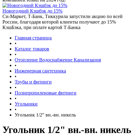
Новогодний Кэшбэк до 15%
Си-Маркет, Т-Банк, Тиккурила запустили акцию по всей
России, благодаря которой клиенты получают до 15%
КэшБэка, при оплате картой Т-Банка
Главная страница
•
Каталог товаров
•
Отопление Водоснабжение Канализация
•
Инженерная сантехника
•
Трубы и фитинги
•
Полипропиленовые фитинги
•
Угольники
•
Угольник 1/2" вн.-вн. никель
Угольник 1/2" вн.-вн. никель