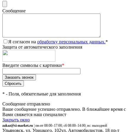
Сообщение
Я согласен на
обработку персональных данных.
*
Защита от автоматического заполнения
Введите символы с картинки
*
*
- Поля, обязательные для заполнения
Сообщение отправлено
Ваше сообщение успешно отправлено. В ближайшее время с
Вами свяжется наш специалист
Закрыть окно
zakaz@si-market.ru
| пн-пт 08:00–17:00; сб 08:00–14:00; вс: выходной
Ульяновск, ул. Урицкого, 102
ул. Автомобилистов, 18
пр-т