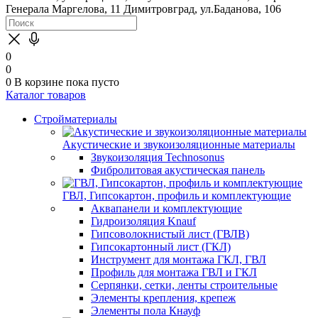
Генерала Маргелова, 11
Димитровград, ул.Баданова, 106
0
0
0
В корзине
пока пусто
Каталог товаров
Стройматериалы
Акустические и звукоизоляционные материалы
Звукоизоляция Technosonus
Фибролитовая акустическая панель
ГВЛ, Гипсокартон, профиль и комплектующие
Аквапанели и комплектующие
Гидроизоляция Knauf
Гипсоволокнистый лист (ГВЛВ)
Гипсокартонный лист (ГКЛ)
Инструмент для монтажа ГКЛ, ГВЛ
Профиль для монтажа ГВЛ и ГКЛ
Серпянки, сетки, ленты строительные
Элементы крепления, крепеж
Элементы пола Кнауф