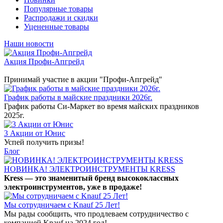
Популярные товары
Распродажи и скидки
Уцененные товары
Наши новости
Акция Профи-Апгрейд
Принимай участие в акции "Профи-Апгрейд"
График работы в майские праздники 2026г.
График работы Си-Маркет во время майских праздников
2025г.
3 Акции от Юнис
Успей получить призы!
Блог
НОВИНКА! ЭЛЕКТРОИНСТРУМЕНТЫ KRESS
Kress — это знаменитый бренд высококлассных
электроинструментов, уже в продаже!
Мы сотрудничаем с Knauf 25 Лет!
Мы рады сообщить, что продлеваем сотрудничество с
компанией Knauf на 2024 год!