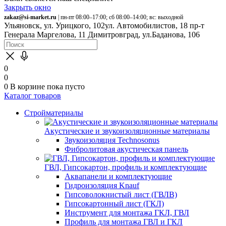
Закрыть окно
zakaz@si-market.ru
| пн-пт 08:00–17:00; сб 08:00–14:00; вс: выходной
Ульяновск, ул. Урицкого, 102
ул. Автомобилистов, 18
пр-т
Генерала Маргелова, 11
Димитровград, ул.Баданова, 106
0
0
0
В корзине
пока пусто
Каталог товаров
Стройматериалы
Акустические и звукоизоляционные материалы
Звукоизоляция Technosonus
Фибролитовая акустическая панель
ГВЛ, Гипсокартон, профиль и комплектующие
Аквапанели и комплектующие
Гидроизоляция Knauf
Гипсоволокнистый лист (ГВЛВ)
Гипсокартонный лист (ГКЛ)
Инструмент для монтажа ГКЛ, ГВЛ
Профиль для монтажа ГВЛ и ГКЛ