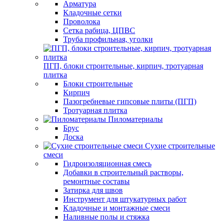
Арматура
Кладочные сетки
Проволока
Сетка рабица, ЦПВС
Труба профильная, уголки
ПГП, блоки строительные, кирпич, тротуарная
плитка
Блоки строительные
Кирпич
Пазогребневые гипсовые плиты (ПГП)
Тротуарная плитка
Пиломатериалы
Брус
Доска
Сухие строительные
смеси
Гидроизоляционная смесь
Добавки в строительный растворы,
ремонтные составы
Затирка для швов
Инструмент для штукатурных работ
Кладочные и монтажные смеси
Наливные полы и стяжка