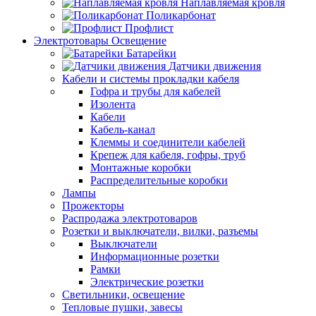
Наплавляемая кровля
Поликарбонат
Профлист
Электротовары Освещение
Батарейки
Датчики движения
Кабели и системы прокладки кабеля
Гофра и трубы для кабелей
Изолента
Кабели
Кабель-канал
Клеммы и соединители кабелей
Крепеж для кабеля, гофры, труб
Монтажные коробки
Распределительные коробки
Лампы
Прожекторы
Распродажа электротоваров
Розетки и выключатели, вилки, разъемы
Выключатели
Информационные розетки
Рамки
Электрические розетки
Светильники, освещение
Тепловые пушки, завесы