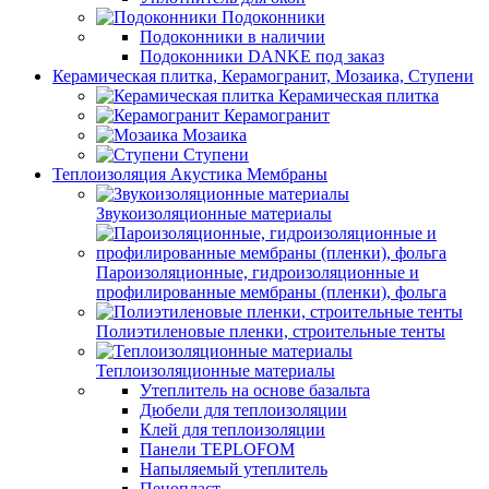
Подоконники
Подоконники в наличии
Подоконники DANKE под заказ
Керамическая плитка, Керамогранит, Мозаика, Ступени
Керамическая плитка
Керамогранит
Мозаика
Ступени
Теплоизоляция Акустика Мембраны
Звукоизоляционные материалы
Пароизоляционные, гидроизоляционные и
профилированные мембраны (пленки), фольга
Полиэтиленовые пленки, строительные тенты
Теплоизоляционные материалы
Утеплитель на основе базальта
Дюбели для теплоизоляции
Клей для теплоизоляции
Панели TEPLOFOM
Напыляемый утеплитель
Пенопласт