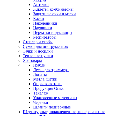
Аптечки
Жилеты, комбинезоны
Защитные очки и маски
Каски
Наколенники
Наушники
Перчатки и рукавицы
Респираторы
Степлер и скобы
Сумки для инструментов
Тачки и носилки
Тепловые пушки
Хозтовары
Грабли
Леска для триммера
Лопаты
Метла, щетки
Опрыскиватели
Продукция Grass
Такелаж
Упаковочные материалы
Черенки
Шланги поливочные
Штукатурные, шпаклевочные, шлифовальные