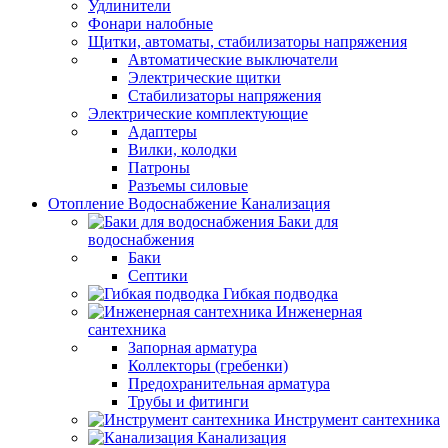
Удлинители
Фонари налобные
Щитки, автоматы, стабилизаторы напряжения
Автоматические выключатели
Электрические щитки
Стабилизаторы напряжения
Электрические комплектующие
Адаптеры
Вилки, колодки
Патроны
Разъемы силовые
Отопление Водоснабжение Канализация
Баки для
водоснабжения
Баки
Септики
Гибкая подводка
Инженерная
сантехника
Запорная арматура
Коллекторы (гребенки)
Предохранительная арматура
Трубы и фитинги
Инструмент сантехника
Канализация