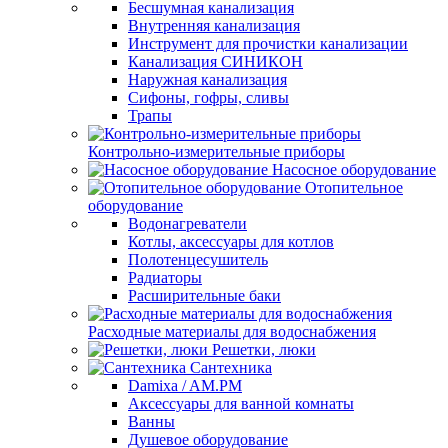
Бесшумная канализация
Внутренняя канализация
Инструмент для прочистки канализации
Канализация СИНИКОН
Наружная канализация
Сифоны, гофры, сливы
Трапы
Контрольно-измерительные приборы
Насосное оборудование
Отопительное
оборудование
Водонагреватели
Котлы, аксессуары для котлов
Полотенцесушитель
Радиаторы
Расширительные баки
Расходные материалы для водоснабжения
Решетки, люки
Сантехника
Damixa / AM.PM
Аксессуары для ванной комнаты
Ванны
Душевое оборудование