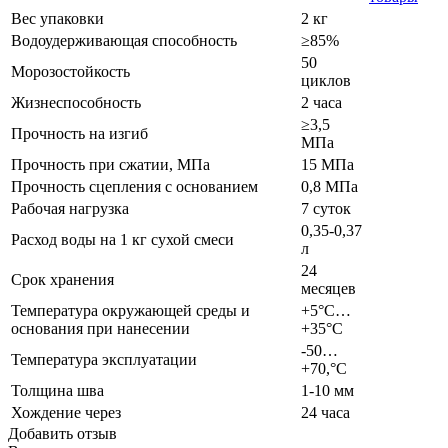
Вес упаковки
2 кг
Водоудерживающая способность
≥85%
50
Морозостойкость
циклов
Жизнеспособность
2 часа
≥3,5
Прочность на изгиб
МПа
Прочность при сжатии, МПа
15 МПа
Прочность сцепления с основанием
0,8 МПа
Рабочая нагрузка
7 суток
0,35-0,37
Расход воды на 1 кг сухой смеси
л
24
Срок хранения
месяцев
Температура окружающей среды и
+5°С…
основания при нанесении
+35°С
-50…
Температура эксплуатации
+70,°С
Толщина шва
1-10 мм
Хождение через
24 часа
Добавить отзыв