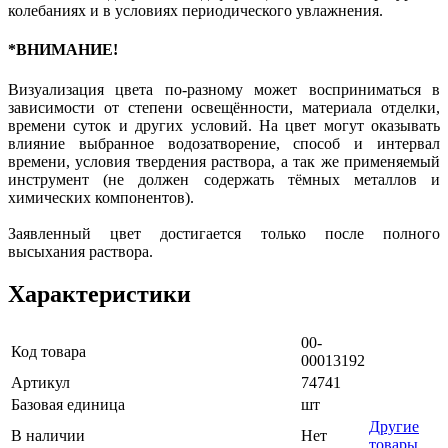
колебаниях и в условиях периодического увлажнения.
*ВНИМАНИЕ!
Визуализация цвета по-разному может восприниматься в
зависимости от степени освещённости, материала отделки,
времени суток и других условий. На цвет могут оказывать
влияние выбранное водозатворение, способ и интервал
времени, условия твердения раствора, а так же применяемый
инструмент (не должен содержать тёмных металлов и
химических компонентов).
Заявленный цвет достигается только после полного
высыхания раствора.
Характеристики
00-
Код товара
00013192
Артикул
74741
Базовая единица
шт
Другие
В наличии
Нет
товары