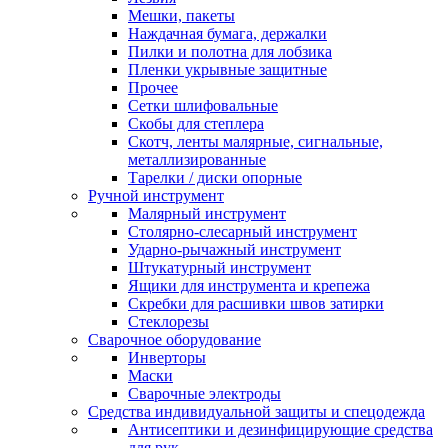
Мешки, пакеты
Наждачная бумага, держалки
Пилки и полотна для лобзика
Пленки укрывные защитные
Прочее
Сетки шлифовальные
Скобы для степлера
Скотч, ленты малярные, сигнальные,
металлизированные
Тарелки / диски опорные
Ручной инструмент
Малярный инструмент
Столярно-слесарный инструмент
Ударно-рычажный инструмент
Штукатурный инструмент
Ящики для инструмента и крепежа
Скребки для расшивки швов затирки
Стеклорезы
Сварочное оборудование
Инверторы
Маски
Сварочные электроды
Средства индивидуальной защиты и спецодежда
Антисептики и дезинфицирующие средства
для рук