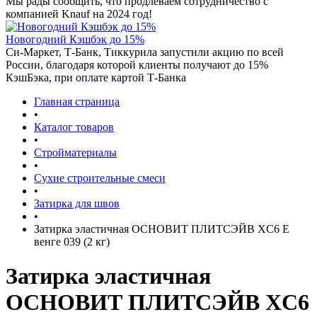
Мы рады сообщить, что продлеваем сотрудничество с
компанией Knauf на 2024 год!
Новогодний Кэшбэк до 15%
Си-Маркет, Т-Банк, Тиккурила запустили акцию по всей
России, благодаря которой клиенты получают до 15%
КэшБэка, при оплате картой Т-Банка
Главная страница
•
Каталог товаров
•
Стройматериалы
•
Сухие строительные смеси
•
Затирка для швов
•
Затирка эластичная ОСНОВИТ ПЛИТСЭЙВ XC6 E
венге 039 (2 кг)
Затирка эластичная
ОСНОВИТ ПЛИТСЭЙВ XC6