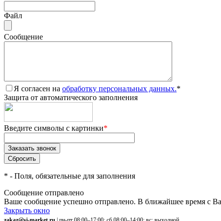
Файл
Сообщение
Я согласен на
обработку персональных данных.
*
Защита от автоматического заполнения
Введите символы с картинки
*
*
- Поля, обязательные для заполнения
Сообщение отправлено
Ваше сообщение успешно отправлено. В ближайшее время с Ва
Закрыть окно
zakaz@si-market.ru
| пн-пт 08:00–17:00; сб 08:00–14:00; вс: выходной