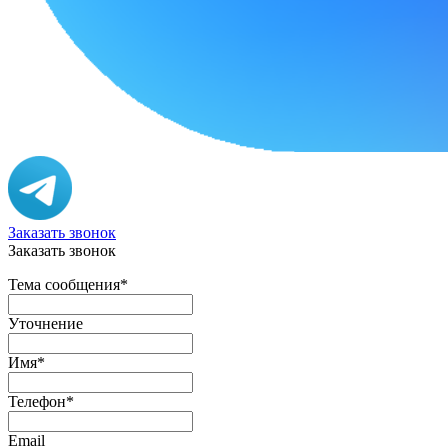
Заказать звонок
Заказать звонок
Тема сообщения
*
Уточнение
Имя
*
Телефон
*
Email