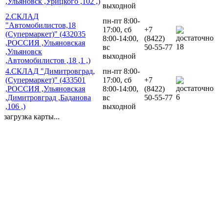
,Ульяновск ,Урицкого ,102 ,)
выходной
2.СКЛАД
пн-пт 8:00-
"Автомобилистов,18
17:00, сб
+7
(Супермаркет)" (432035
8:00-14:00,
(8422)
,РОССИЯ ,Ульяновская
18
вс
50-55-77
,Ульяновск
выходной
,Автомобилистов ,18 ,1 ,)
4.СКЛАД "Димитровград,
пн-пт 8:00-
(Супермаркет)" (433501
17:00, сб
+7
,РОССИЯ ,Ульяновская
8:00-14:00,
(8422)
6
,Димитровград ,Баданова
вс
50-55-77
,106 ,)
выходной
загрузка карты...