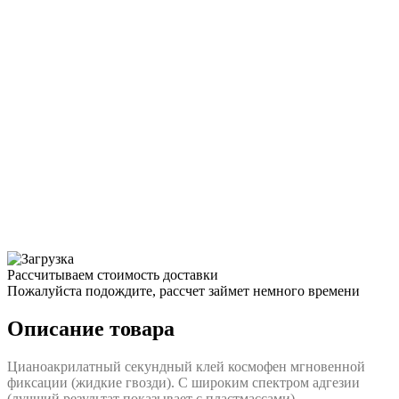
Рассчитываем стоимость доставки
Пожалуйста подождите, рассчет займет немного времени
Описание товара
Цианоакрилатный секундный клей космофен мгновенной
фиксации (жидкие гвозди). С широким спектром адгезии
(лучший результат показывает с плаcтмассами).