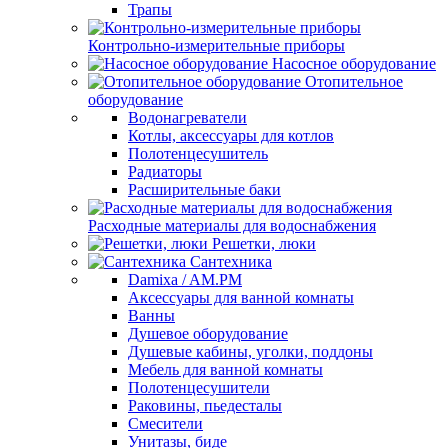
Трапы
Контрольно-измерительные приборы
Насосное оборудование
Отопительное
оборудование
Водонагреватели
Котлы, аксессуары для котлов
Полотенцесушитель
Радиаторы
Расширительные баки
Расходные материалы для водоснабжения
Решетки, люки
Сантехника
Damixa / AM.PM
Аксессуары для ванной комнаты
Ванны
Душевое оборудование
Душевые кабины, уголки, поддоны
Мебель для ванной комнаты
Полотенцесушители
Раковины, пьедесталы
Смесители
Унитазы, биде