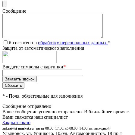
Сообщение
Я согласен на
обработку персональных данных.
*
Защита от автоматического заполнения
Введите символы с картинки
*
*
- Поля, обязательные для заполнения
Сообщение отправлено
Ваше сообщение успешно отправлено. В ближайшее время с
Вами свяжется наш специалист
Закрыть окно
zakaz@si-market.ru
| пн-пт 08:00–17:00; сб 08:00–14:00; вс: выходной
Ульяновск, ул. Урицкого, 102
ул. Автомобилистов, 18
пр-т