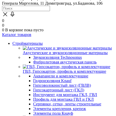
Генерала Маргелова, 11
Димитровград, ул.Баданова, 106
0
0
0
В корзине
пока пусто
Каталог товаров
Стройматериалы
Акустические и звукоизоляционные материалы
Звукоизоляция Technosonus
Фибролитовая акустическая панель
ГВЛ, Гипсокартон, профиль и комплектующие
Аквапанели и комплектующие
Гидроизоляция Knauf
Гипсоволокнистый лист (ГВЛВ)
Гипсокартонный лист (ГКЛ)
Инструмент для монтажа ГКЛ, ГВЛ
Профиль для монтажа ГВЛ и ГКЛ
Серпянки, сетки, ленты строительные
Элементы крепления, крепеж
Элементы пола Кнауф