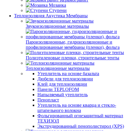
Мозаика
Ступени
Теплоизоляция Акустика Мембраны
Звукоизоляционные материалы
Пароизоляционные, гидроизоляционные и
профилированные мембраны (пленки), фольга
Полиэтиленовые пленки, строительные тенты
Теплоизоляционные материалы
Утеплитель на основе базальта
Дюбели для теплоизоляции
Клей для теплоизоляции
Панели TEPLOFOM
Напыляемый утеплитель
Пенопласт
Утеплитель на основе кварца и стекло-
штапельного волокна
Фольгированный огнезащитный материал
ТЕХИЗОЛ
Экструдированный пенополистирол (XPS)