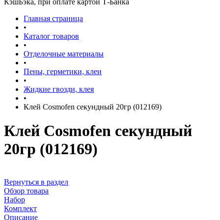
КэшБэка, при оплате картой Т-Банка
Главная страница
•
Каталог товаров
•
Отделочные материалы
•
Пены, герметики, клеи
•
Жидкие гвозди, клея
•
Клей Cosmofen секундный 20гр (012169)
Клей Cosmofen секундный
20гр (012169)
Вернуться в раздел
Обзор товара
Набор
Комплект
Описание