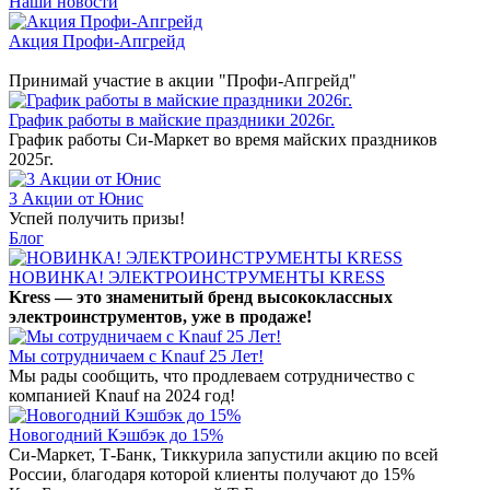
Наши новости
Акция Профи-Апгрейд
Принимай участие в акции "Профи-Апгрейд"
График работы в майские праздники 2026г.
График работы Си-Маркет во время майских праздников
2025г.
3 Акции от Юнис
Успей получить призы!
Блог
НОВИНКА! ЭЛЕКТРОИНСТРУМЕНТЫ KRESS
Kress — это знаменитый бренд высококлассных
электроинструментов, уже в продаже!
Мы сотрудничаем с Knauf 25 Лет!
Мы рады сообщить, что продлеваем сотрудничество с
компанией Knauf на 2024 год!
Новогодний Кэшбэк до 15%
Си-Маркет, Т-Банк, Тиккурила запустили акцию по всей
России, благодаря которой клиенты получают до 15%