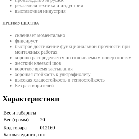
рекламная техника и индустрия
выставочная индустрия
ПРЕИМУЩЕСТВА
склеивает моментально
фиксирует
быстрое достижение функциональной прочности при
монтажных работах
хорошо распределяется по склеиваемым поверхностям
жесткий клеевой шов
короткое время застывания
хорошая стойкость к ультрафиолету
высокая хладостойкость и тeплостойкость
Без раcтворителей
Характеристики
Вес и габариты
Вес (грамм)
20
Код товара
012169
Базовая единица
шт