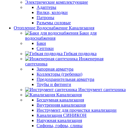
Электрические комплектующие
Адаптеры
Вилки, колодки
Патроны
Разъемы силовые
Отопление Водоснабжение Канализация
Баки для
водоснабжения
Баки
Септики
Гибкая подводка
Инженерная
сантехника
Запорная арматура
Коллекторы (гребенки)
Предохранительная арматура
Трубы и фитинги
Инструмент сантехника
Канализация
Бесшумная канализация
Внутренняя канализация
Инструмент для прочистки канализации
Канализация СИНИКОН
Наружная канализация
Сифоны, гофры, сливы