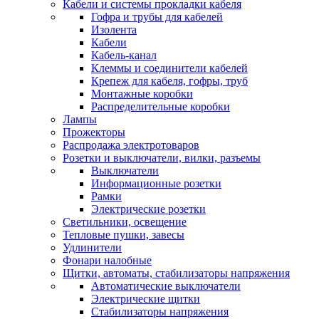
Кабели и системы прокладки кабеля
Гофра и трубы для кабелей
Изолента
Кабели
Кабель-канал
Клеммы и соединители кабелей
Крепеж для кабеля, гофры, труб
Монтажные коробки
Распределительные коробки
Лампы
Прожекторы
Распродажа электротоваров
Розетки и выключатели, вилки, разъемы
Выключатели
Информационные розетки
Рамки
Электрические розетки
Светильники, освещение
Тепловые пушки, завесы
Удлинители
Фонари налобные
Щитки, автоматы, стабилизаторы напряжения
Автоматические выключатели
Электрические щитки
Стабилизаторы напряжения