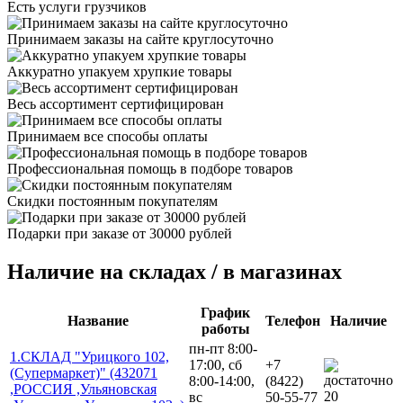
Есть услуги грузчиков
Принимаем заказы на сайте круглосуточно
Аккуратно упакуем хрупкие товары
Весь ассортимент сертифицирован
Принимаем все способы оплаты
Профессиональная помощь в подборе товаров
Скидки постоянным покупателям
Подарки при заказе от 30000 рублей
Наличие на складах / в магазинах
График
Название
Телефон
Наличие
работы
пн-пт 8:00-
1.СКЛАД "Урицкого 102,
17:00, сб
+7
(Супермаркет)" (432071
8:00-14:00,
(8422)
,РОССИЯ ,Ульяновская
20
вс
50-55-77