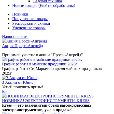
Садовая техника
Новые товары (Ещё не обработаны)
Новинки
Популярные товары
Распродажи и скидки
Уцененные товары
Наши новости
Акция Профи-Апгрейд
Принимай участие в акции "Профи-Апгрейд"
График работы в майские праздники 2026г.
График работы Си-Маркет во время майских праздников
2025г.
3 Акции от Юнис
Успей получить призы!
Блог
НОВИНКА! ЭЛЕКТРОИНСТРУМЕНТЫ KRESS
Kress — это знаменитый бренд высококлассных
электроинструментов, уже в продаже!