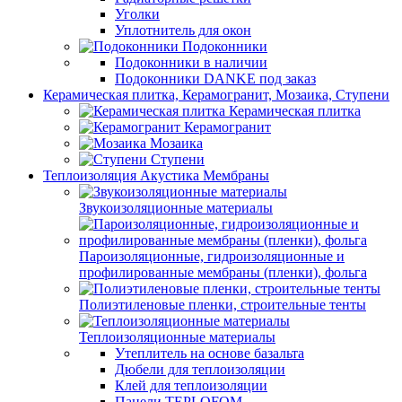
Уголки
Уплотнитель для окон
Подоконники
Подоконники в наличии
Подоконники DANKE под заказ
Керамическая плитка, Керамогранит, Мозаика, Ступени
Керамическая плитка
Керамогранит
Мозаика
Ступени
Теплоизоляция Акустика Мембраны
Звукоизоляционные материалы
Пароизоляционные, гидроизоляционные и
профилированные мембраны (пленки), фольга
Полиэтиленовые пленки, строительные тенты
Теплоизоляционные материалы
Утеплитель на основе базальта
Дюбели для теплоизоляции
Клей для теплоизоляции
Панели TEPLOFOM