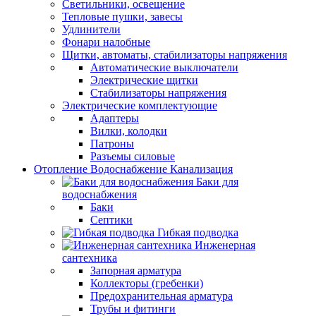
Светильники, освещение
Тепловые пушки, завесы
Удлинители
Фонари налобные
Щитки, автоматы, стабилизаторы напряжения
Автоматические выключатели
Электрические щитки
Стабилизаторы напряжения
Электрические комплектующие
Адаптеры
Вилки, колодки
Патроны
Разъемы силовые
Отопление Водоснабжение Канализация
Баки для
водоснабжения
Баки
Септики
Гибкая подводка
Инженерная
сантехника
Запорная арматура
Коллекторы (гребенки)
Предохранительная арматура
Трубы и фитинги