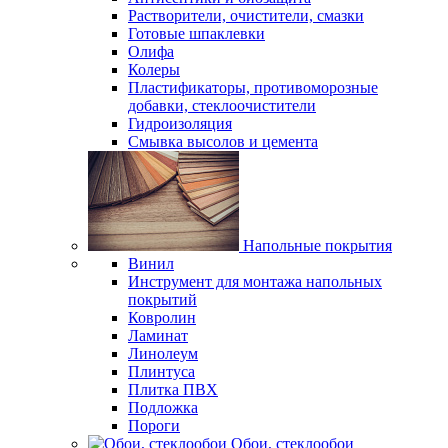
Растворители, очистители, смазки
Готовые шпаклевки
Олифа
Колеры
Пластификаторы, противоморозные
добавки, стеклоочистители
Гидроизоляция
Смывка высолов и цемента
Напольные покрытия
Винил
Инструмент для монтажа напольных
покрытий
Ковролин
Ламинат
Линолеум
Плинтуса
Плитка ПВХ
Подложка
Пороги
Обои, стеклообои