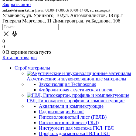
Закрыть окно
zakaz@si-market.ru
| пн-пт 08:00–17:00; сб 08:00–14:00; вс: выходной
Ульяновск, ул. Урицкого, 102
ул. Автомобилистов, 18
пр-т
Генерала Маргелова, 11
Димитровград, ул.Баданова, 106
0
0
0
В корзине
пока пусто
Каталог товаров
Стройматериалы
Акустические и звукоизоляционные материалы
Звукоизоляция Technosonus
Фибролитовая акустическая панель
ГВЛ, Гипсокартон, профиль и комплектующие
Аквапанели и комплектующие
Гидроизоляция Knauf
Гипсоволокнистый лист (ГВЛВ)
Гипсокартонный лист (ГКЛ)
Инструмент для монтажа ГКЛ, ГВЛ
Профиль для монтажа ГВЛ и ГКЛ