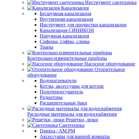
Инструмент сантехника
Канализация
Бесшумная канализация
Внутренняя канализация
Инструмент для прочистки канализации
Канализация СИНИКОН
Наружная канализация
Сифоны, гофры, сливы
Трапы
Контрольно-измерительные приборы
Насосное оборудование
Отопительное
оборудование
Водонагреватели
Котлы, аксессуары для котлов
Полотенцесушитель
Радиаторы
Расширительные баки
Расходные материалы для водоснабжения
Решетки, люки
Сантехника
Damixa / AM.PM
Аксессуары для ванной комнаты