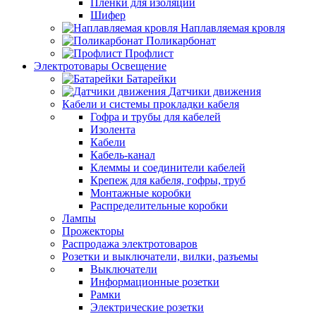
Пленки для изоляции
Шифер
Наплавляемая кровля
Поликарбонат
Профлист
Электротовары Освещение
Батарейки
Датчики движения
Кабели и системы прокладки кабеля
Гофра и трубы для кабелей
Изолента
Кабели
Кабель-канал
Клеммы и соединители кабелей
Крепеж для кабеля, гофры, труб
Монтажные коробки
Распределительные коробки
Лампы
Прожекторы
Распродажа электротоваров
Розетки и выключатели, вилки, разъемы
Выключатели
Информационные розетки
Рамки
Электрические розетки