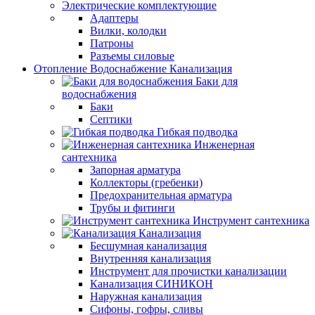
Электрические комплектующие
Адаптеры
Вилки, колодки
Патроны
Разъемы силовые
Отопление Водоснабжение Канализация
Баки для
водоснабжения
Баки
Септики
Гибкая подводка
Инженерная
сантехника
Запорная арматура
Коллекторы (гребенки)
Предохранительная арматура
Трубы и фитинги
Инструмент сантехника
Канализация
Бесшумная канализация
Внутренняя канализация
Инструмент для прочистки канализации
Канализация СИНИКОН
Наружная канализация
Сифоны, гофры, сливы