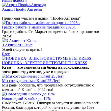
Наши новости
Акция Профи-Апгрейд
Принимай участие в акции "Профи-Апгрейд"
График работы в майские праздники 2026г.
График работы Си-Маркет во время майских праздников
2025г.
3 Акции от Юнис
Успей получить призы!
Блог
НОВИНКА! ЭЛЕКТРОИНСТРУМЕНТЫ KRESS
Kress — это знаменитый бренд высококлассных
электроинструментов, уже в продаже!
Мы сотрудничаем с Knauf 25 Лет!
Мы рады сообщить, что продлеваем сотрудничество с
компанией Knauf на 2024 год!
Новогодний Кэшбэк до 15%
Си-Маркет, Т-Банк, Тиккурила запустили акцию по всей
России, благодаря которой клиенты получают до 15%