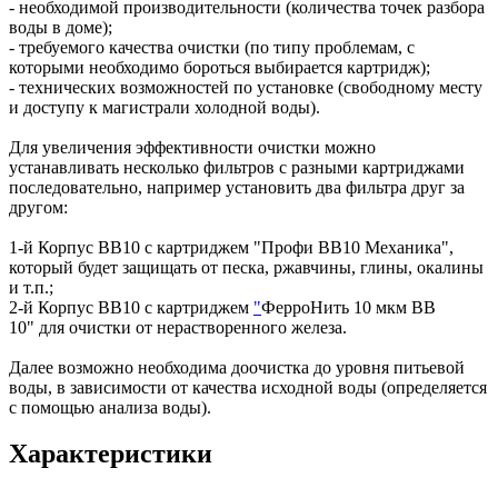
- необходимой производительности (количества точек разбора
воды в доме);
- требуемого качества очистки (по типу проблемам, с
которыми необходимо бороться выбирается картридж);
- технических возможностей по установке (свободному месту
и доступу к магистрали холодной воды).
Для увеличения эффективности очистки можно
устанавливать несколько фильтров с разными картриджами
последовательно, например установить два фильтра друг за
другом:
1-й Корпус ВВ10 с картриджем "Профи ВВ10 Механика",
который будет защищать от песка, ржавчины, глины, окалины
и т.п.;
2-й Корпус ВВ10 с картриджем
"
ФерроНить 10 мкм BB
10" для очистки от нерастворенного железа.
Далее возможно необходима доочистка до уровня питьевой
воды, в зависимости от качества исходной воды (определяется
с помощью анализа воды).
Характеристики