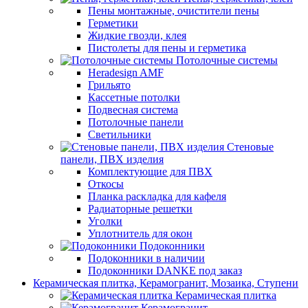
Пены монтажные, очистители пены
Герметики
Жидкие гвозди, клея
Пистолеты для пены и герметика
Потолочные системы
Heradesign AMF
Грильято
Кассетные потолки
Подвесная система
Потолочные панели
Светильники
Стеновые
панели, ПВХ изделия
Комплектующие для ПВХ
Откосы
Планка раскладка для кафеля
Радиаторные решетки
Уголки
Уплотнитель для окон
Подоконники
Подоконники в наличии
Подоконники DANKE под заказ
Керамическая плитка, Керамогранит, Мозаика, Ступени
Керамическая плитка
Керамогранит