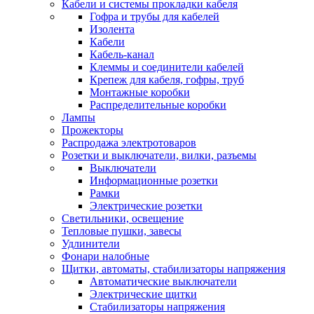
Кабели и системы прокладки кабеля
Гофра и трубы для кабелей
Изолента
Кабели
Кабель-канал
Клеммы и соединители кабелей
Крепеж для кабеля, гофры, труб
Монтажные коробки
Распределительные коробки
Лампы
Прожекторы
Распродажа электротоваров
Розетки и выключатели, вилки, разъемы
Выключатели
Информационные розетки
Рамки
Электрические розетки
Светильники, освещение
Тепловые пушки, завесы
Удлинители
Фонари налобные
Щитки, автоматы, стабилизаторы напряжения
Автоматические выключатели
Электрические щитки
Стабилизаторы напряжения