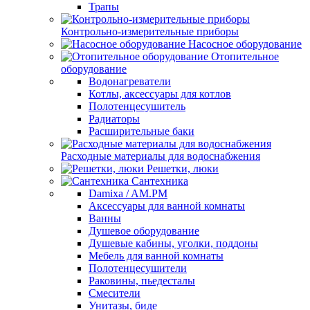
Трапы
Контрольно-измерительные приборы
Насосное оборудование
Отопительное
оборудование
Водонагреватели
Котлы, аксессуары для котлов
Полотенцесушитель
Радиаторы
Расширительные баки
Расходные материалы для водоснабжения
Решетки, люки
Сантехника
Damixa / AM.PM
Аксессуары для ванной комнаты
Ванны
Душевое оборудование
Душевые кабины, уголки, поддоны
Мебель для ванной комнаты
Полотенцесушители
Раковины, пьедесталы
Смесители
Унитазы, биде