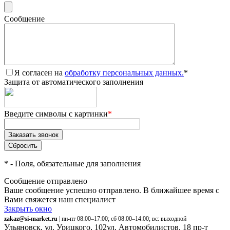
Сообщение
Я согласен на
обработку персональных данных.
*
Защита от автоматического заполнения
Введите символы с картинки
*
*
- Поля, обязательные для заполнения
Сообщение отправлено
Ваше сообщение успешно отправлено. В ближайшее время с
Вами свяжется наш специалист
Закрыть окно
zakaz@si-market.ru
| пн-пт 08:00–17:00; сб 08:00–14:00; вс: выходной
Ульяновск, ул. Урицкого, 102
ул. Автомобилистов, 18
пр-т