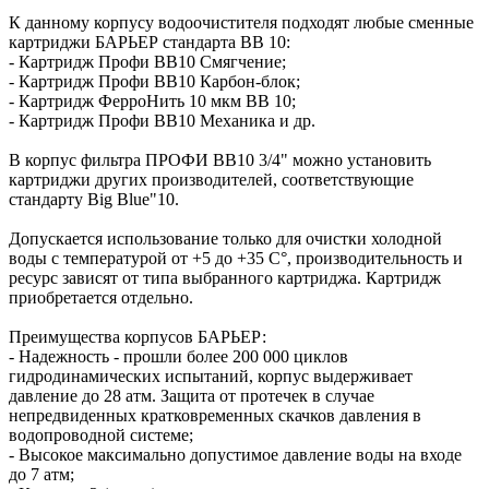
К данному корпусу водоочистителя подходят любые сменные
картриджи БАРЬЕР стандарта ВВ 10:
- Картридж Профи ВВ10 Смягчение;
- Картридж Профи ВВ10 Карбон-блок;
- Картридж ФерроНить 10 мкм BB 10;
- Картридж Профи ВВ10 Механика и др.
В корпус фильтра ПРОФИ BB10 3/4" можно установить
картриджи других производителей, соответствующие
стандарту Big Blue"10.
Допускается использование только для очистки холодной
воды с температурой от +5 до +35 С°, производительность и
ресурс зависят от типа выбранного картриджа. Картридж
приобретается отдельно.
Преимущества корпусов БАРЬЕР:
- Надежность - прошли более 200 000 циклов
гидродинамических испытаний, корпус выдерживает
давление до 28 атм. Защита от протечек в случае
непредвиденных кратковременных скачков давления в
водопроводной системе;
- Высокое максимально допустимое давление воды на входе
до 7 атм;