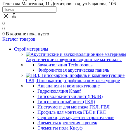
Генерала Маргелова, 11
Димитровград, ул.Баданова, 106
0
0
0
В корзине
пока пусто
Каталог товаров
Стройматериалы
Акустические и звукоизоляционные материалы
Звукоизоляция Technosonus
Фибролитовая акустическая панель
ГВЛ, Гипсокартон, профиль и комплектующие
Аквапанели и комплектующие
Гидроизоляция Knauf
Гипсоволокнистый лист (ГВЛВ)
Гипсокартонный лист (ГКЛ)
Инструмент для монтажа ГКЛ, ГВЛ
Профиль для монтажа ГВЛ и ГКЛ
Серпянки, сетки, ленты строительные
Элементы крепления, крепеж
Элементы пола Кнауф