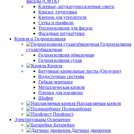
фасады (СФТК)
Клеевые, штукатурно-клеевые смеси
Краски, грунтовки
Крепеж для утеплителя
Сетка и профили
Теплоизоляция для фасада
Фасадные штукатурки
Кровля и Гидроизоляция
Гидроизоляция
сухая/обмазочная
Гидроизоляция обмазочная
Гидроизоляция сухая
Кровля
Битумные кровельные листы (Ондулин)
Водосточные системы
Гибкая черепица
Металлическая кровля
Пленки для изоляции
Шифер
Наплавляемая кровля
Поликарбонат
Профлист
Электротовары Освещение
Батарейки
Датчики движения