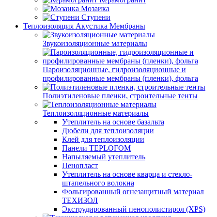
Мозаика
Ступени
Теплоизоляция Акустика Мембраны
Звукоизоляционные материалы
Пароизоляционные, гидроизоляционные и
профилированные мембраны (пленки), фольга
Полиэтиленовые пленки, строительные тенты
Теплоизоляционные материалы
Утеплитель на основе базальта
Дюбели для теплоизоляции
Клей для теплоизоляции
Панели TEPLOFOM
Напыляемый утеплитель
Пенопласт
Утеплитель на основе кварца и стекло-
штапельного волокна
Фольгированный огнезащитный материал
ТЕХИЗОЛ
Экструдированный пенополистирол (XPS)