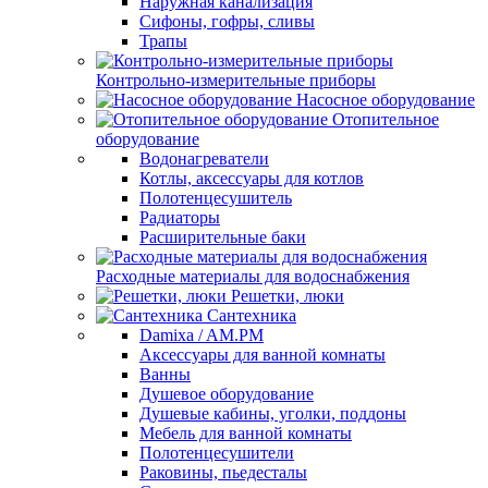
Наружная канализация
Сифоны, гофры, сливы
Трапы
Контрольно-измерительные приборы
Насосное оборудование
Отопительное
оборудование
Водонагреватели
Котлы, аксессуары для котлов
Полотенцесушитель
Радиаторы
Расширительные баки
Расходные материалы для водоснабжения
Решетки, люки
Сантехника
Damixa / AM.PM
Аксессуары для ванной комнаты
Ванны
Душевое оборудование
Душевые кабины, уголки, поддоны
Мебель для ванной комнаты
Полотенцесушители
Раковины, пьедесталы