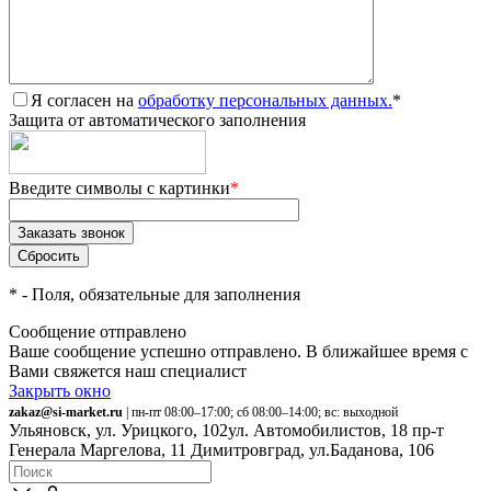
Я согласен на
обработку персональных данных.
*
Защита от автоматического заполнения
Введите символы с картинки
*
*
- Поля, обязательные для заполнения
Сообщение отправлено
Ваше сообщение успешно отправлено. В ближайшее время с
Вами свяжется наш специалист
Закрыть окно
zakaz@si-market.ru
| пн-пт 08:00–17:00; сб 08:00–14:00; вс: выходной
Ульяновск, ул. Урицкого, 102
ул. Автомобилистов, 18
пр-т
Генерала Маргелова, 11
Димитровград, ул.Баданова, 106