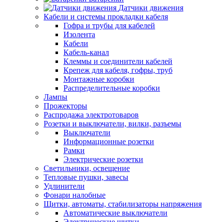
Датчики движения
Кабели и системы прокладки кабеля
Гофра и трубы для кабелей
Изолента
Кабели
Кабель-канал
Клеммы и соединители кабелей
Крепеж для кабеля, гофры, труб
Монтажные коробки
Распределительные коробки
Лампы
Прожекторы
Распродажа электротоваров
Розетки и выключатели, вилки, разъемы
Выключатели
Информационные розетки
Рамки
Электрические розетки
Светильники, освещение
Тепловые пушки, завесы
Удлинители
Фонари налобные
Щитки, автоматы, стабилизаторы напряжения
Автоматические выключатели
Электрические щитки