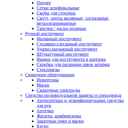
Прочее
Сетки шлифовальные
Скобы для степлера
Скотч, ленты малярные, сигнальные,
металлизированные
Тарелки / диски опорные
Ручной инструмент
Малярный инструмент
Столярно-слесарный инструмент
Ударно-рычажный инструмент
Штукатурный инструмент
Ящики для инструмента и крепежа
Скребки для расшивки швов затирки
Стеклорезы
Сварочное оборудование
Инверторы
Маски
Сварочные электроды
Средства индивидуальной защиты и спецодежда
Антисептики и дезинфицирующие средства
для рук
Аптечки
Жилеты, комбинезоны
Защитные очки и маски
Каски