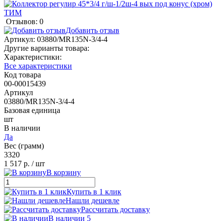
Отзывов: 0
Добавить отзыв
Артикул:
03880/MR135N-3/4-4
Другие варианты товара:
Характеристики:
Все характеристики
Код товара
00-00015439
Артикул
03880/MR135N-3/4-4
Базовая единица
шт
В наличии
Да
Вес (грамм)
3320
1 517 р.
/ шт
В корзину
Купить в 1 клик
Нашли дешевле
Рассчитать доставку
В наличии 5