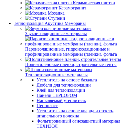
Керамическая плитка
Керамогранит
Мозаика
Ступени
Теплоизоляция Акустика Мембраны
Звукоизоляционные материалы
Пароизоляционные, гидроизоляционные и
профилированные мембраны (пленки), фольга
Полиэтиленовые пленки, строительные тенты
Теплоизоляционные материалы
Утеплитель на основе базальта
Дюбели для теплоизоляции
Клей для теплоизоляции
Панели TEPLOFOM
Напыляемый утеплитель
Пенопласт
Утеплитель на основе кварца и стекло-
штапельного волокна
Фольгированный огнезащитный материал
ТЕХИЗОЛ