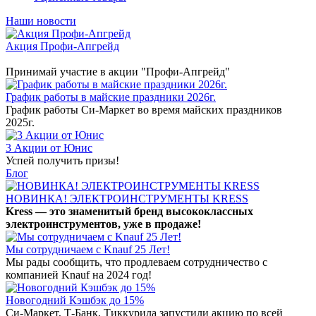
Наши новости
Акция Профи-Апгрейд
Принимай участие в акции "Профи-Апгрейд"
График работы в майские праздники 2026г.
График работы Си-Маркет во время майских праздников
2025г.
3 Акции от Юнис
Успей получить призы!
Блог
НОВИНКА! ЭЛЕКТРОИНСТРУМЕНТЫ KRESS
Kress — это знаменитый бренд высококлассных
электроинструментов, уже в продаже!
Мы сотрудничаем с Knauf 25 Лет!
Мы рады сообщить, что продлеваем сотрудничество с
компанией Knauf на 2024 год!
Новогодний Кэшбэк до 15%
Си-Маркет, Т-Банк, Тиккурила запустили акцию по всей