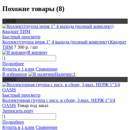
Похожие товары (8)
158380
Быстрый просмотр
Коллект/группа нерж 1" 4 выхода (полный комплект) Квадрат
ТИМ
7 300 р.
/ шт
В корзину
Подробнее
Купить в 1 клик
Сравнение
В избранное
Наличие:1
168920
Быстрый просмотр
Коллекторная группа с расх. в сборе, 3-вых. НЕРЖ 1”3/4
OASIS
Товар под заказ
Запросить цену
Подробнее
Купить в 1 клик
Сравнение