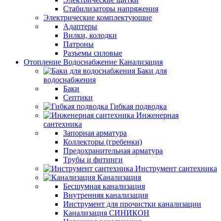
Стабилизаторы напряжения
Электрические комплектующие
Адаптеры
Вилки, колодки
Патроны
Разъемы силовые
Отопление Водоснабжение Канализация
Баки для
водоснабжения
Баки
Септики
Гибкая подводка
Инженерная
сантехника
Запорная арматура
Коллекторы (гребенки)
Предохранительная арматура
Трубы и фитинги
Инструмент сантехника
Канализация
Бесшумная канализация
Внутренняя канализация
Инструмент для прочистки канализации
Канализация СИНИКОН