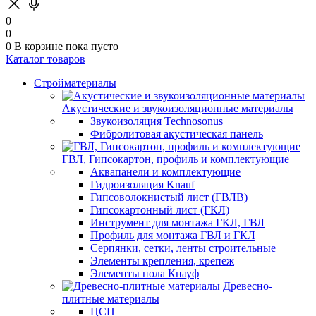
0
0
0
В корзине
пока пусто
Каталог товаров
Стройматериалы
Акустические и звукоизоляционные материалы
Звукоизоляция Technosonus
Фибролитовая акустическая панель
ГВЛ, Гипсокартон, профиль и комплектующие
Аквапанели и комплектующие
Гидроизоляция Knauf
Гипсоволокнистый лист (ГВЛВ)
Гипсокартонный лист (ГКЛ)
Инструмент для монтажа ГКЛ, ГВЛ
Профиль для монтажа ГВЛ и ГКЛ
Серпянки, сетки, ленты строительные
Элементы крепления, крепеж
Элементы пола Кнауф
Древесно-
плитные материалы
ЦСП