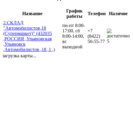
График
Название
Телефон
Наличие
работы
2.СКЛАД
пн-пт 8:00-
"Автомобилистов,18
17:00, сб
+7
(Супермаркет)" (432035
8:00-14:00,
(8422)
,РОССИЯ ,Ульяновская
5
вс
50-55-77
,Ульяновск
выходной
,Автомобилистов ,18 ,1 ,)
загрузка карты...