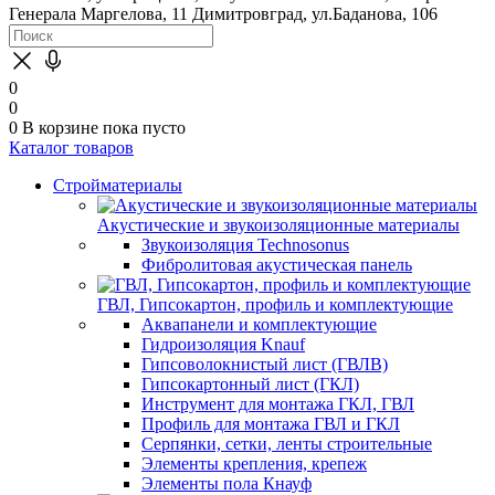
Генерала Маргелова, 11
Димитровград, ул.Баданова, 106
0
0
0
В корзине
пока пусто
Каталог товаров
Стройматериалы
Акустические и звукоизоляционные материалы
Звукоизоляция Technosonus
Фибролитовая акустическая панель
ГВЛ, Гипсокартон, профиль и комплектующие
Аквапанели и комплектующие
Гидроизоляция Knauf
Гипсоволокнистый лист (ГВЛВ)
Гипсокартонный лист (ГКЛ)
Инструмент для монтажа ГКЛ, ГВЛ
Профиль для монтажа ГВЛ и ГКЛ
Серпянки, сетки, ленты строительные
Элементы крепления, крепеж
Элементы пола Кнауф