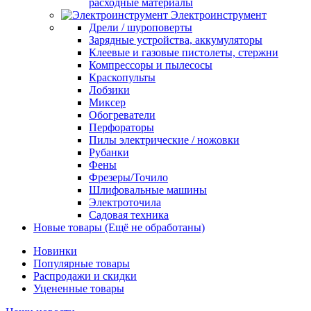
расходные материалы
Электроинструмент
Дрели / шуроповерты
Зарядные устройства, аккумуляторы
Клеевые и газовые пистолеты, стержни
Компрессоры и пылесосы
Краскопульты
Лобзики
Миксер
Обогреватели
Перфораторы
Пилы электрические / ножовки
Рубанки
Фены
Фрезеры/Точило
Шлифовальные машины
Электроточила
Садовая техника
Новые товары (Ещё не обработаны)
Новинки
Популярные товары
Распродажи и скидки
Уцененные товары