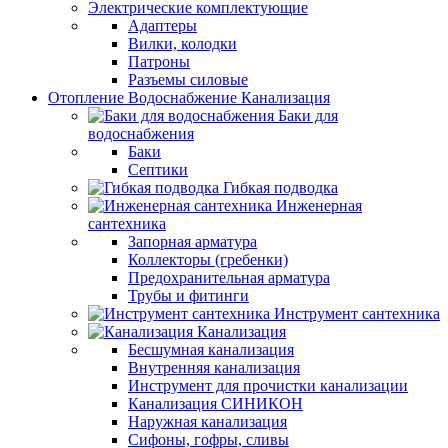
Электрические комплектующие
Адаптеры
Вилки, колодки
Патроны
Разъемы силовые
Отопление Водоснабжение Канализация
Баки для
водоснабжения
Баки
Септики
Гибкая подводка
Инженерная
сантехника
Запорная арматура
Коллекторы (гребенки)
Предохранительная арматура
Трубы и фитинги
Инструмент сантехника
Канализация
Бесшумная канализация
Внутренняя канализация
Инструмент для прочистки канализации
Канализация СИНИКОН
Наружная канализация
Сифоны, гофры, сливы