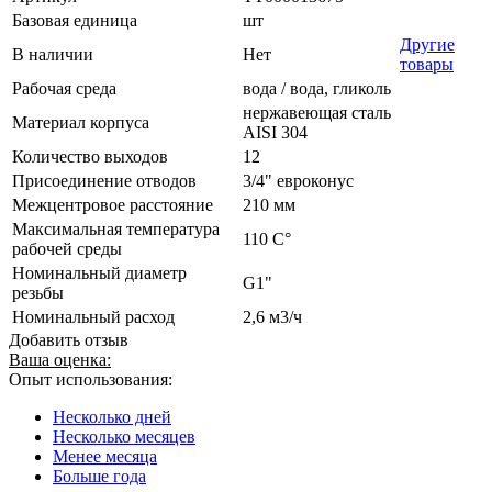
Базовая единица
шт
Другие
В наличии
Нет
товары
Рабочая среда
вода / вода, гликоль
нержавеющая сталь
Материал корпуса
AISI 304
Количество выходов
12
Присоединение отводов
3/4" евроконус
Межцентровое расстояние
210 мм
Максимальная температура
110 С°
рабочей среды
Номинальный диаметр
G1"
резьбы
Номинальный расход
2,6 м3/ч
Добавить отзыв
Ваша оценка:
Опыт использования:
Несколько дней
Несколько месяцев
Менее месяца
Больше года