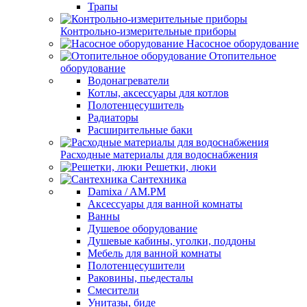
Трапы
Контрольно-измерительные приборы
Насосное оборудование
Отопительное
оборудование
Водонагреватели
Котлы, аксессуары для котлов
Полотенцесушитель
Радиаторы
Расширительные баки
Расходные материалы для водоснабжения
Решетки, люки
Сантехника
Damixa / AM.PM
Аксессуары для ванной комнаты
Ванны
Душевое оборудование
Душевые кабины, уголки, поддоны
Мебель для ванной комнаты
Полотенцесушители
Раковины, пьедесталы
Смесители
Унитазы, биде