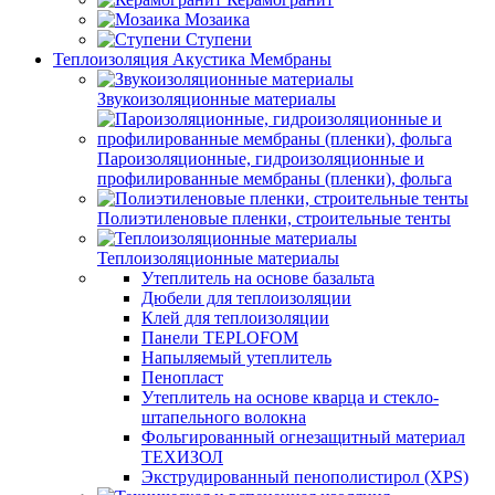
Мозаика
Ступени
Теплоизоляция Акустика Мембраны
Звукоизоляционные материалы
Пароизоляционные, гидроизоляционные и
профилированные мембраны (пленки), фольга
Полиэтиленовые пленки, строительные тенты
Теплоизоляционные материалы
Утеплитель на основе базальта
Дюбели для теплоизоляции
Клей для теплоизоляции
Панели TEPLOFOM
Напыляемый утеплитель
Пенопласт
Утеплитель на основе кварца и стекло-
штапельного волокна
Фольгированный огнезащитный материал
ТЕХИЗОЛ
Экструдированный пенополистирол (XPS)