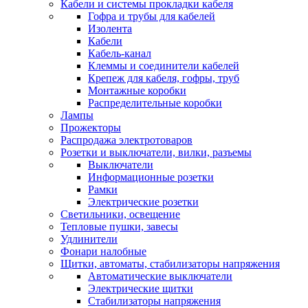
Кабели и системы прокладки кабеля
Гофра и трубы для кабелей
Изолента
Кабели
Кабель-канал
Клеммы и соединители кабелей
Крепеж для кабеля, гофры, труб
Монтажные коробки
Распределительные коробки
Лампы
Прожекторы
Распродажа электротоваров
Розетки и выключатели, вилки, разъемы
Выключатели
Информационные розетки
Рамки
Электрические розетки
Светильники, освещение
Тепловые пушки, завесы
Удлинители
Фонари налобные
Щитки, автоматы, стабилизаторы напряжения
Автоматические выключатели
Электрические щитки
Стабилизаторы напряжения