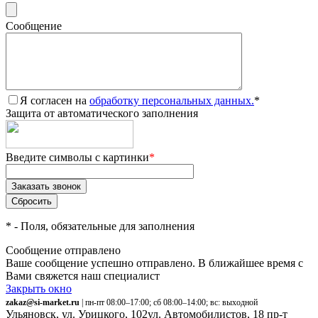
Сообщение
Я согласен на
обработку персональных данных.
*
Защита от автоматического заполнения
Введите символы с картинки
*
*
- Поля, обязательные для заполнения
Сообщение отправлено
Ваше сообщение успешно отправлено. В ближайшее время с
Вами свяжется наш специалист
Закрыть окно
zakaz@si-market.ru
| пн-пт 08:00–17:00; сб 08:00–14:00; вс: выходной
Ульяновск, ул. Урицкого, 102
ул. Автомобилистов, 18
пр-т