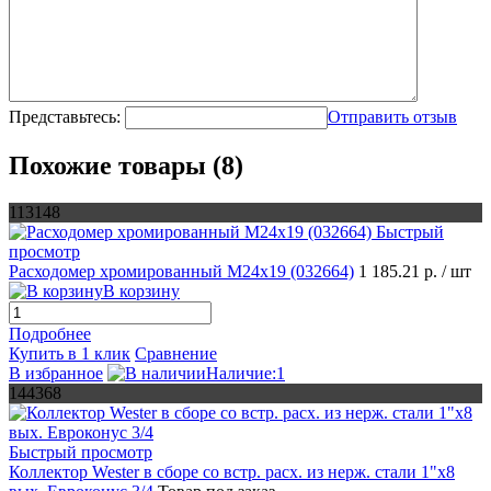
Представьтесь:
Отправить отзыв
Похожие товары (8)
113148
Быстрый
просмотр
Расходомер хромированный М24х19 (032664)
1 185.21 р.
/ шт
В корзину
Подробнее
Купить в 1 клик
Сравнение
В избранное
Наличие:1
144368
Быстрый просмотр
Коллектор Wester в сборе со встр. расх. из нерж. стали 1"х8