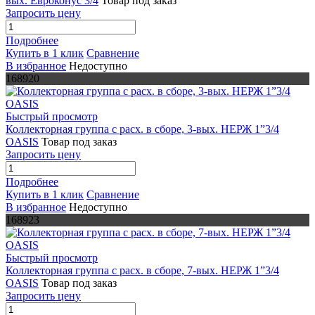
вых. Евроконус 3/4
Товар под заказ
Запросить цену
Подробнее
Купить в 1 клик
Сравнение
В избранное
Недоступно
168920
Быстрый просмотр
Коллекторная группа с расх. в сборе, 3-вых. НЕРЖ 1”3/4
OASIS
Товар под заказ
Запросить цену
Подробнее
Купить в 1 клик
Сравнение
В избранное
Недоступно
168923
Быстрый просмотр
Коллекторная группа с расх. в сборе, 7-вых. НЕРЖ 1”3/4
OASIS
Товар под заказ
Запросить цену