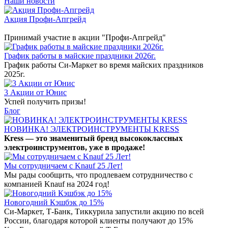
Наши новости
Акция Профи-Апгрейд
Принимай участие в акции "Профи-Апгрейд"
График работы в майские праздники 2026г.
График работы Си-Маркет во время майских праздников
2025г.
3 Акции от Юнис
Успей получить призы!
Блог
НОВИНКА! ЭЛЕКТРОИНСТРУМЕНТЫ KRESS
Kress — это знаменитый бренд высококлассных
электроинструментов, уже в продаже!
Мы сотрудничаем с Knauf 25 Лет!
Мы рады сообщить, что продлеваем сотрудничество с
компанией Knauf на 2024 год!
Новогодний Кэшбэк до 15%
Си-Маркет, Т-Банк, Тиккурила запустили акцию по всей
России, благодаря которой клиенты получают до 15%