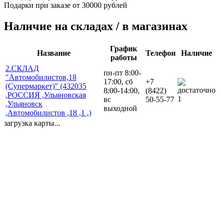
Подарки при заказе от 30000 рублей
Наличие на складах / в магазинах
График
Название
Телефон
Наличие
работы
2.СКЛАД
пн-пт 8:00-
"Автомобилистов,18
17:00, сб
+7
(Супермаркет)" (432035
8:00-14:00,
(8422)
,РОССИЯ ,Ульяновская
1
вс
50-55-77
,Ульяновск
выходной
,Автомобилистов ,18 ,1 ,)
загрузка карты...