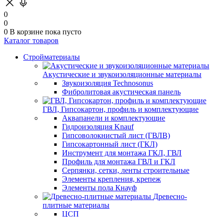
0
0
0
В корзине
пока пусто
Каталог товаров
Стройматериалы
Акустические и звукоизоляционные материалы
Звукоизоляция Technosonus
Фибролитовая акустическая панель
ГВЛ, Гипсокартон, профиль и комплектующие
Аквапанели и комплектующие
Гидроизоляция Knauf
Гипсоволокнистый лист (ГВЛВ)
Гипсокартонный лист (ГКЛ)
Инструмент для монтажа ГКЛ, ГВЛ
Профиль для монтажа ГВЛ и ГКЛ
Серпянки, сетки, ленты строительные
Элементы крепления, крепеж
Элементы пола Кнауф
Древесно-
плитные материалы
ЦСП