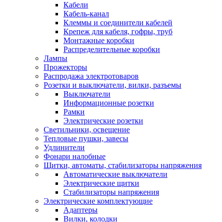
Кабели
Кабель-канал
Клеммы и соединители кабелей
Крепеж для кабеля, гофры, труб
Монтажные коробки
Распределительные коробки
Лампы
Прожекторы
Распродажа электротоваров
Розетки и выключатели, вилки, разъемы
Выключатели
Информационные розетки
Рамки
Электрические розетки
Светильники, освещение
Тепловые пушки, завесы
Удлинители
Фонари налобные
Щитки, автоматы, стабилизаторы напряжения
Автоматические выключатели
Электрические щитки
Стабилизаторы напряжения
Электрические комплектующие
Адаптеры
Вилки, колодки