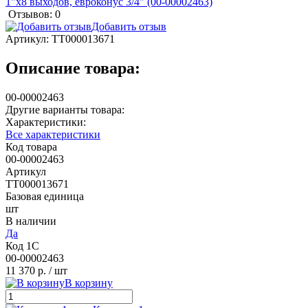
Отзывов: 0
Добавить отзыв
Артикул:
ТТ000013671
Описание товара:
00-00002463
Другие варианты товара:
Характеристики:
Все характеристики
Код товара
00-00002463
Артикул
ТТ000013671
Базовая единица
шт
В наличии
Да
Код 1С
00-00002463
11 370 р.
/ шт
В корзину