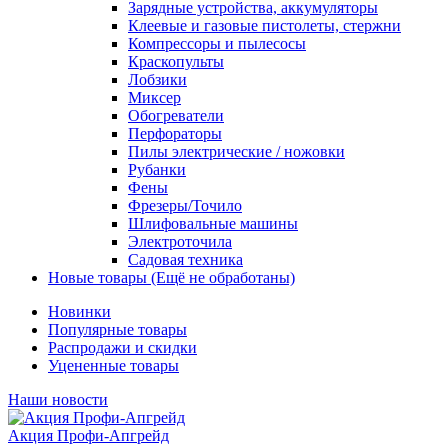
Зарядные устройства, аккумуляторы
Клеевые и газовые пистолеты, стержни
Компрессоры и пылесосы
Краскопульты
Лобзики
Миксер
Обогреватели
Перфораторы
Пилы электрические / ножовки
Рубанки
Фены
Фрезеры/Точило
Шлифовальные машины
Электроточила
Садовая техника
Новые товары (Ещё не обработаны)
Новинки
Популярные товары
Распродажи и скидки
Уцененные товары
Наши новости
Акция Профи-Апгрейд