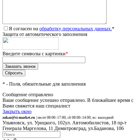
Я согласен на
обработку персональных данных.
*
Защита от автоматического заполнения
Введите символы с картинки
*
*
- Поля, обязательные для заполнения
Сообщение отправлено
Ваше сообщение успешно отправлено. В ближайшее время с
Вами свяжется наш специалист
Закрыть окно
zakaz@si-market.ru
| пн-пт 08:00–17:00; сб 08:00–14:00; вс: выходной
Ульяновск, ул. Урицкого, 102
ул. Автомобилистов, 18
пр-т
Генерала Маргелова, 11
Димитровград, ул.Баданова, 106