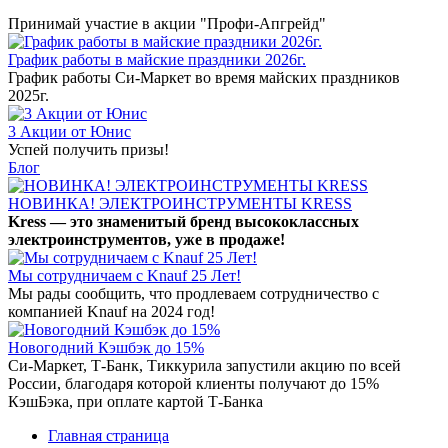
Принимай участие в акции "Профи-Апгрейд"
График работы в майские праздники 2026г.
График работы Си-Маркет во время майских праздников
2025г.
3 Акции от Юнис
Успей получить призы!
Блог
НОВИНКА! ЭЛЕКТРОИНСТРУМЕНТЫ KRESS
Kress — это знаменитый бренд высококлассных
электроинструментов, уже в продаже!
Мы сотрудничаем с Knauf 25 Лет!
Мы рады сообщить, что продлеваем сотрудничество с
компанией Knauf на 2024 год!
Новогодний Кэшбэк до 15%
Си-Маркет, Т-Банк, Тиккурила запустили акцию по всей
России, благодаря которой клиенты получают до 15%
КэшБэка, при оплате картой Т-Банка
Главная страница