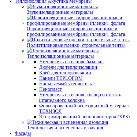
Теплоизоляция Акустика Мембраны
Звукоизоляционные материалы
Пароизоляционные, гидроизоляционные и
профилированные мембраны (пленки), фольга
Полиэтиленовые пленки, строительные тенты
Теплоизоляционные материалы
Утеплитель на основе базальта
Дюбели для теплоизоляции
Клей для теплоизоляции
Панели TEPLOFOM
Напыляемый утеплитель
Пенопласт
Утеплитель на основе кварца и стекло-
штапельного волокна
Фольгированный огнезащитный материал
ТЕХИЗОЛ
Экструдированный пенополистирол (XPS)
Техническая и вспененная изоляция
Фасады