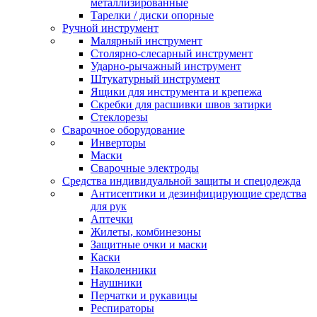
металлизированные
Тарелки / диски опорные
Ручной инструмент
Малярный инструмент
Столярно-слесарный инструмент
Ударно-рычажный инструмент
Штукатурный инструмент
Ящики для инструмента и крепежа
Скребки для расшивки швов затирки
Стеклорезы
Сварочное оборудование
Инверторы
Маски
Сварочные электроды
Средства индивидуальной защиты и спецодежда
Антисептики и дезинфицирующие средства
для рук
Аптечки
Жилеты, комбинезоны
Защитные очки и маски
Каски
Наколенники
Наушники
Перчатки и рукавицы
Респираторы