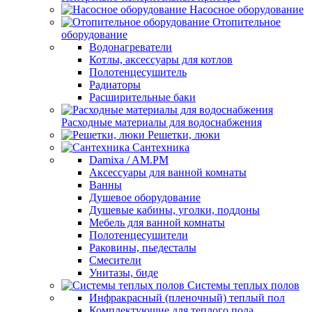
Насосное оборудование
Отопительное
оборудование
Водонагреватели
Котлы, аксессуары для котлов
Полотенцесушитель
Радиаторы
Расширительные баки
Расходные материалы для водоснабжения
Решетки, люки
Сантехника
Damixa / AM.PM
Аксессуары для ванной комнаты
Ванны
Душевое оборудование
Душевые кабины, уголки, поддоны
Мебель для ванной комнаты
Полотенцесушители
Раковины, пьедесталы
Смесители
Унитазы, биде
Системы теплых полов
Инфракрасный (пленочный) теплый пол
Комплектующие для теплого пола