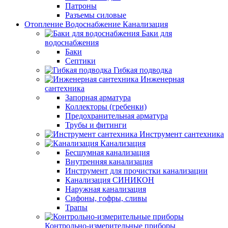
Патроны
Разъемы силовые
Отопление Водоснабжение Канализация
Баки для
водоснабжения
Баки
Септики
Гибкая подводка
Инженерная
сантехника
Запорная арматура
Коллекторы (гребенки)
Предохранительная арматура
Трубы и фитинги
Инструмент сантехника
Канализация
Бесшумная канализация
Внутренняя канализация
Инструмент для прочистки канализации
Канализация СИНИКОН
Наружная канализация
Сифоны, гофры, сливы
Трапы
Контрольно-измерительные приборы