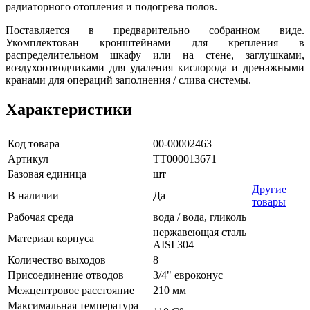
радиаторного отопления и подогрева полов.
Поставляется в предварительно собранном виде.
Укомплектован кронштейнами для крепления в
распределительном шкафу или на стене, заглушками,
воздухоотводчиками для удаления кислорода и дренажными
кранами для операций заполнения / слива системы.
Характеристики
Код товара
00-00002463
Артикул
ТТ000013671
Базовая единица
шт
Другие
В наличии
Да
товары
Рабочая среда
вода / вода, гликоль
нержавеющая сталь
Материал корпуса
AISI 304
Количество выходов
8
Присоединение отводов
3/4" евроконус
Межцентровое расстояние
210 мм
Максимальная температура