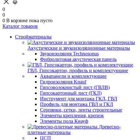
0
0
0
В корзине
пока пусто
Каталог товаров
Стройматериалы
Акустические и звукоизоляционные материалы
Звукоизоляция Technosonus
Фибролитовая акустическая панель
ГВЛ, Гипсокартон, профиль и комплектующие
Аквапанели и комплектующие
Гидроизоляция Knauf
Гипсоволокнистый лист (ГВЛВ)
Гипсокартонный лист (ГКЛ)
Инструмент для монтажа ГКЛ, ГВЛ
Профиль для монтажа ГВЛ и ГКЛ
Серпянки, сетки, ленты строительные
Элементы крепления, крепеж
Элементы пола Кнауф
Древесно-
плитные материалы
ЦСП