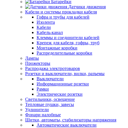
Батарейки
Датчики движения
Кабели и системы прокладки кабеля
Гофра и трубы для кабелей
Изолента
Кабели
Кабель-канал
Клеммы и соединители кабелей
Крепеж для кабеля, гофры, труб
Монтажные коробки
Распределительные коробки
Лампы
Прожекторы
Распродажа электротоваров
Розетки и выключатели, вилки, разъемы
Выключатели
Информационные розетки
Рамки
Электрические розетки
Светильники, освещение
Тепловые пушки, завесы
Удлинители
Фонари налобные
Щитки, автоматы, стабилизаторы напряжения
Автоматические выключатели