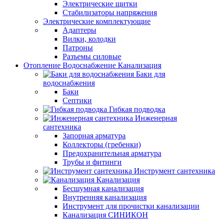
Электрические щитки
Стабилизаторы напряжения
Электрические комплектующие
Адаптеры
Вилки, колодки
Патроны
Разъемы силовые
Отопление Водоснабжение Канализация
Баки для
водоснабжения
Баки
Септики
Гибкая подводка
Инженерная
сантехника
Запорная арматура
Коллекторы (гребенки)
Предохранительная арматура
Трубы и фитинги
Инструмент сантехника
Канализация
Бесшумная канализация
Внутренняя канализация
Инструмент для прочистки канализации
Канализация СИНИКОН