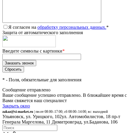
Я согласен на
обработку персональных данных.
*
Защита от автоматического заполнения
Введите символы с картинки
*
*
- Поля, обязательные для заполнения
Сообщение отправлено
Ваше сообщение успешно отправлено. В ближайшее время с
Вами свяжется наш специалист
Закрыть окно
zakaz@si-market.ru
| пн-пт 08:00–17:00; сб 08:00–14:00; вс: выходной
Ульяновск, ул. Урицкого, 102
ул. Автомобилистов, 18
пр-т
Генерала Маргелова, 11
Димитровград, ул.Баданова, 106