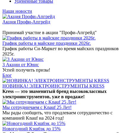
Уцененные товары
Наши новости
Акция Профи-Апгрейд
Принимай участие в акции "Профи-Апгрейд"
График работы в майские праздники 2026г.
График работы Си-Маркет во время майских праздников
2025г.
3 Акции от Юнис
Успей получить призы!
Блог
НОВИНКА! ЭЛЕКТРОИНСТРУМЕНТЫ KRESS
Kress — это знаменитый бренд высококлассных
электроинструментов, уже в продаже!
Мы сотрудничаем с Knauf 25 Лет!
Мы рады сообщить, что продлеваем сотрудничество с
компанией Knauf на 2024 год!
Новогодний Кэшбэк до 15%