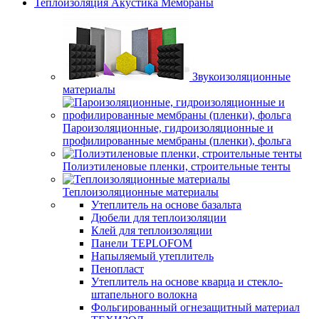
Теплоизоляция Акустика Мембраны
Звукоизоляционные
материалы
Пароизоляционные, гидроизоляционные и
профилированные мембраны (пленки), фольга
Полиэтиленовые пленки, строительные тенты
Теплоизоляционные материалы
Утеплитель на основе базальта
Дюбели для теплоизоляции
Клей для теплоизоляции
Панели TEPLOFOM
Напыляемый утеплитель
Пенопласт
Утеплитель на основе кварца и стекло-
штапельного волокна
Фольгированный огнезащитный материал