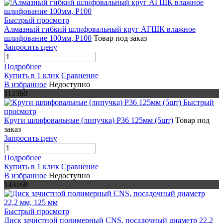
Быстрый просмотр
Алмазный гибкий шлифовальный круг АГШК влажное
шлифование 100мм, Р100
Товар под заказ
Запросить цену
Подробнее
Купить в 1 клик
Сравнение
В избранное
Недоступно
112360
Быстрый
просмотр
Круги шлифовальные (липучка) Р36 125мм (5шт)
Товар под
заказ
Запросить цену
Подробнее
Купить в 1 клик
Сравнение
В избранное
Недоступно
143168
Быстрый просмотр
Диск зачистной полимерный CNS, посадочный диаметр 22,2