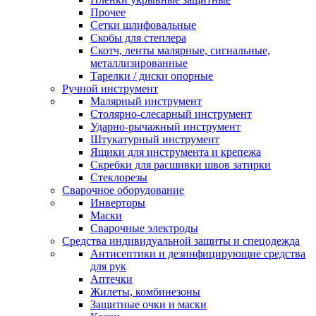
Прочее
Сетки шлифовальные
Скобы для степлера
Скотч, ленты малярные, сигнальные,
металлизированные
Тарелки / диски опорные
Ручной инструмент
Малярный инструмент
Столярно-слесарный инструмент
Ударно-рычажный инструмент
Штукатурный инструмент
Ящики для инструмента и крепежа
Скребки для расшивки швов затирки
Стеклорезы
Сварочное оборудование
Инверторы
Маски
Сварочные электроды
Средства индивидуальной защиты и спецодежда
Антисептики и дезинфицирующие средства
для рук
Аптечки
Жилеты, комбинезоны
Защитные очки и маски