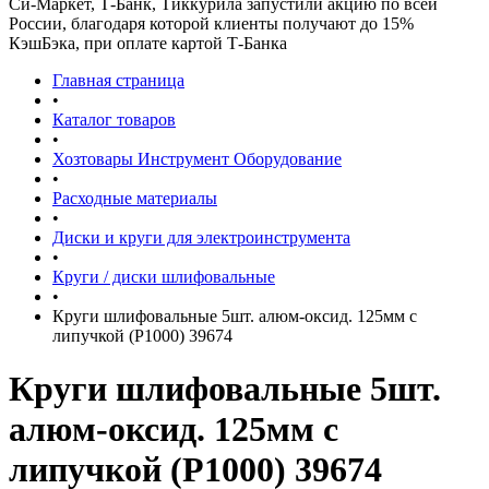
Си-Маркет, Т-Банк, Тиккурила запустили акцию по всей
России, благодаря которой клиенты получают до 15%
КэшБэка, при оплате картой Т-Банка
Главная страница
•
Каталог товаров
•
Хозтовары Инструмент Оборудование
•
Расходные материалы
•
Диски и круги для электроинструмента
•
Круги / диски шлифовальные
•
Круги шлифовальные 5шт. алюм-оксид. 125мм с
липучкой (Р1000) 39674
Круги шлифовальные 5шт.
алюм-оксид. 125мм с
липучкой (Р1000) 39674