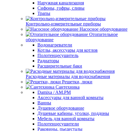
Наружная канализация
Сифоны, гофры, сливы
Трапы
Контрольно-измерительные приборы
Насосное оборудование
Отопительное
оборудование
Водонагреватели
Котлы, аксессуары для котлов
Полотенцесушитель
Радиаторы
Расширительные баки
Расходные материалы для водоснабжения
Решетки, люки
Сантехника
Damixa / AM.PM
Аксессуары для ванной комнаты
Ванны
Душевое оборудование
Душевые кабины, уголки, поддоны
Мебель для ванной комнаты
Полотенцесушители
Раковины, пьедесталы