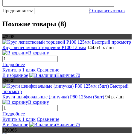
Представьтесь:
Отправить отзыв
Похожие товары (8)
40998
Быстрый просмотр
Круг лепестковый торцевой Р100 125мм
144.63 р.
/ шт
В корзину
Подробнее
Купить в 1 клик
Сравнение
В избранное
Наличие:70
36630
Быстрый
просмотр
Круги шлифовальные (липучка) Р80 125мм (5шт)
94 р.
/ шт
В корзину
Подробнее
Купить в 1 клик
Сравнение
В избранное
Наличие:75
136066