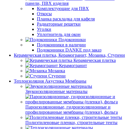
панели, ПВХ изделия
Комплектующие для ПВХ
Откосы
Планка раскладка для кафеля
Радиаторные решетки
Уголки
Уплотнитель для окон
Подоконники
Подоконники в наличии
Подоконники DANKE под заказ
Керамическая плитка, Керамогранит, Мозаика, Ступени
Керамическая плитка
Керамогранит
Мозаика
Ступени
Теплоизоляция Акустика Мембраны
Звукоизоляционные материалы
Пароизоляционные, гидроизоляционные и
профилированные мембраны (пленки), фольга
Полиэтиленовые пленки, строительные тенты