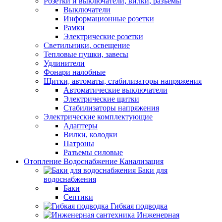
Розетки и выключатели, вилки, разъемы
Выключатели
Информационные розетки
Рамки
Электрические розетки
Светильники, освещение
Тепловые пушки, завесы
Удлинители
Фонари налобные
Щитки, автоматы, стабилизаторы напряжения
Автоматические выключатели
Электрические щитки
Стабилизаторы напряжения
Электрические комплектующие
Адаптеры
Вилки, колодки
Патроны
Разъемы силовые
Отопление Водоснабжение Канализация
Баки для
водоснабжения
Баки
Септики
Гибкая подводка
Инженерная