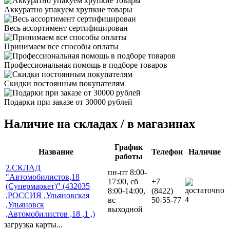
Аккуратно упакуем хрупкие товары
Весь ассортимент сертифицирован
Принимаем все способы оплаты
Профессиональная помощь в подборе товаров
Скидки постоянным покупателям
Подарки при заказе от 30000 рублей
Наличие на складах / в магазинах
График
Название
Телефон
Наличие
работы
2.СКЛАД
пн-пт 8:00-
"Автомобилистов,18
17:00, сб
+7
(Супермаркет)" (432035
8:00-14:00,
(8422)
,РОССИЯ ,Ульяновская
4
вс
50-55-77
,Ульяновск
выходной
,Автомобилистов ,18 ,1 ,)
загрузка карты...