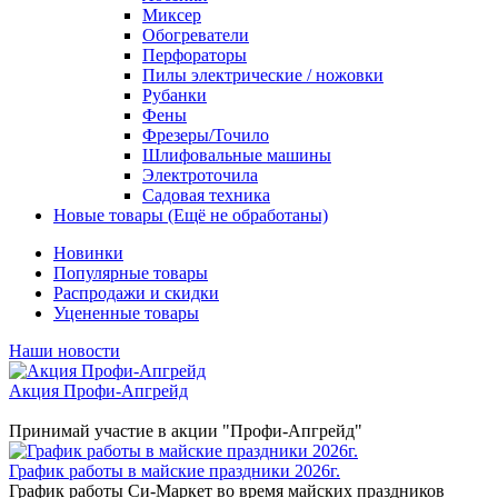
Миксер
Обогреватели
Перфораторы
Пилы электрические / ножовки
Рубанки
Фены
Фрезеры/Точило
Шлифовальные машины
Электроточила
Садовая техника
Новые товары (Ещё не обработаны)
Новинки
Популярные товары
Распродажи и скидки
Уцененные товары
Наши новости
Акция Профи-Апгрейд
Принимай участие в акции "Профи-Апгрейд"
График работы в майские праздники 2026г.
График работы Си-Маркет во время майских праздников