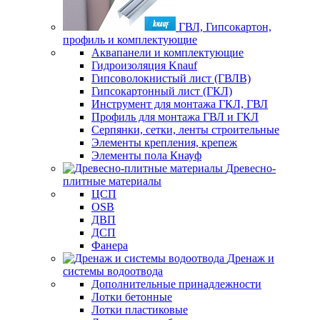
ГВЛ, Гипсокартон,
профиль и комплектующие
Аквапанели и комплектующие
Гидроизоляция Knauf
Гипсоволокнистый лист (ГВЛВ)
Гипсокартонный лист (ГКЛ)
Инструмент для монтажа ГКЛ, ГВЛ
Профиль для монтажа ГВЛ и ГКЛ
Серпянки, сетки, ленты строительные
Элементы крепления, крепеж
Элементы пола Кнауф
Древесно-
плитные материалы
ЦСП
OSB
ДВП
ДСП
Фанера
Дренаж и
системы водоотвода
Дополнительные принадлежности
Лотки бетонные
Лотки пластиковые