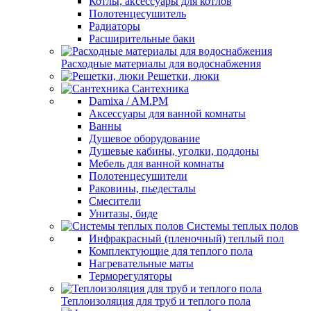
Котлы, аксессуары для котлов
Полотенцесушитель
Радиаторы
Расширительные баки
Расходные материалы для водоснабжения
Решетки, люки
Сантехника
Damixa / AM.PM
Аксессуары для ванной комнаты
Ванны
Душевое оборудование
Душевые кабины, уголки, поддоны
Мебель для ванной комнаты
Полотенцесушители
Раковины, пьедесталы
Смесители
Унитазы, биде
Системы теплых полов
Инфракрасный (пленочный) теплый пол
Комплектующие для теплого пола
Нагревательные маты
Терморегуляторы
Теплоизоляция для труб и теплого пола