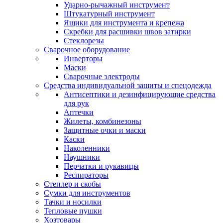
Ударно-рычажный инструмент
Штукатурный инструмент
Ящики для инструмента и крепежа
Скребки для расшивки швов затирки
Стеклорезы
Сварочное оборудование
Инверторы
Маски
Сварочные электроды
Средства индивидуальной защиты и спецодежда
Антисептики и дезинфицирующие средства
для рук
Аптечки
Жилеты, комбинезоны
Защитные очки и маски
Каски
Наколенники
Наушники
Перчатки и рукавицы
Респираторы
Степлер и скобы
Сумки для инструментов
Тачки и носилки
Тепловые пушки
Хозтовары