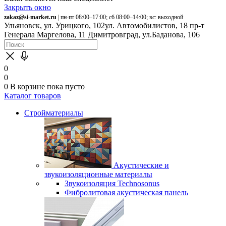
Закрыть окно
zakaz@si-market.ru
| пн-пт 08:00–17:00; сб 08:00–14:00; вс: выходной
Ульяновск, ул. Урицкого, 102
ул. Автомобилистов, 18
пр-т
Генерала Маргелова, 11
Димитровград, ул.Баданова, 106
0
0
0
В корзине
пока пусто
Каталог товаров
Стройматериалы
Акустические и
звукоизоляционные материалы
Звукоизоляция Technosonus
Фибролитовая акустическая панель