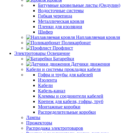
Битумные кровельные листы (Ондулин)
Водосточные системы
Гибкая черепица
Металлическая кровля
Пленки для изоляции
Шифер
Наплавляемая кровля
Поликарбонат
Профлист
Электротовары Освещение
Батарейки
Датчики движения
Кабели и системы прокладки кабеля
Гофра и трубы для кабелей
Изолента
Кабели
Кабель-канал
Клеммы и соединители кабелей
Крепеж для кабеля, гофры, труб
Монтажные коробки
Распределительные коробки
Лампы
Прожекторы
Распродажа электротоваров