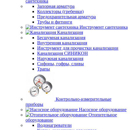
сантехника
Запорная арматура
Коллекторы (гребенки)
Предохранительная арматура
Трубы и фитинги
Инструмент сантехника
Канализация
Бесшумная канализация
Внутренняя канализация
Инструмент для прочистки канализации
Канализация СИНИКОН
Наружная канализация
Сифоны, гофры, сливы
Трапы
Контрольно-измерительные
приборы
Насосное оборудование
Отопительное
оборудование
Водонагреватели