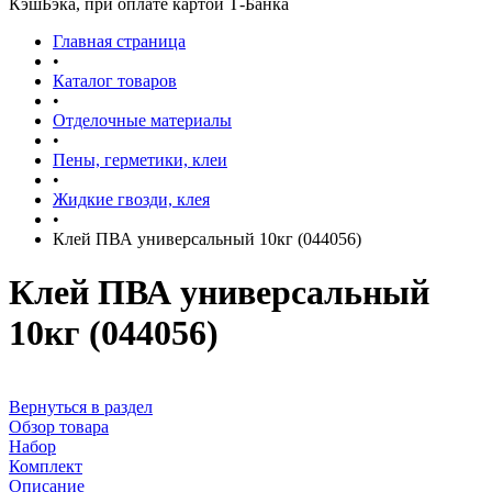
КэшБэка, при оплате картой Т-Банка
Главная страница
•
Каталог товаров
•
Отделочные материалы
•
Пены, герметики, клеи
•
Жидкие гвозди, клея
•
Клей ПВА универсальный 10кг (044056)
Клей ПВА универсальный
10кг (044056)
Вернуться в раздел
Обзор товара
Набор
Комплект
Описание