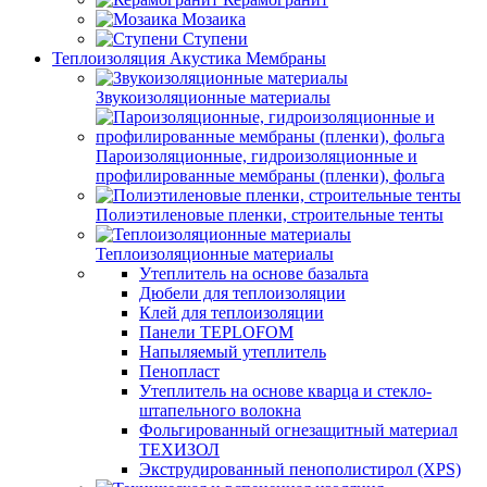
Мозаика
Ступени
Теплоизоляция Акустика Мембраны
Звукоизоляционные материалы
Пароизоляционные, гидроизоляционные и
профилированные мембраны (пленки), фольга
Полиэтиленовые пленки, строительные тенты
Теплоизоляционные материалы
Утеплитель на основе базальта
Дюбели для теплоизоляции
Клей для теплоизоляции
Панели TEPLOFOM
Напыляемый утеплитель
Пенопласт
Утеплитель на основе кварца и стекло-
штапельного волокна
Фольгированный огнезащитный материал
ТЕХИЗОЛ
Экструдированный пенополистирол (XPS)