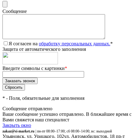
Сообщение
Я согласен на
обработку персональных данных.
*
Защита от автоматического заполнения
Введите символы с картинки
*
*
- Поля, обязательные для заполнения
Сообщение отправлено
Ваше сообщение успешно отправлено. В ближайшее время с
Вами свяжется наш специалист
Закрыть окно
zakaz@si-market.ru
| пн-пт 08:00–17:00; сб 08:00–14:00; вс: выходной
Ульяновск, ул. Урицкого, 102
ул. Автомобилистов, 18
пр-т