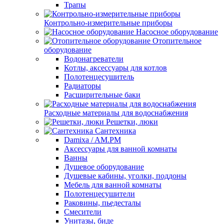
Трапы
Контрольно-измерительные приборы
Насосное оборудование
Отопительное
оборудование
Водонагреватели
Котлы, аксессуары для котлов
Полотенцесушитель
Радиаторы
Расширительные баки
Расходные материалы для водоснабжения
Решетки, люки
Сантехника
Damixa / AM.PM
Аксессуары для ванной комнаты
Ванны
Душевое оборудование
Душевые кабины, уголки, поддоны
Мебель для ванной комнаты
Полотенцесушители
Раковины, пьедесталы
Смесители
Унитазы, биде