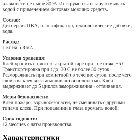
влажности не выше 80 %. Инструменты и тару отмывать
водой с применением бытовых моющих средств.
Состав:
Дисперсия ПBА, плaстификатор, технологические добавки,
вода.
Расход:
1 кг на 5-8 м2.
Условия хранения:
Клей хранить в плотно закрытой таре при t не ниже +5 С.
Транспортировка при t до -30 С не более 30 суток.
Размораживать при комнатной t в течение суток, после чего
свойства клея восстанавливаются полностью. Клей
выдерживает до 5 циклов замораживания - оттаивания.
Меры безопасности:
Клей пожаро- взрывобезопасен, не смешивать с другими
типами клеев. При попадании в глаза промыть водой.
Срок годности:
12 месяцев с даты производства.
Характеристики