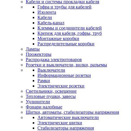
Кабели и системы прокладки кабеля
Гофра и трубы для кабелей
Изолента
Кабели
Кабель-канал
Клеммы и соединители кабелей
Крепеж для кабеля, гофры, труб
Монтажные коробки
Распределительные коробки
Лампы
Прожекторы
Распродажа электротоваров
Розетки и выключатели, вилки, разъемы
Выключатели
Информационные розетки
Рамки
Электрические розетки
Светильники, освещение
Тепловые пушки, завесы
Удлинители
Фонари налобные
Щитки, автоматы, стабилизаторы напряжения
Автоматические выключатели
Электрические щитки
Стабилизаторы напряжения