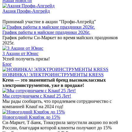
Наши новости
Акция Профи-Апгрейд
Принимай участие в акции "Профи-Апгрейд"
График работы в майские праздники 2026г.
График работы Си-Маркет во время майских праздников
2025г.
3 Акции от Юнис
Успей получить призы!
Блог
НОВИНКА! ЭЛЕКТРОИНСТРУМЕНТЫ KRESS
Kress — это знаменитый бренд высококлассных
электроинструментов, уже в продаже!
Мы сотрудничаем с Knauf 25 Лет!
Мы рады сообщить, что продлеваем сотрудничество с
компанией Knauf на 2024 год!
Новогодний Кэшбэк до 15%
Си-Маркет, Т-Банк, Тиккурила запустили акцию по всей
России, благодаря которой клиенты получают до 15%