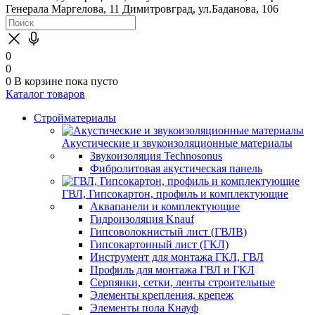
Генерала Маргелова, 11
Димитровград, ул.Баданова, 106
0
0
0
В корзине
пока пусто
Каталог товаров
Стройматериалы
Акустические и звукоизоляционные материалы
Звукоизоляция Technosonus
Фибролитовая акустическая панель
ГВЛ, Гипсокартон, профиль и комплектующие
Аквапанели и комплектующие
Гидроизоляция Knauf
Гипсоволокнистый лист (ГВЛВ)
Гипсокартонный лист (ГКЛ)
Инструмент для монтажа ГКЛ, ГВЛ
Профиль для монтажа ГВЛ и ГКЛ
Серпянки, сетки, ленты строительные
Элементы крепления, крепеж
Элементы пола Кнауф