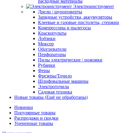
расходные материалы
Электроинструмент
Дрели / шуроповерты
Зарядные устройства, аккумуляторы
Клеевые и газовые пистолеты, стержни
Компрессоры и пылесосы
Краскопульты
Лобзики
Миксер
Обогреватели
Перфораторы
Пилы электрические / ножовки
Рубанки
Фены
Фрезеры/Точило
Шлифовальные машины
Электроточила
Садовая техника
Новые товары (Ещё не обработаны)
Новинки
Популярные товары
Распродажи и скидки
Уцененные товары