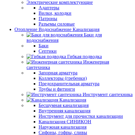
Электрические комплектующие
Адаптеры
Вилки, колодки
Патроны
Разъемы силовые
Отопление Водоснабжение Канализация
Баки для
водоснабжения
Баки
Септики
Гибкая подводка
Инженерная
сантехника
Запорная арматура
Коллекторы (гребенки)
Предохранительная арматура
Трубы и фитинги
Инструмент сантехника
Канализация
Бесшумная канализация
Внутренняя канализация
Инструмент для прочистки канализации
Канализация СИНИКОН
Наружная канализация
Сифоны, гофры, сливы