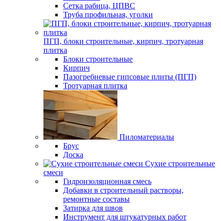
Сетка рабица, ЦПВС
Труба профильная, уголки
ПГП, блоки строительные, кирпич, тротуарная
плитка
Блоки строительные
Кирпич
Пазогребневые гипсовые плиты (ПГП)
Тротуарная плитка
Пиломатериалы
Брус
Доска
Сухие строительные
смеси
Гидроизоляционная смесь
Добавки в строительный растворы,
ремонтные составы
Затирка для швов
Инструмент для штукатурных работ