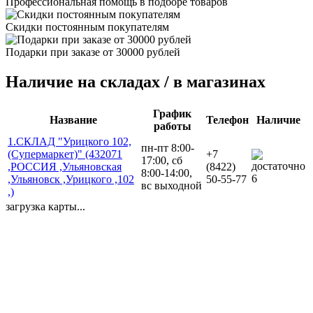
Профессиональная помощь в подборе товаров
Скидки постоянным покупателям
Подарки при заказе от 30000 рублей
Наличие на складах / в магазинах
График
Название
Телефон
Наличие
работы
1.СКЛАД "Урицкого 102,
пн-пт 8:00-
(Супермаркет)" (432071
+7
17:00, сб
,РОССИЯ ,Ульяновская
(8422)
8:00-14:00,
6
,Ульяновск ,Урицкого ,102
50-55-77
вс выходной
,)
загрузка карты...