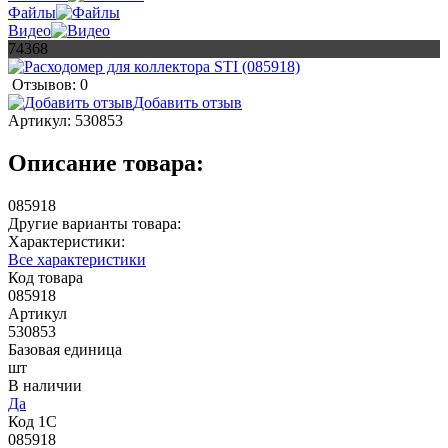
Файлы
Видео
74368
Отзывов: 0
Добавить отзыв
Артикул:
530853
Описание товара:
085918
Другие варианты товара:
Характеристики:
Все характеристики
Код товара
085918
Артикул
530853
Базовая единица
шт
В наличии
Да
Код 1С
085918