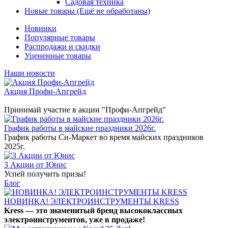
Садовая техника
Новые товары (Ещё не обработаны)
Новинки
Популярные товары
Распродажи и скидки
Уцененные товары
Наши новости
Акция Профи-Апгрейд
Принимай участие в акции "Профи-Апгрейд"
График работы в майские праздники 2026г.
График работы Си-Маркет во время майских праздников
2025г.
3 Акции от Юнис
Успей получить призы!
Блог
НОВИНКА! ЭЛЕКТРОИНСТРУМЕНТЫ KRESS
Kress — это знаменитый бренд высококлассных
электроинструментов, уже в продаже!