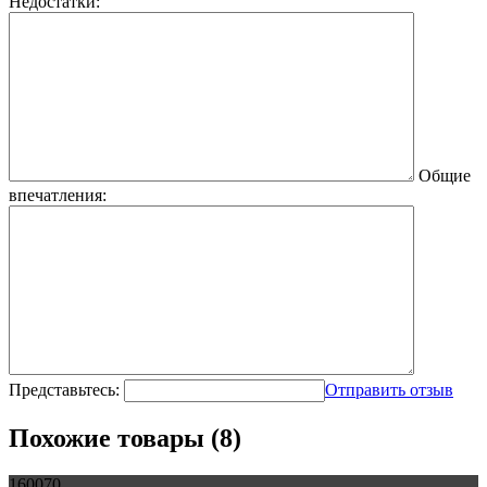
Недостатки:
Общие
впечатления:
Представьтесь:
Отправить отзыв
Похожие товары (8)
160070