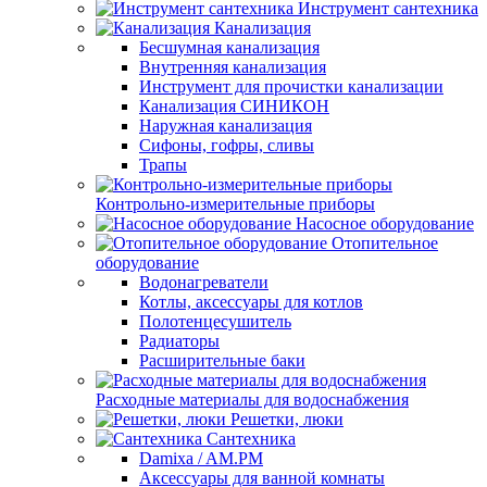
Инструмент сантехника
Канализация
Бесшумная канализация
Внутренняя канализация
Инструмент для прочистки канализации
Канализация СИНИКОН
Наружная канализация
Сифоны, гофры, сливы
Трапы
Контрольно-измерительные приборы
Насосное оборудование
Отопительное
оборудование
Водонагреватели
Котлы, аксессуары для котлов
Полотенцесушитель
Радиаторы
Расширительные баки
Расходные материалы для водоснабжения
Решетки, люки
Сантехника
Damixa / AM.PM
Аксессуары для ванной комнаты