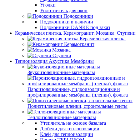
Уголки
Уплотнитель для окон
Подоконники
Подоконники в наличии
Подоконники DANKE под заказ
Керамическая плитка, Керамогранит, Мозаика, Ступени
Керамическая плитка
Керамогранит
Мозаика
Ступени
Теплоизоляция Акустика Мембраны
Звукоизоляционные материалы
Пароизоляционные, гидроизоляционные и
профилированные мембраны (пленки), фольга
Полиэтиленовые пленки, строительные тенты
Теплоизоляционные материалы
Утеплитель на основе базальта
Дюбели для теплоизоляции
Клей для теплоизоляции
Панели TEPLOFOM