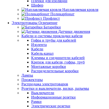
Пленки для изоляции
Шифер
Наплавляемая кровля
Поликарбонат
Профлист
Электротовары Освещение
Батарейки
Датчики движения
Кабели и системы прокладки кабеля
Гофра и трубы для кабелей
Изолента
Кабели
Кабель-канал
Клеммы и соединители кабелей
Крепеж для кабеля, гофры, труб
Монтажные коробки
Распределительные коробки
Лампы
Прожекторы
Распродажа электротоваров
Розетки и выключатели, вилки, разъемы
Выключатели
Информационные розетки
Рамки
Электрические розетки