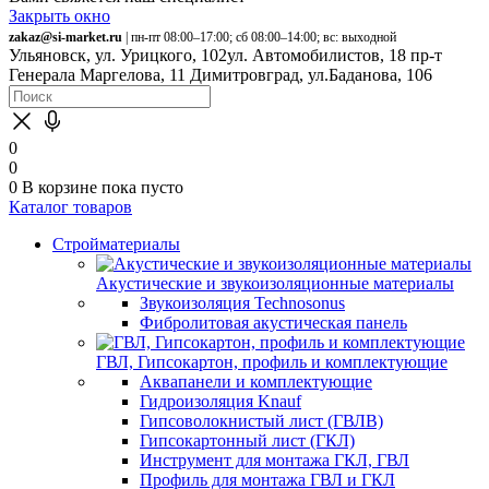
Закрыть окно
zakaz@si-market.ru
| пн-пт 08:00–17:00; сб 08:00–14:00; вс: выходной
Ульяновск, ул. Урицкого, 102
ул. Автомобилистов, 18
пр-т
Генерала Маргелова, 11
Димитровград, ул.Баданова, 106
0
0
0
В корзине
пока пусто
Каталог товаров
Стройматериалы
Акустические и звукоизоляционные материалы
Звукоизоляция Technosonus
Фибролитовая акустическая панель
ГВЛ, Гипсокартон, профиль и комплектующие
Аквапанели и комплектующие
Гидроизоляция Knauf
Гипсоволокнистый лист (ГВЛВ)
Гипсокартонный лист (ГКЛ)
Инструмент для монтажа ГКЛ, ГВЛ
Профиль для монтажа ГВЛ и ГКЛ