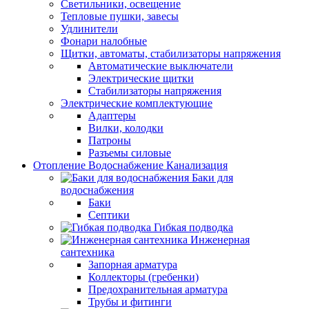
Светильники, освещение
Тепловые пушки, завесы
Удлинители
Фонари налобные
Щитки, автоматы, стабилизаторы напряжения
Автоматические выключатели
Электрические щитки
Стабилизаторы напряжения
Электрические комплектующие
Адаптеры
Вилки, колодки
Патроны
Разъемы силовые
Отопление Водоснабжение Канализация
Баки для
водоснабжения
Баки
Септики
Гибкая подводка
Инженерная
сантехника
Запорная арматура
Коллекторы (гребенки)
Предохранительная арматура
Трубы и фитинги