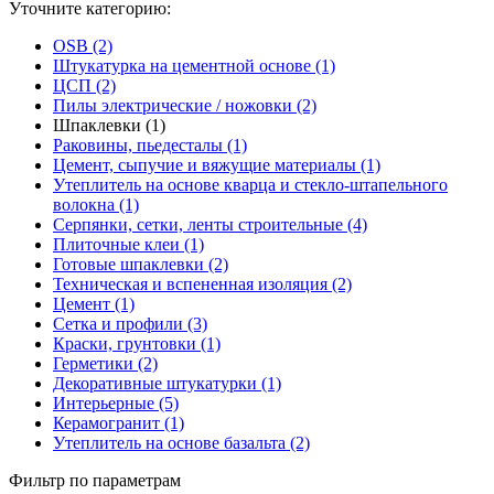
Уточните категорию:
OSB (2)
Штукатурка на цементной основе (1)
ЦСП (2)
Пилы электрические / ножовки (2)
Шпаклевки (1)
Раковины, пьедесталы (1)
Цемент, сыпучие и вяжущие материалы (1)
Утеплитель на основе кварца и стекло-штапельного
волокна (1)
Серпянки, сетки, ленты строительные (4)
Плиточные клеи (1)
Готовые шпаклевки (2)
Техническая и вспененная изоляция (2)
Цемент (1)
Сетка и профили (3)
Краски, грунтовки (1)
Герметики (2)
Декоративные штукатурки (1)
Интерьерные (5)
Керамогранит (1)
Утеплитель на основе базальта (2)
Фильтр по параметрам