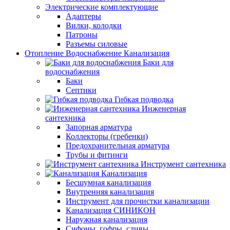
Электрические комплектующие
Адаптеры
Вилки, колодки
Патроны
Разъемы силовые
Отопление Водоснабжение Канализация
Баки для
водоснабжения
Баки
Септики
Гибкая подводка
Инженерная
сантехника
Запорная арматура
Коллекторы (гребенки)
Предохранительная арматура
Трубы и фитинги
Инструмент сантехника
Канализация
Бесшумная канализация
Внутренняя канализация
Инструмент для прочистки канализации
Канализация СИНИКОН
Наружная канализация
Сифоны, гофры, сливы