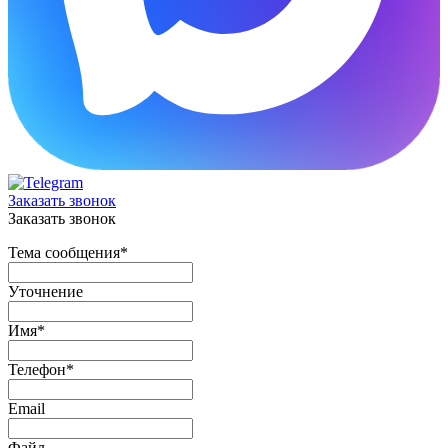
Заказать звонок
Заказать звонок
Тема сообщения
*
Уточнение
Имя
*
Телефон
*
Email
Файл