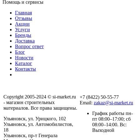
Помощь и сервисы
Главная
Отзывы
Акции
Услуги
Бренды
Доставка
Вопрос ответ
Блог
Новости
Каталог
Контакты
Copyright 2005-2024 © si-market.ru
+7 (8422) 50-55-77
- магазин строительных
Email:
zakaz@si-market.ru
материалов. Все права защищены.
График работы пн-
Ульяновск, ул. Урицкого, 102
пт 08:00–17:00; сб
Ульяновск, ул. Автомобилистов,
08:00–14:00. Вс:
18
Выходной
Ульяновск, пр-т Генерала