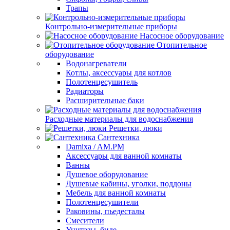
Трапы
Контрольно-измерительные приборы
Насосное оборудование
Отопительное
оборудование
Водонагреватели
Котлы, аксессуары для котлов
Полотенцесушитель
Радиаторы
Расширительные баки
Расходные материалы для водоснабжения
Решетки, люки
Сантехника
Damixa / AM.PM
Аксессуары для ванной комнаты
Ванны
Душевое оборудование
Душевые кабины, уголки, поддоны
Мебель для ванной комнаты
Полотенцесушители
Раковины, пьедесталы
Смесители
Унитазы, биде