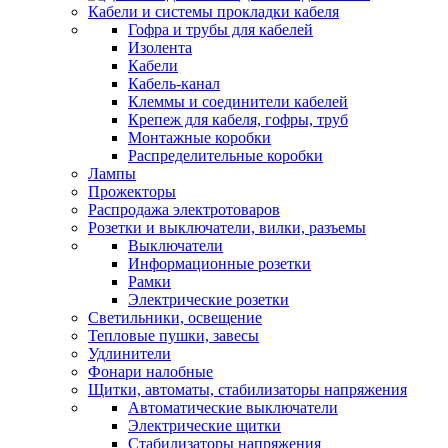
Кабели и системы прокладки кабеля
Гофра и трубы для кабелей
Изолента
Кабели
Кабель-канал
Клеммы и соединители кабелей
Крепеж для кабеля, гофры, труб
Монтажные коробки
Распределительные коробки
Лампы
Прожекторы
Распродажа электротоваров
Розетки и выключатели, вилки, разъемы
Выключатели
Информационные розетки
Рамки
Электрические розетки
Светильники, освещение
Тепловые пушки, завесы
Удлинители
Фонари налобные
Щитки, автоматы, стабилизаторы напряжения
Автоматические выключатели
Электрические щитки
Стабилизаторы напряжения