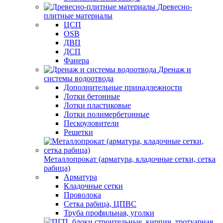
Древесно-
плитные материалы
ЦСП
OSB
ДВП
ДСП
Фанера
Дренаж и
системы водоотвода
Дополнительные принадлежности
Лотки бетонные
Лотки пластиковые
Лотки полимербетонные
Пескоуловители
Решетки
Металлопрокат (арматура, кладочные сетки, сетка
рабица)
Арматура
Кладочные сетки
Проволока
Сетка рабица, ЦПВС
Труба профильная, уголки