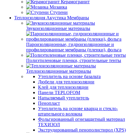
Керамогранит
Мозаика
Ступени
Теплоизоляция Акустика Мембраны
Звукоизоляционные материалы
Пароизоляционные, гидроизоляционные и
профилированные мембраны (пленки), фольга
Полиэтиленовые пленки, строительные тенты
Теплоизоляционные материалы
Утеплитель на основе базальта
Дюбели для теплоизоляции
Клей для теплоизоляции
Панели TEPLOFOM
Напыляемый утеплитель
Пенопласт
Утеплитель на основе кварца и стекло-
штапельного волокна
Фольгированный огнезащитный материал
ТЕХИЗОЛ
Экструдированный пенополистирол (XPS)