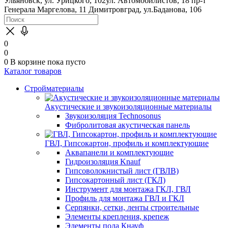
Ульяновск, ул. Урицкого, 102
ул. Автомобилистов, 18
пр-т
Генерала Маргелова, 11
Димитровград, ул.Баданова, 106
0
0
0
В корзине
пока пусто
Каталог товаров
Стройматериалы
Акустические и звукоизоляционные материалы
Звукоизоляция Technosonus
Фибролитовая акустическая панель
ГВЛ, Гипсокартон, профиль и комплектующие
Аквапанели и комплектующие
Гидроизоляция Knauf
Гипсоволокнистый лист (ГВЛВ)
Гипсокартонный лист (ГКЛ)
Инструмент для монтажа ГКЛ, ГВЛ
Профиль для монтажа ГВЛ и ГКЛ
Серпянки, сетки, ленты строительные
Элементы крепления, крепеж
Элементы пола Кнауф