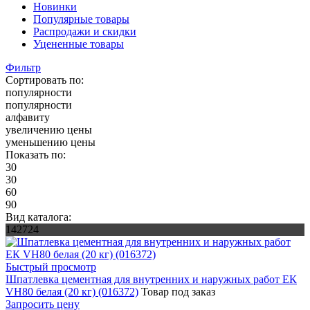
Новинки
Популярные товары
Распродажи и скидки
Уцененные товары
Фильтр
Сортировать по:
популярности
популярности
алфавиту
увеличению цены
уменьшению цены
Показать по:
30
30
60
90
Вид каталога:
142724
Быстрый просмотр
Шпатлевка цементная для внутренних и наружных работ ЕК
VH80 белая (20 кг) (016372)
Товар под заказ
Запросить цену