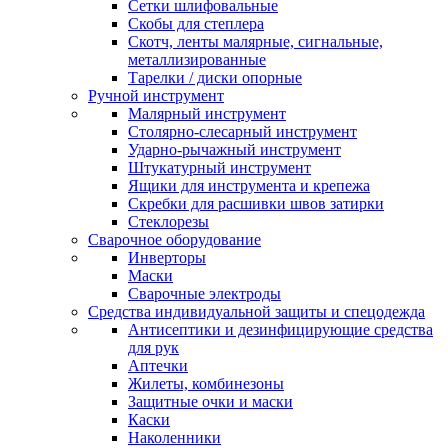
Сетки шлифовальные
Скобы для степлера
Скотч, ленты малярные, сигнальные,
металлизированные
Тарелки / диски опорные
Ручной инструмент
Малярный инструмент
Столярно-слесарный инструмент
Ударно-рычажный инструмент
Штукатурный инструмент
Ящики для инструмента и крепежа
Скребки для расшивки швов затирки
Стеклорезы
Сварочное оборудование
Инверторы
Маски
Сварочные электроды
Средства индивидуальной защиты и спецодежда
Антисептики и дезинфицирующие средства
для рук
Аптечки
Жилеты, комбинезоны
Защитные очки и маски
Каски
Наколенники